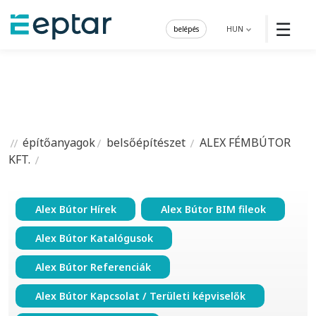
☰
belépés
HUN
építőanyagok
belsőépítészet
ALEX FÉMBÚTOR
KFT.
Alex Bútor Hírek
Alex Bútor BIM fileok
Alex Bútor Katalógusok
Alex Bútor Referenciák
Alex Bútor Kapcsolat / Területi képviselők