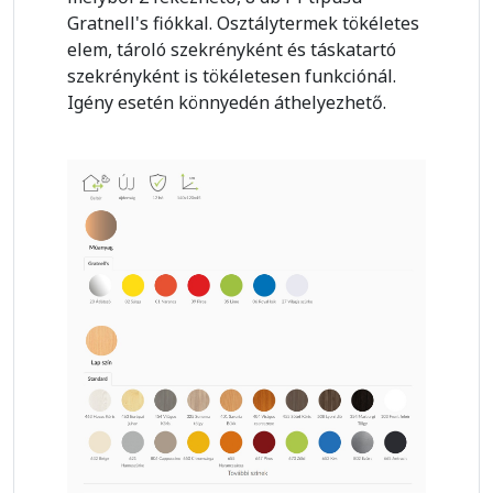
Gratnell's fiókkal. Osztálytermek tökéletes
elem, tároló szekrényként és táskatartó
szekrényként is tökéletesen funkciónál.
Igény esetén könnyedén áthelyezhető.