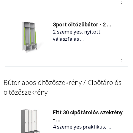
Sport öltözőbútor - 2 ...
2 személyes, nyitott,
válaszfalas ...
Bútorlapos öltözőszekrény / Cipőtárolós
öltözőszekrény
Fitt 30 cipőtárolós szekrény
- ...
4 személyes praktikus, ...