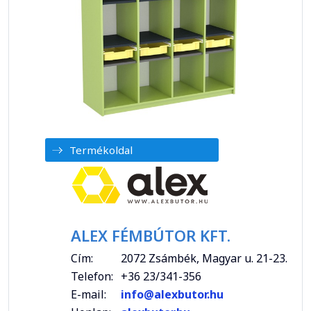
Termékoldal
ALEX FÉMBÚTOR KFT.
Cím:
2072 Zsámbék, Magyar u. 21-23.
Telefon:
+36 23/341-356
E-mail:
info@alexbutor.hu