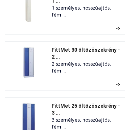
1 ...
1 személyes, hosszúajtós,
fém ...
FittMet 30 öltözőszekrény -
2 ...
2 személyes, hosszúajtós,
fém ...
FittMet 25 öltözőszekrény -
3 ...
3 személyes, hosszúajtós,
fém ...