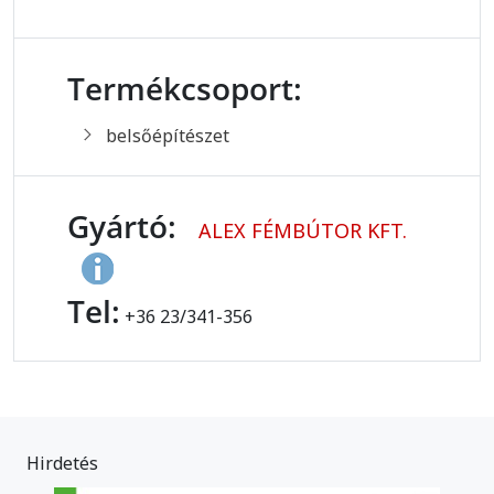
Termékcsoport:
belsőépítészet
Gyártó:
ALEX FÉMBÚTOR KFT.
Tel:
+36 23/341-356
Hirdetés