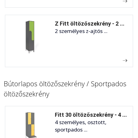
Z Fitt öltözőszekrény - 2 ...
2 személyes z-ajtós ...
Bútorlapos öltözőszekrény / Sportpados
öltözőszekrény
Fitt 30 öltözőszekrény - 4 ...
4 személyes, osztott,
sportpados ...