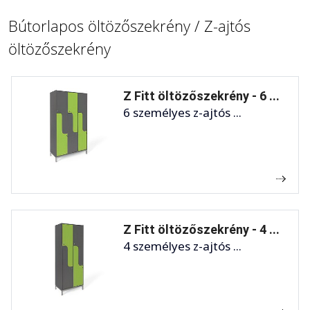
Bútorlapos öltözőszekrény / Z-ajtós
öltözőszekrény
Z Fitt öltözőszekrény - 6 ...
6 személyes z-ajtós ...
Z Fitt öltözőszekrény - 4 ...
4 személyes z-ajtós ...