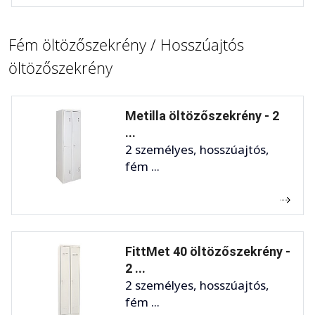
Fém öltözőszekrény / Hosszúajtós
öltözőszekrény
Metilla öltözőszekrény - 2
...
2 személyes, hosszúajtós,
fém ...
FittMet 40 öltözőszekrény -
2 ...
2 személyes, hosszúajtós,
fém ...