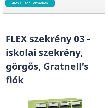
Alex Bútor Termékek
FLEX szekrény 03 -
iskolai szekrény,
görgős, Gratnell's
fiók