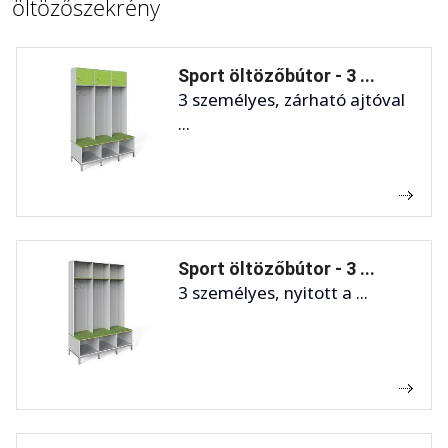
öltözőszekrény
Sport öltözőbútor - 3 ...
3 személyes, zárható ajtóval
...
Sport öltözőbútor - 3 ...
3 személyes, nyitott a ...