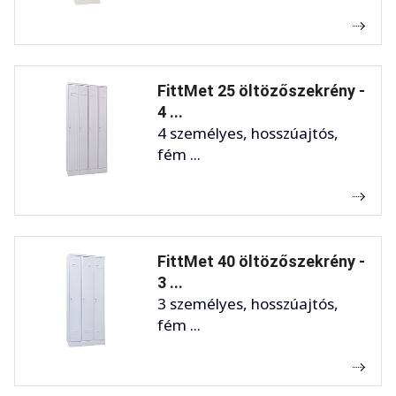
FittMet 25 öltözőszekrény -
4 ...
4 személyes, hosszúajtós,
fém ...
FittMet 40 öltözőszekrény -
3 ...
3 személyes, hosszúajtós,
fém ...