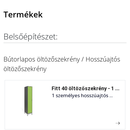
Termékek
Belsőépítészet:
Bútorlapos öltözőszekrény / Hosszúajtós
öltözőszekrény
Fitt 40 öltözőszekrény - 1 ...
1 személyes hosszúajtós ...