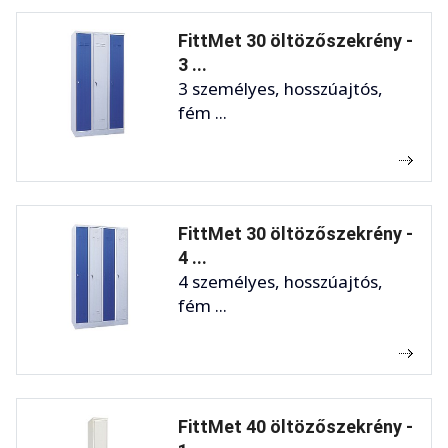
FittMet 30 öltözőszekrény -
3 ...
3 személyes, hosszúajtós,
fém ...
FittMet 30 öltözőszekrény -
4 ...
4 személyes, hosszúajtós,
fém ...
FittMet 40 öltözőszekrény -