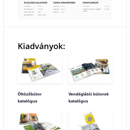
Kiadványok:
Öltözőbútor
Vendéglátói bútorok
katalógus
katalógus