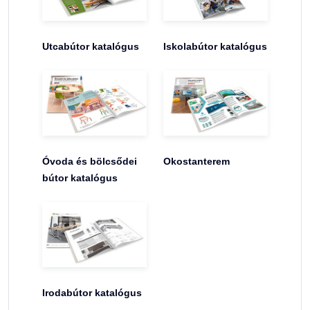
Utcabútor katalógus
Iskolabútor katalógus
Óvoda és bölcsődei
Okostanterem
bútor katalógus
Irodabútor katalógus