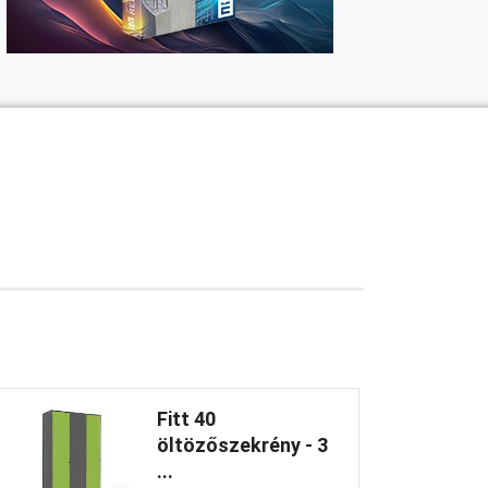
Fitt 40
öltözőszekrény - 3
...