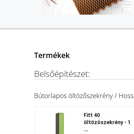
Termékek
Belsőépítészet:
Bútorlapos öltözőszekrény / Hoss
Fitt 40
öltözőszekrény - 1
...