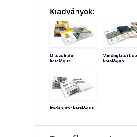
Kiadványok:
Öltözőbútor
Vendéglátói bút
katalógus
katalógus
Irodabútor katalógus