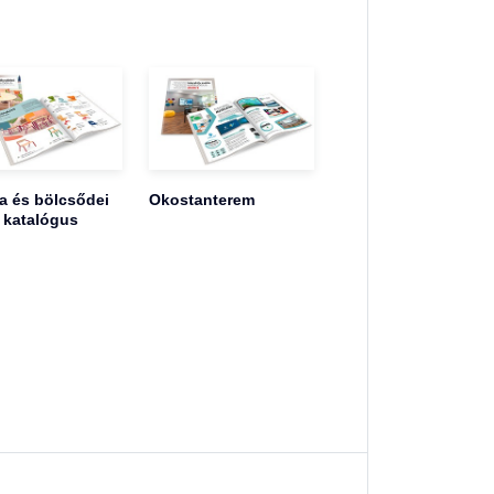
 és bölcsődei
Okostanterem
 katalógus