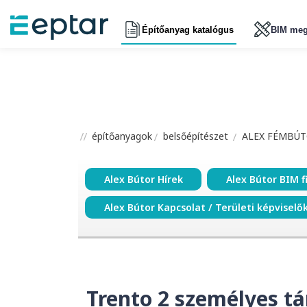
Építőanyag katalógus
BIM meg
építőanyagok
belsőépítészet
ALEX FÉMBÚT
Alex Bútor Hírek
Alex Bútor BIM f
Alex Bútor Kapcsolat / Területi képviselő
Trento 2 személyes tá