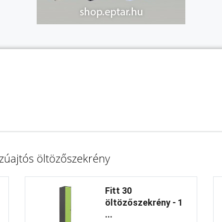
zúajtós öltözőszekrény
Fitt 30
öltözőszekrény - 1
...