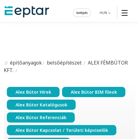
☰
belépés
HUN
építőanyagok
belsőépítészet
ALEX FÉMBÚTOR
KFT.
Alex Bútor Hírek
Alex Bútor BIM fileok
Alex Bútor Katalógusok
Alex Bútor Referenciák
Alex Bútor Kapcsolat / Területi képviselők