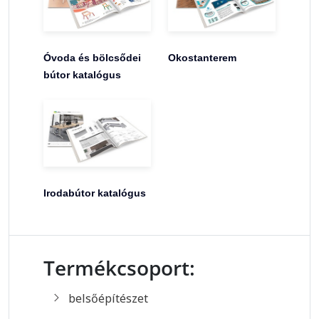
Óvoda és bölcsődei
Okostanterem
bútor katalógus
Irodabútor katalógus
Termékcsoport:
belsőépítészet