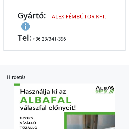
Gyártó:
ALEX FÉMBÚTOR KFT.
Tel:
+36 23/341-356
Hirdetés