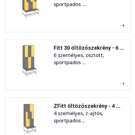
sportpados ...
Fitt 30 öltözőszekrény - 6 ...
6 személyes, osztott,
sportpados ...
ZFitt öltözőszekrény - 4 ...
4 személyes, z-ajtós,
sportpados ...