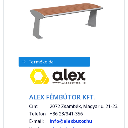
Termékoldal
ALEX FÉMBÚTOR KFT.
Cím:
2072 Zsámbék, Magyar u. 21-23.
Telefon:
+36 23/341-356
E-mail:
info@alexbutor.hu