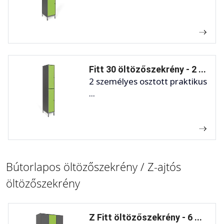
Fitt 30 öltözőszekrény - 2 ...
2 személyes osztott praktikus
...
Bútorlapos öltözőszekrény / Z-ajtós
öltözőszekrény
Z Fitt öltözőszekrény - 6 ...