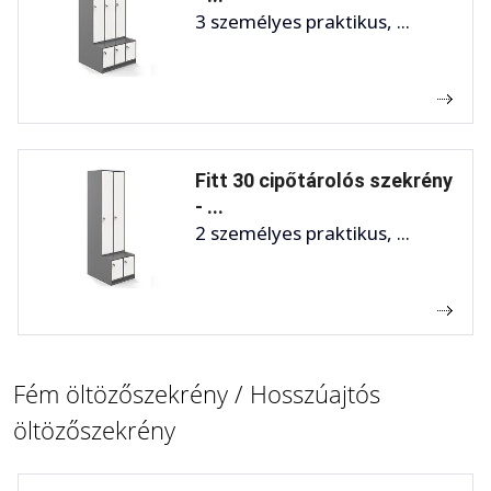
3 személyes praktikus, ...
Fitt 30 cipőtárolós szekrény
- ...
2 személyes praktikus, ...
Fém öltözőszekrény / Hosszúajtós
öltözőszekrény