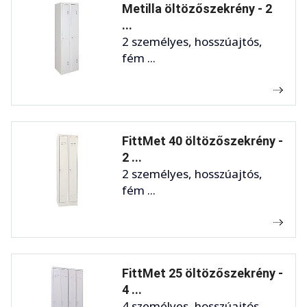
Metilla öltözőszekrény - 2
...
2 személyes, hosszúajtós,
fém ...
FittMet 40 öltözőszekrény -
2 ...
2 személyes, hosszúajtós,
fém ...
FittMet 25 öltözőszekrény -
4 ...
4 személyes, hosszúajtós,