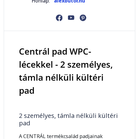
Honlap:
alexbutor.hu
Centrál pad WPC-
lécekkel - 2 személyes,
támla nélküli kültéri
pad
2 személyes, támla nélküli kültéri
pad
A CENTRÁL termékcsalád padjainak