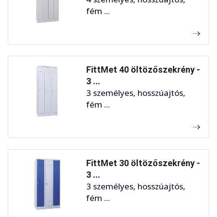
fém ...
FittMet 40 öltözőszekrény -
3 ...
3 személyes, hosszúajtós,
fém ...
FittMet 30 öltözőszekrény -
3 ...
3 személyes, hosszúajtós,
fém ...