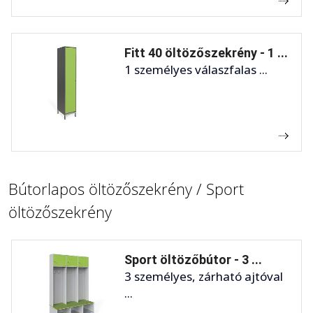
Fitt 40 öltözőszekrény - 1 ...
1 személyes válaszfalas ...
Bútorlapos öltözőszekrény / Sport
öltözőszekrény
Sport öltözőbútor - 3 ...
3 személyes, zárható ajtóval
...