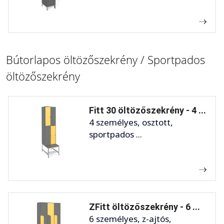
Bútorlapos öltözőszekrény / Sportpados
öltözőszekrény
Fitt 30 öltözőszekrény - 4 ...
4 személyes, osztott,
sportpados ...
ZFitt öltözőszekrény - 6 ...
6 személyes, z-ajtós,