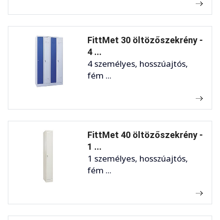
FittMet 30 öltözőszekrény -
4 ...
4 személyes, hosszúajtós,
fém ...
FittMet 40 öltözőszekrény -
1 ...
1 személyes, hosszúajtós,
fém ...