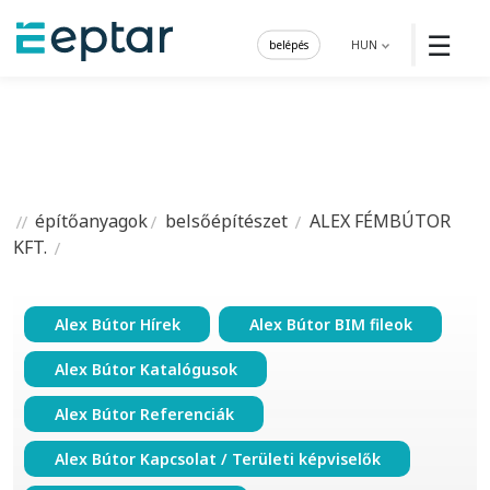
☰
belépés
HUN
építőanyagok
belsőépítészet
ALEX FÉMBÚTOR
KFT.
Alex Bútor Hírek
Alex Bútor BIM fileok
Alex Bútor Katalógusok
Alex Bútor Referenciák
Alex Bútor Kapcsolat / Területi képviselők