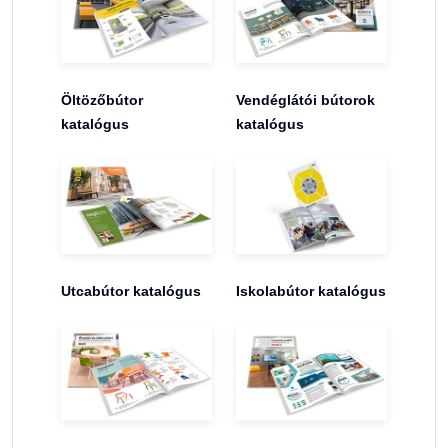
Öltözőbútor
Vendéglátói bútorok
katalógus
katalógus
Utcabútor katalógus
Iskolabútor katalógus