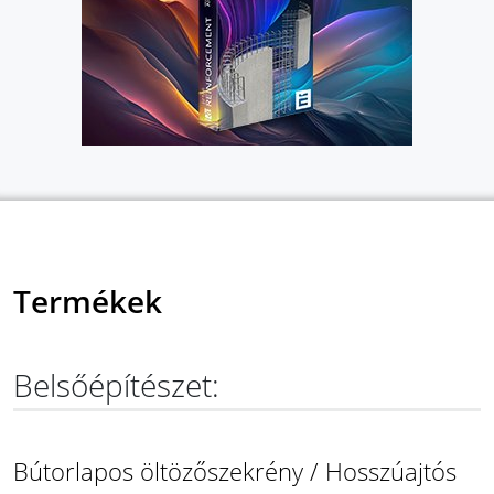
Termékek
Belsőépítészet:
Bútorlapos öltözőszekrény / Hosszúajtós