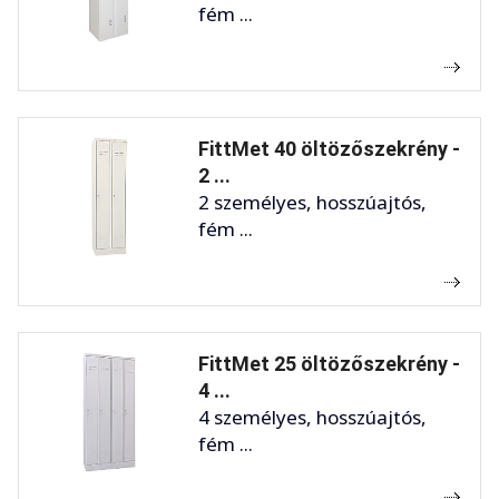
fém ...
FittMet 40 öltözőszekrény -
2 ...
2 személyes, hosszúajtós,
fém ...
FittMet 25 öltözőszekrény -
4 ...
4 személyes, hosszúajtós,
fém ...