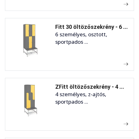
Fitt 30 öltözőszekrény - 6 ...
6 személyes, osztott,
sportpados ...
ZFitt öltözőszekrény - 4 ...
4 személyes, z-ajtós,
sportpados ...