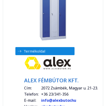
Termékoldal
ALEX FÉMBÚTOR KFT.
Cím:
2072 Zsámbék, Magyar u. 21-23.
Telefon:
+36 23/341-356
E-mail:
info@alexbutor.hu