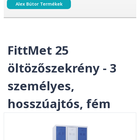
Alex Bútor Termékek
FittMet 25
öltözőszekrény - 3
személyes,
hosszúajtós, fém