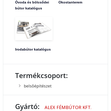
Óvoda és bölcsődei
Okostanterem
bútor katalógus
Irodabútor katalógus
Termékcsoport:
belsőépítészet
Gyártó:
ALEX FÉMBÚTOR KFT.