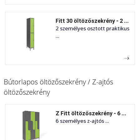
Fitt 30 öltözőszekrény - 2 ...
2 személyes osztott praktikus
...
Bútorlapos öltözőszekrény / Z-ajtós
öltözőszekrény
Z Fitt öltözőszekrény - 6 ...
6 személyes z-ajtós ...