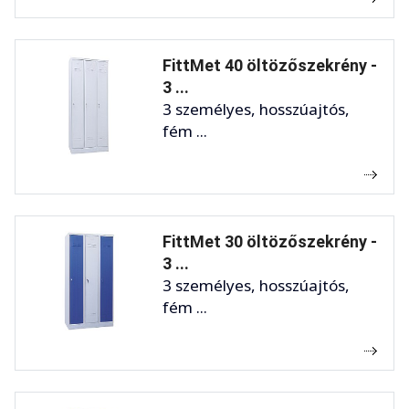
FittMet 40 öltözőszekrény -
3 ...
3 személyes, hosszúajtós,
fém ...
FittMet 30 öltözőszekrény -
3 ...
3 személyes, hosszúajtós,
fém ...