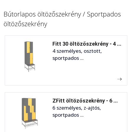
Bútorlapos öltözőszekrény / Sportpados
öltözőszekrény
Fitt 30 öltözőszekrény - 4 ...
4 személyes, osztott,
sportpados ...
ZFitt öltözőszekrény - 6 ...
6 személyes, z-ajtós,
sportpados ...