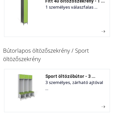
Fitt 40 öltözőszekrény - 1 ...
1 személyes válaszfalas ...
Bútorlapos öltözőszekrény / Sport
öltözőszekrény
Sport öltözőbútor - 3 ...
3 személyes, zárható ajtóval
...