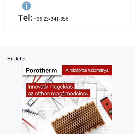
Tel:
+36 23/341-356
Hirdetés