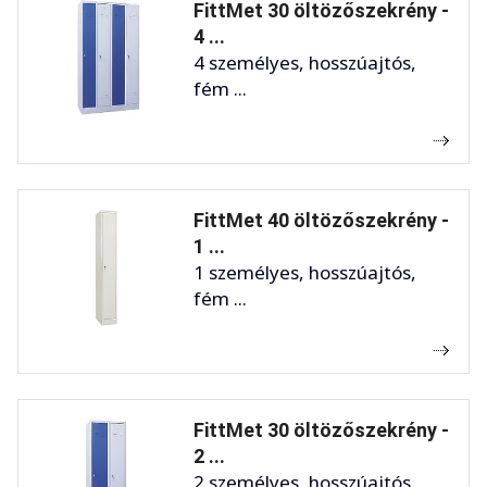
FittMet 30 öltözőszekrény -
4 ...
4 személyes, hosszúajtós,
fém ...
FittMet 40 öltözőszekrény -
1 ...
1 személyes, hosszúajtós,
fém ...
FittMet 30 öltözőszekrény -
2 ...
2 személyes, hosszúajtós,