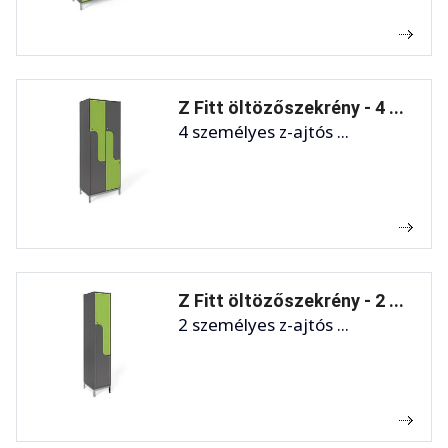
Z Fitt öltözőszekrény - 4 ...
4 személyes z-ajtós ...
Z Fitt öltözőszekrény - 2 ...
2 személyes z-ajtós ...