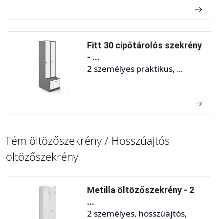
Fitt 30 cipőtárolós szekrény
- ...
2 személyes praktikus, ...
Fém öltözőszekrény / Hosszúajtós
öltözőszekrény
Metilla öltözőszekrény - 2
...
2 személyes, hosszúajtós,