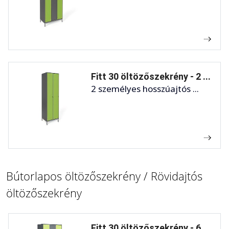
Fitt 30 öltözőszekrény - 2 ...
2 személyes hosszúajtós ...
Bútorlapos öltözőszekrény / Rövidajtós
öltözőszekrény
Fitt 30 öltözőszekrény - 6 ...