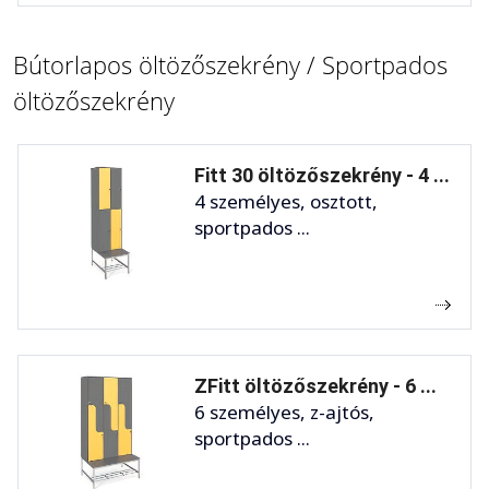
Bútorlapos öltözőszekrény / Sportpados
öltözőszekrény
Fitt 30 öltözőszekrény - 4 ...
4 személyes, osztott,
sportpados ...
ZFitt öltözőszekrény - 6 ...
6 személyes, z-ajtós,
sportpados ...