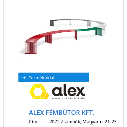
Termékoldal
ALEX FÉMBÚTOR KFT.
Cím:
2072 Zsámbék, Magyar u. 21-23.