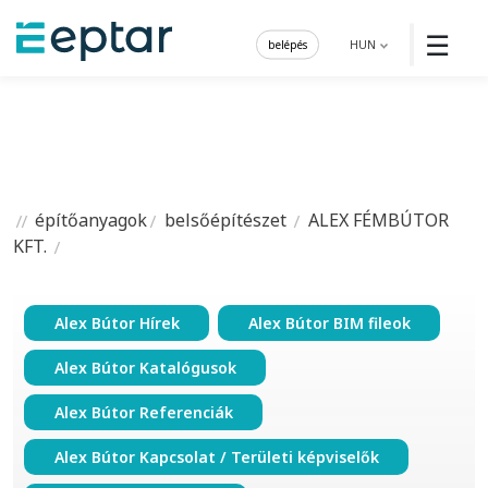
☰
belépés
HUN
építőanyagok
belsőépítészet
ALEX FÉMBÚTOR
KFT.
Alex Bútor Hírek
Alex Bútor BIM fileok
Alex Bútor Katalógusok
Alex Bútor Referenciák
Alex Bútor Kapcsolat / Területi képviselők