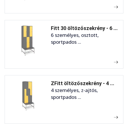
Fitt 30 öltözőszekrény - 6 ...
6 személyes, osztott,
sportpados ...
ZFitt öltözőszekrény - 4 ...
4 személyes, z-ajtós,
sportpados ...