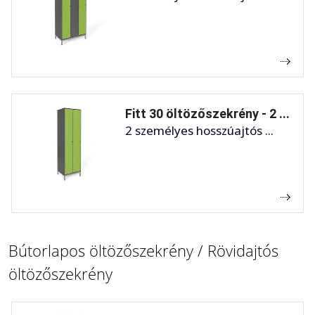
Fitt 30 öltözőszekrény - 2 ...
2 személyes hosszúajtós ...
Bútorlapos öltözőszekrény / Rövidajtós
öltözőszekrény