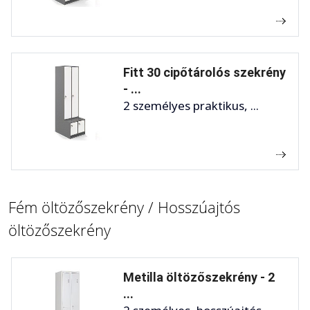
Fitt 30 cipőtárolós szekrény
- ...
2 személyes praktikus, ...
Fém öltözőszekrény / Hosszúajtós
öltözőszekrény
Metilla öltözőszekrény - 2
...