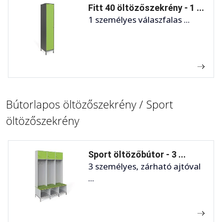
Fitt 40 öltözőszekrény - 1 ...
1 személyes válaszfalas ...
Bútorlapos öltözőszekrény / Sport
öltözőszekrény
Sport öltözőbútor - 3 ...
3 személyes, zárható ajtóval
...