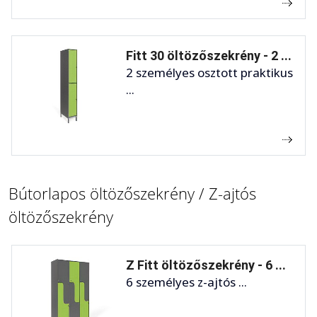
Fitt 30 öltözőszekrény - 2 ...
2 személyes osztott praktikus
...
Bútorlapos öltözőszekrény / Z-ajtós
öltözőszekrény
Z Fitt öltözőszekrény - 6 ...
6 személyes z-ajtós ...