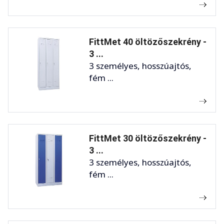
FittMet 40 öltözőszekrény -
3 ...
3 személyes, hosszúajtós,
fém ...
FittMet 30 öltözőszekrény -
3 ...
3 személyes, hosszúajtós,
fém ...