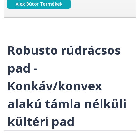
Alex Bútor Termékek
Robusto rúdrácsos
pad -
Konkáv/konvex
alakú támla nélküli
kültéri pad