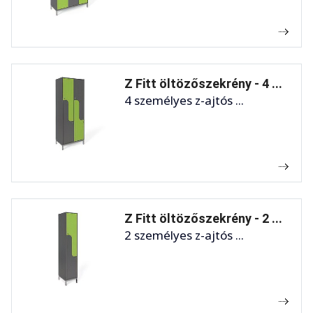
Z Fitt öltözőszekrény - 4 ...
4 személyes z-ajtós ...
Z Fitt öltözőszekrény - 2 ...
2 személyes z-ajtós ...