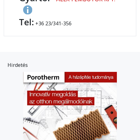
Tel:
+36 23/341-356
Hirdetés