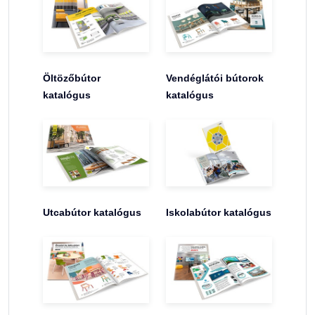
Öltözőbútor
Vendéglátói bútorok
katalógus
katalógus
Utcabútor katalógus
Iskolabútor katalógus