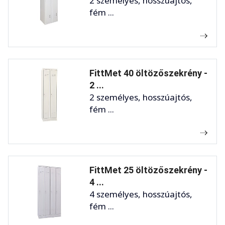
2 személyes, hosszúajtós,
fém ...
FittMet 40 öltözőszekrény -
2 ...
2 személyes, hosszúajtós,
fém ...
FittMet 25 öltözőszekrény -
4 ...
4 személyes, hosszúajtós,
fém ...