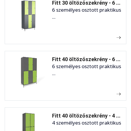
Fitt 30 öltözőszekrény - 6 ...
6 személyes osztott praktikus
...
Fitt 40 öltözőszekrény - 6 ...
6 személyes osztott praktikus
...
Fitt 40 öltözőszekrény - 4 ...
4 személyes osztott praktikus
...