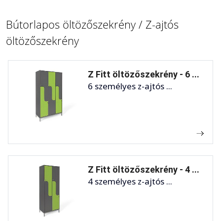
Bútorlapos öltözőszekrény / Z-ajtós
öltözőszekrény
Z Fitt öltözőszekrény - 6 ...
6 személyes z-ajtós ...
Z Fitt öltözőszekrény - 4 ...
4 személyes z-ajtós ...