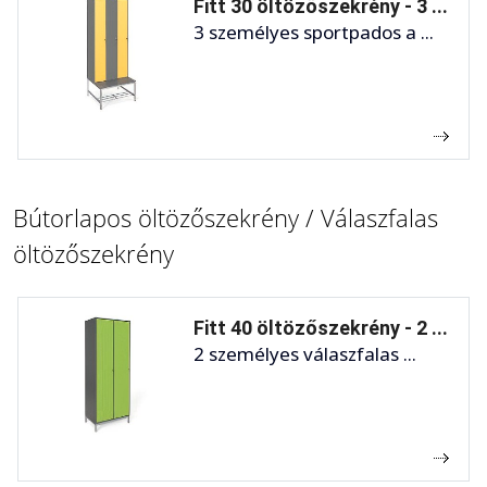
Fitt 30 öltözőszekrény - 3 ...
3 személyes sportpados a ...
Bútorlapos öltözőszekrény / Válaszfalas
öltözőszekrény
Fitt 40 öltözőszekrény - 2 ...
2 személyes válaszfalas ...