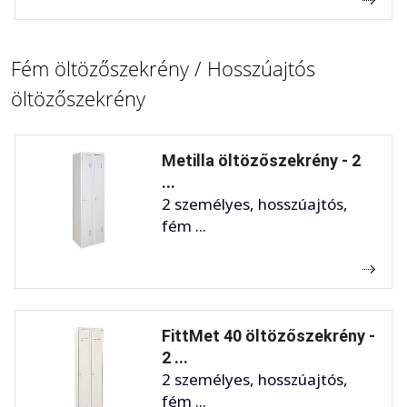
Fém öltözőszekrény / Hosszúajtós
öltözőszekrény
Metilla öltözőszekrény - 2
...
2 személyes, hosszúajtós,
fém ...
FittMet 40 öltözőszekrény -
2 ...
2 személyes, hosszúajtós,
fém ...