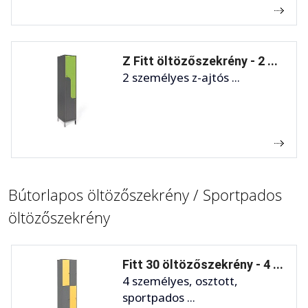
Z Fitt öltözőszekrény - 2 ...
2 személyes z-ajtós ...
Bútorlapos öltözőszekrény / Sportpados
öltözőszekrény
Fitt 30 öltözőszekrény - 4 ...
4 személyes, osztott,
sportpados ...