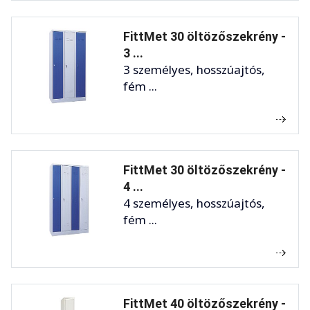
FittMet 30 öltözőszekrény -
3 ...
3 személyes, hosszúajtós,
fém ...
FittMet 30 öltözőszekrény -
4 ...
4 személyes, hosszúajtós,
fém ...
FittMet 40 öltözőszekrény -