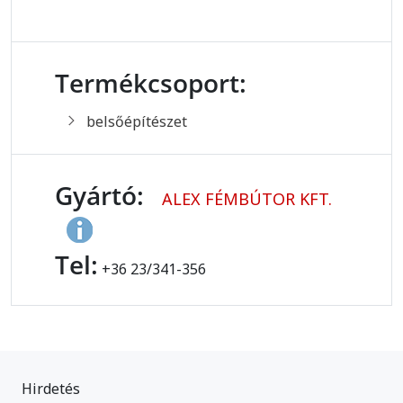
Termékcsoport:
belsőépítészet
Gyártó:
ALEX FÉMBÚTOR KFT.
Tel:
+36 23/341-356
Hirdetés