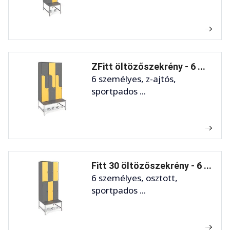
ZFitt öltözőszekrény - 6 ...
6 személyes, z-ajtós,
sportpados ...
Fitt 30 öltözőszekrény - 6 ...
6 személyes, osztott,
sportpados ...