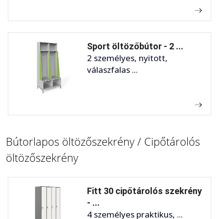
Sport öltözőbútor - 2 ...
2 személyes, nyitott,
válaszfalas ...
Bútorlapos öltözőszekrény / Cipőtárolós
öltözőszekrény
Fitt 30 cipőtárolós szekrény
- ...
4 személyes praktikus, ...