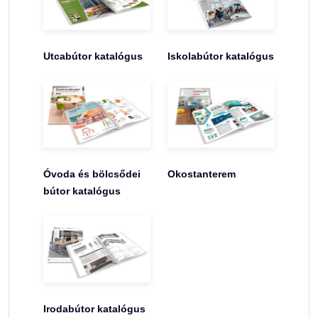
Utcabútor katalógus
Iskolabútor katalógus
Óvoda és bölcsődei
Okostanterem
bútor katalógus
Irodabútor katalógus