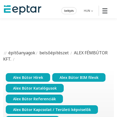
☰
belépés
HUN
építőanyagok
belsőépítészet
ALEX FÉMBÚTOR
KFT.
Alex Bútor Hírek
Alex Bútor BIM fileok
Alex Bútor Katalógusok
Alex Bútor Referenciák
Alex Bútor Kapcsolat / Területi képviselők