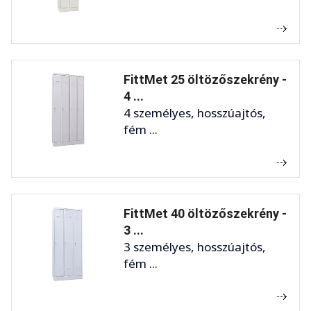
FittMet 25 öltözőszekrény -
4 ...
4 személyes, hosszúajtós,
fém ...
FittMet 40 öltözőszekrény -
3 ...
3 személyes, hosszúajtós,
fém ...