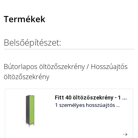
Termékek
Belsőépítészet:
Bútorlapos öltözőszekrény / Hosszúajtós
öltözőszekrény
Fitt 40 öltözőszekrény - 1 ...
1 személyes hosszúajtós ...