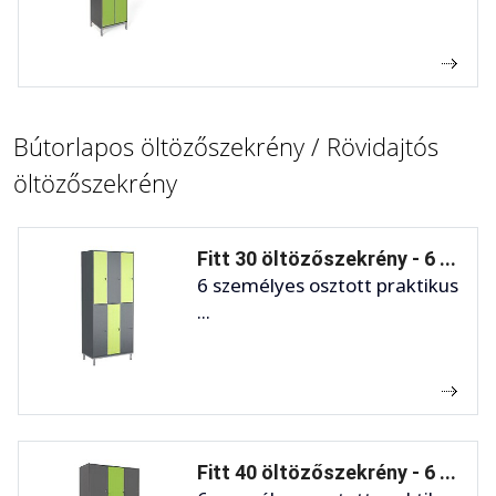
Bútorlapos öltözőszekrény / Rövidajtós
öltözőszekrény
Fitt 30 öltözőszekrény - 6 ...
6 személyes osztott praktikus
...
Fitt 40 öltözőszekrény - 6 ...