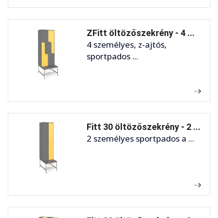
ZFitt öltözőszekrény - 4 ...
4 személyes, z-ajtós,
sportpados ...
Fitt 30 öltözőszekrény - 2 ...
2 személyes sportpados a ...