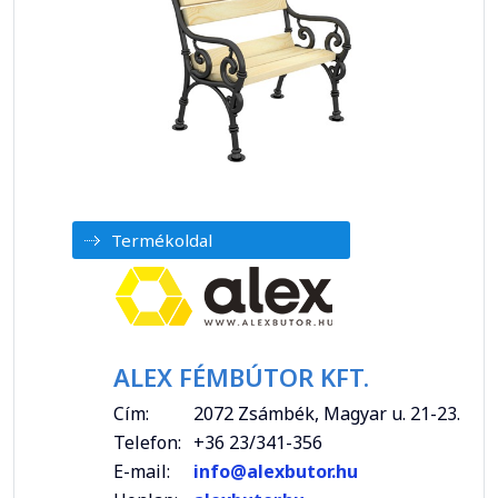
Termékoldal
ALEX FÉMBÚTOR KFT.
Cím:
2072 Zsámbék, Magyar u. 21-23.
Telefon:
+36 23/341-356
E-mail:
info@alexbutor.hu