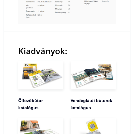
Kiadványok:
Öltözőbútor
Vendéglátói bútorok
katalógus
katalógus