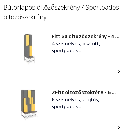
Bútorlapos öltözőszekrény / Sportpados
öltözőszekrény
Fitt 30 öltözőszekrény - 4 ...
4 személyes, osztott,
sportpados ...
ZFitt öltözőszekrény - 6 ...
6 személyes, z-ajtós,
sportpados ...