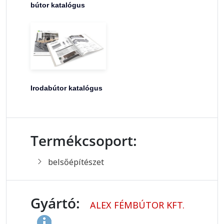
bútor katalógus
Irodabútor katalógus
Termékcsoport:
belsőépítészet
Gyártó:
ALEX FÉMBÚTOR KFT.