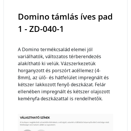
Domino támlás íves pad
1 - ZD-040-1
A Domino termékcsalád elemei jól
variálhatók, változatos térberendezés
alakítható ki velük. Vázszerkezetük
horganyzott és porszórt acéllemez (4-
8mm), az ülő- és hátfelület impregnált és
kétszer lakkozott fenyő deszkázat. Felár
ellenében impregnált és kétszer olajozott
keményfa deszkázattal is rendelhetők.