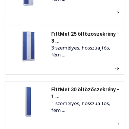
FittMet 25 öltözőszekrény -
3 ...
3 személyes, hosszúajtós,
fém ...
FittMet 30 öltözőszekrény -
1 ...
1 személyes, hosszúajtós,
fém ...