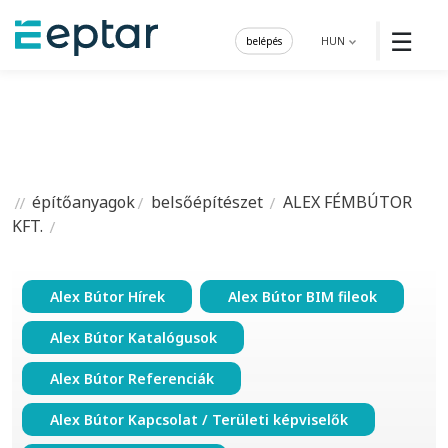
☰
belépés
HUN
építőanyagok
belsőépítészet
ALEX FÉMBÚTOR
KFT.
Alex Bútor Hírek
Alex Bútor BIM fileok
Alex Bútor Katalógusok
Alex Bútor Referenciák
Alex Bútor Kapcsolat / Területi képviselők