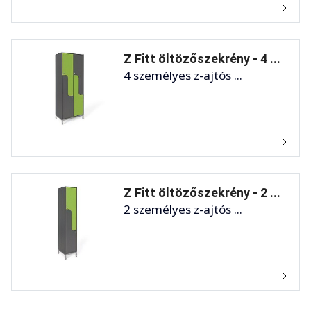
Z Fitt öltözőszekrény - 4 ...
4 személyes z-ajtós ...
Z Fitt öltözőszekrény - 2 ...
2 személyes z-ajtós ...