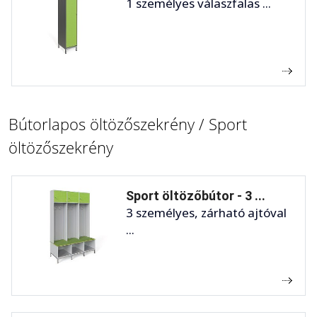
1 személyes válaszfalas ...
Bútorlapos öltözőszekrény / Sport
öltözőszekrény
Sport öltözőbútor - 3 ...
3 személyes, zárható ajtóval
...