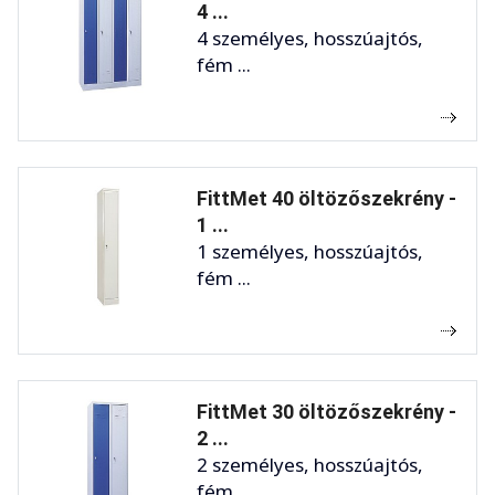
4 ...
4 személyes, hosszúajtós,
fém ...
FittMet 40 öltözőszekrény -
1 ...
1 személyes, hosszúajtós,
fém ...
FittMet 30 öltözőszekrény -
2 ...
2 személyes, hosszúajtós,
fém ...