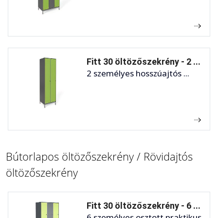
Fitt 30 öltözőszekrény - 2 ...
2 személyes hosszúajtós ...
Bútorlapos öltözőszekrény / Rövidajtós
öltözőszekrény
Fitt 30 öltözőszekrény - 6 ...
6 személyes osztott praktikus