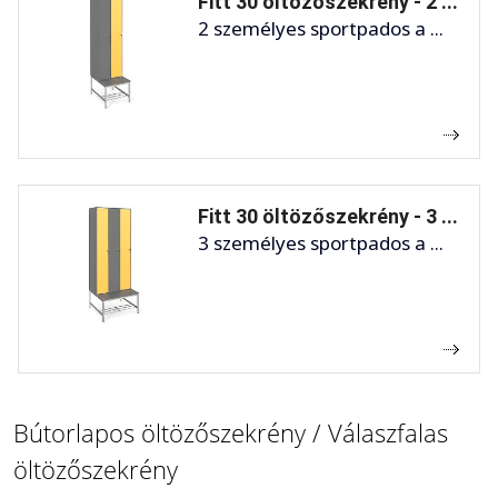
Fitt 30 öltözőszekrény - 2 ...
2 személyes sportpados a ...
Fitt 30 öltözőszekrény - 3 ...
3 személyes sportpados a ...
Bútorlapos öltözőszekrény / Válaszfalas
öltözőszekrény