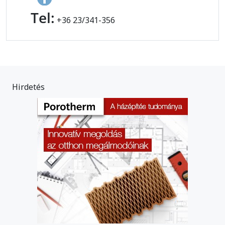
Tel:
+36 23/341-356
Hirdetés