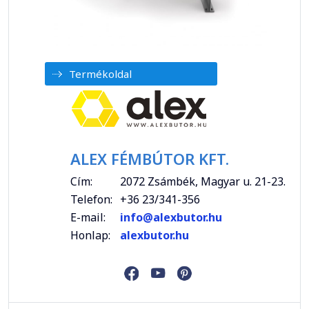
Termékoldal
ALEX FÉMBÚTOR KFT.
Cím:
2072 Zsámbék, Magyar u. 21-23.
Telefon:
+36 23/341-356
E-mail:
info@alexbutor.hu
Honlap:
alexbutor.hu