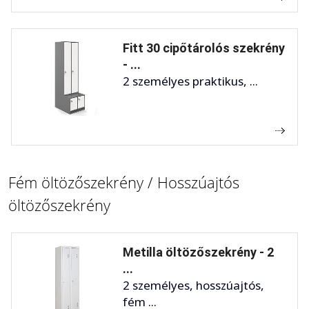
Fitt 30 cipőtárolós szekrény
- ...
2 személyes praktikus, ...
Fém öltözőszekrény / Hosszúajtós
öltözőszekrény
Metilla öltözőszekrény - 2
...
2 személyes, hosszúajtós,
fém ...