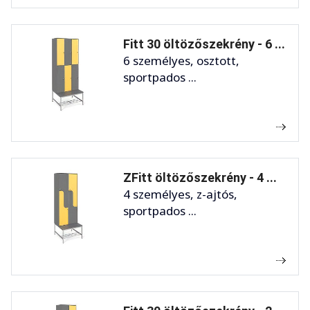
Fitt 30 öltözőszekrény - 6 ...
6 személyes, osztott,
sportpados ...
ZFitt öltözőszekrény - 4 ...
4 személyes, z-ajtós,
sportpados ...