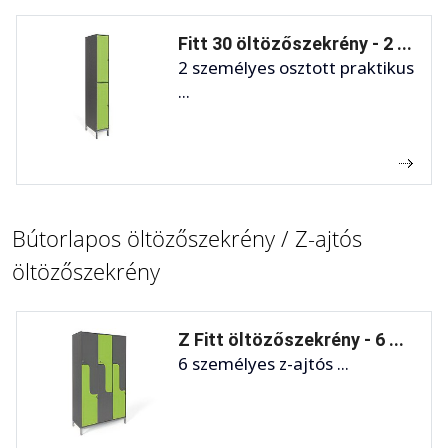
Fitt 30 öltözőszekrény - 2 ...
2 személyes osztott praktikus
...
Bútorlapos öltözőszekrény / Z-ajtós
öltözőszekrény
Z Fitt öltözőszekrény - 6 ...
6 személyes z-ajtós ...