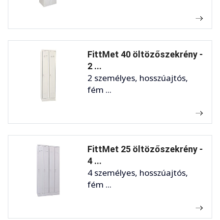
FittMet 40 öltözőszekrény -
2 ...
2 személyes, hosszúajtós,
fém ...
FittMet 25 öltözőszekrény -
4 ...
4 személyes, hosszúajtós,
fém ...