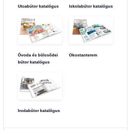
Utcabútor katalógus
Iskolabútor katalógus
Óvoda és bölcsődei
Okostanterem
bútor katalógus
Irodabútor katalógus