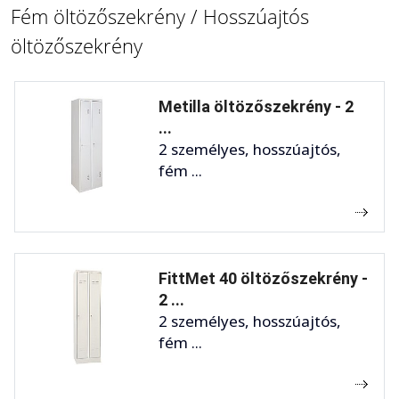
Fém öltözőszekrény / Hosszúajtós
öltözőszekrény
Metilla öltözőszekrény - 2
...
2 személyes, hosszúajtós,
fém ...
FittMet 40 öltözőszekrény -
2 ...
2 személyes, hosszúajtós,
fém ...