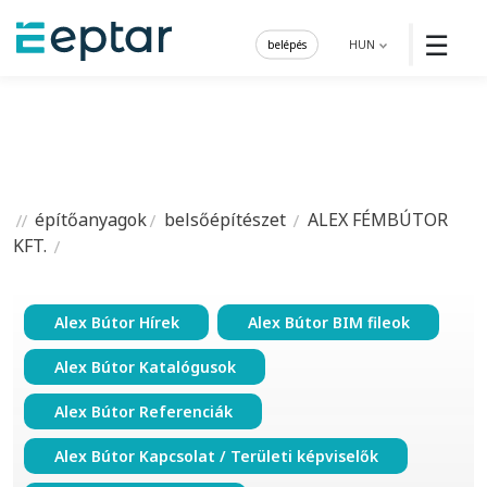
☰
belépés
HUN
építőanyagok
belsőépítészet
ALEX FÉMBÚTOR
KFT.
Alex Bútor Hírek
Alex Bútor BIM fileok
Alex Bútor Katalógusok
Alex Bútor Referenciák
Alex Bútor Kapcsolat / Területi képviselők