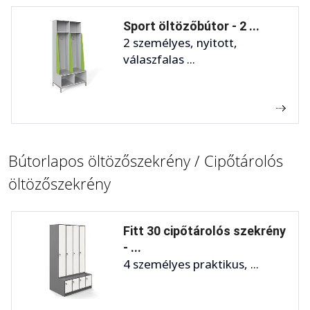
Sport öltözőbútor - 2 ...
2 személyes, nyitott,
válaszfalas ...
Bútorlapos öltözőszekrény / Cipőtárolós
öltözőszekrény
Fitt 30 cipőtárolós szekrény
- ...
4 személyes praktikus, ...