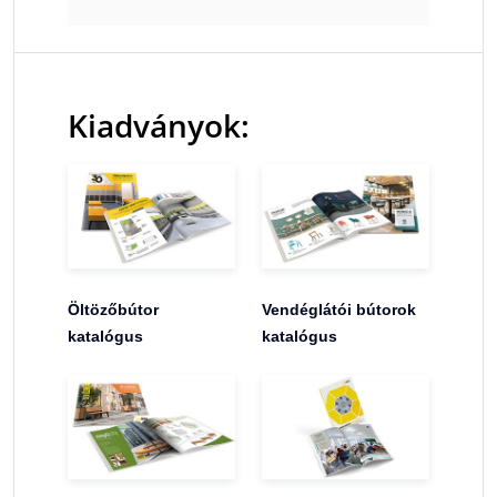
Kiadványok:
Öltözőbútor
Vendéglátói bútorok
katalógus
katalógus