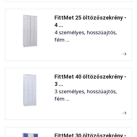
FittMet 25 öltözőszekrény -
4 ...
4 személyes, hosszúajtós,
fém ...
FittMet 40 öltözőszekrény -
3 ...
3 személyes, hosszúajtós,
fém ...
FittMet 30 öltözőszekrény -