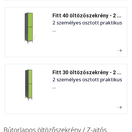
Fitt 40 öltözőszekrény - 2 ...
2 személyes osztott praktikus
...
Fitt 30 öltözőszekrény - 2 ...
2 személyes osztott praktikus
...
Bútorlapos öltözőszekrény / Z-ajtós