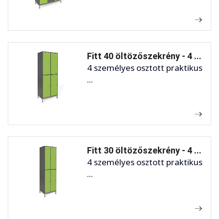
Fitt 40 öltözőszekrény - 4 ...
4 személyes osztott praktikus
...
Fitt 30 öltözőszekrény - 4 ...
4 személyes osztott praktikus
...