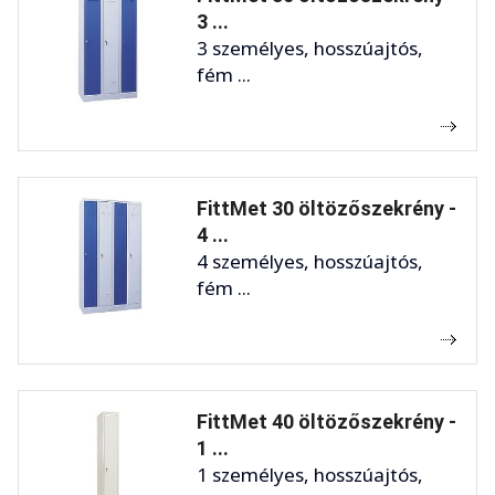
3 ...
3 személyes, hosszúajtós,
fém ...
FittMet 30 öltözőszekrény -
4 ...
4 személyes, hosszúajtós,
fém ...
FittMet 40 öltözőszekrény -
1 ...
1 személyes, hosszúajtós,