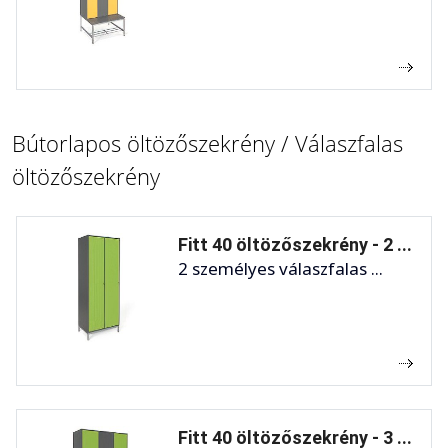
Bútorlapos öltözőszekrény / Válaszfalas
öltözőszekrény
Fitt 40 öltözőszekrény - 2 ...
2 személyes válaszfalas ...
Fitt 40 öltözőszekrény - 3 ...