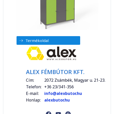
Termékoldal
ALEX FÉMBÚTOR KFT.
Cím:
2072 Zsámbék, Magyar u. 21-23.
Telefon:
+36 23/341-356
E-mail:
info@alexbutor.hu
Honlap:
alexbutor.hu