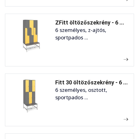
ZFitt öltözőszekrény - 6 ...
6 személyes, z-ajtós,
sportpados ...
Fitt 30 öltözőszekrény - 6 ...
6 személyes, osztott,
sportpados ...