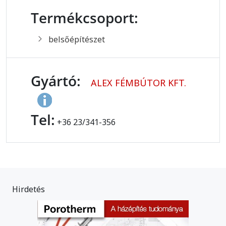
Termékcsoport:
belsőépítészet
Gyártó:
ALEX FÉMBÚTOR KFT.
Tel:
+36 23/341-356
Hirdetés