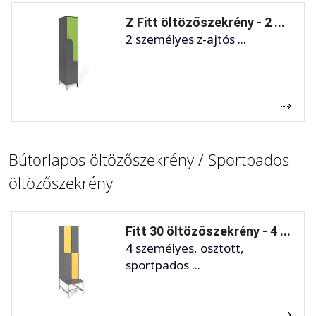
Z Fitt öltözőszekrény - 2 ...
2 személyes z-ajtós ...
Bútorlapos öltözőszekrény / Sportpados
öltözőszekrény
Fitt 30 öltözőszekrény - 4 ...
4 személyes, osztott,
sportpados ...