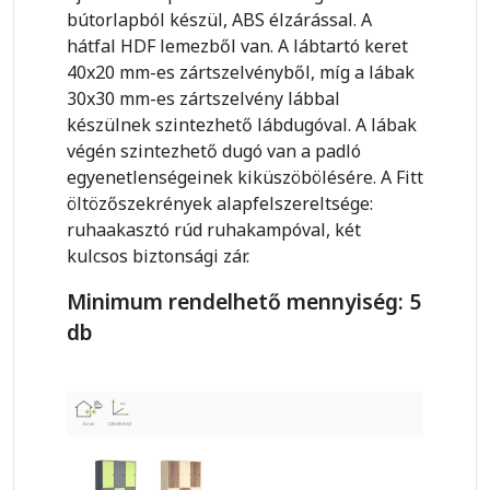
bútorlapból készül, ABS élzárással. A
hátfal HDF lemezből van. A lábtartó keret
40x20 mm-es zártszelvényből, míg a lábak
30x30 mm-es zártszelvény lábbal
készülnek szintezhető lábdugóval. A lábak
végén szintezhető dugó van a padló
egyenetlenségeinek kiküszöbölésére. A Fitt
öltözőszekrények alapfelszereltsége:
ruhaakasztó rúd ruhakampóval, két
kulcsos biztonsági zár.
Minimum rendelhető mennyiség: 5
db