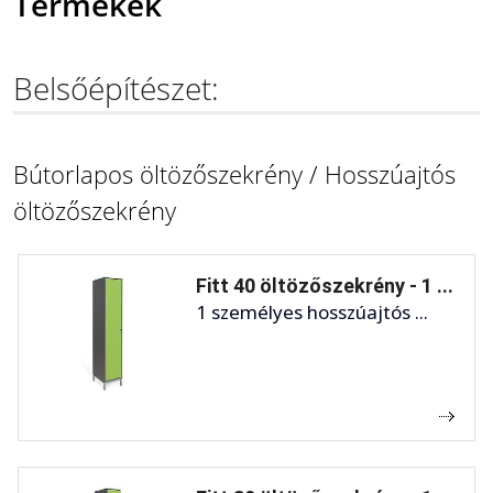
Termékek
Belsőépítészet:
Bútorlapos öltözőszekrény / Hosszúajtós
öltözőszekrény
Fitt 40 öltözőszekrény - 1 ...
1 személyes hosszúajtós ...