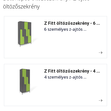
öltözőszekrény
Z Fitt öltözőszekrény - 6 ...
6 személyes z-ajtós ...
Z Fitt öltözőszekrény - 4 ...
4 személyes z-ajtós ...