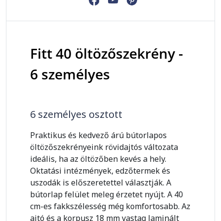
Fitt 40 öltözőszekrény -
6 személyes
6 személyes osztott
Praktikus és kedvező árú bútorlapos
öltözőszekrényeink rövidajtós változata
ideális, ha az öltözőben kevés a hely.
Oktatási intézmények, edzőtermek és
uszodák is előszeretettel választják. A
bútorlap felület meleg érzetet nyújt. A 40
cm-es fakkszélesség még komfortosabb. Az
ajtó és a korpusz 18 mm vastag laminált