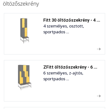
öltözőszekrény
Fitt 30 öltözőszekrény - 4 ...
4 személyes, osztott,
sportpados ...
ZFitt öltözőszekrény - 6 ...
6 személyes, z-ajtós,
sportpados ...