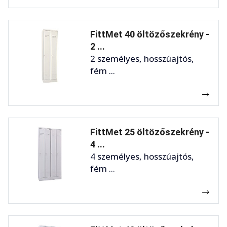
FittMet 40 öltözőszekrény -
2 ...
2 személyes, hosszúajtós,
fém ...
FittMet 25 öltözőszekrény -
4 ...
4 személyes, hosszúajtós,
fém ...