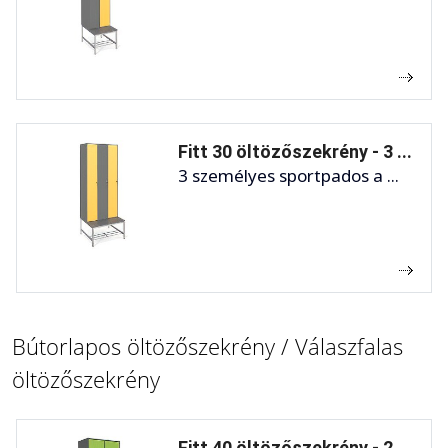
Fitt 30 öltözőszekrény - 3 ...
3 személyes sportpados a ...
Bútorlapos öltözőszekrény / Válaszfalas
öltözőszekrény
Fitt 40 öltözőszekrény - 2 ...