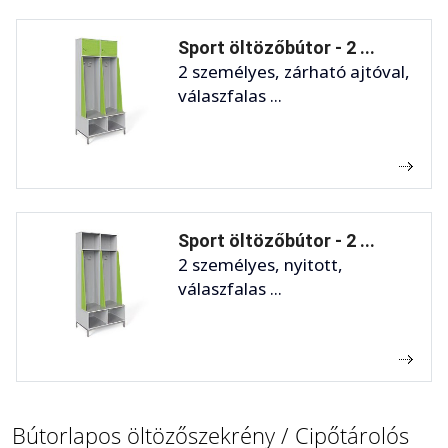
Sport öltözőbútor - 2 ...
2 személyes, zárható ajtóval,
válaszfalas ...
Sport öltözőbútor - 2 ...
2 személyes, nyitott,
válaszfalas ...
Bútorlapos öltözőszekrény / Cipőtárolós