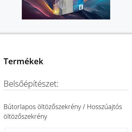
Termékek
Belsőépítészet:
Bútorlapos öltözőszekrény / Hosszúajtós
öltözőszekrény