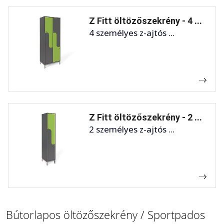
Z Fitt öltözőszekrény - 4 ...
4 személyes z-ajtós ...
Z Fitt öltözőszekrény - 2 ...
2 személyes z-ajtós ...
Bútorlapos öltözőszekrény / Sportpados