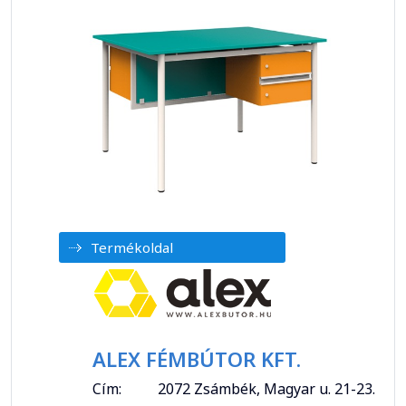
Termékoldal
ALEX FÉMBÚTOR KFT.
Cím:
2072 Zsámbék, Magyar u. 21-23.