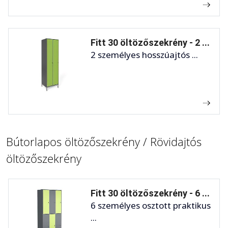
Fitt 30 öltözőszekrény - 2 ...
2 személyes hosszúajtós ...
Bútorlapos öltözőszekrény / Rövidajtós
öltözőszekrény
Fitt 30 öltözőszekrény - 6 ...
6 személyes osztott praktikus
...