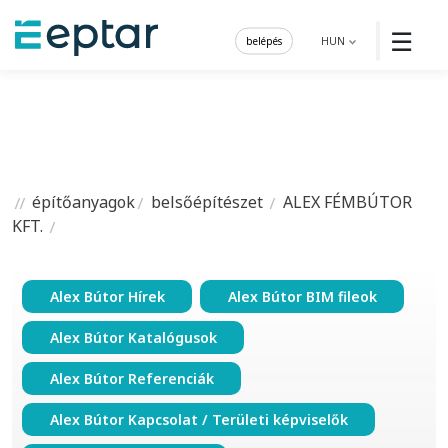
☰
belépés
HUN
építőanyagok
belsőépítészet
ALEX FÉMBÚTOR
KFT.
Alex Bútor Hírek
Alex Bútor BIM fileok
Alex Bútor Katalógusok
Alex Bútor Referenciák
Alex Bútor Kapcsolat / Területi képviselők