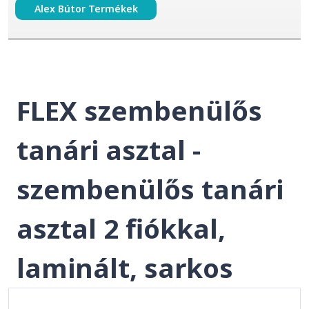
Alex Bútor Termékek
FLEX szembenülős
tanári asztal -
szembenülős tanári
asztal 2 fiókkal,
laminált, sarkos