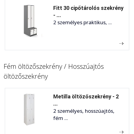
Fitt 30 cipőtárolós szekrény
- ...
2 személyes praktikus, ...
Fém öltözőszekrény / Hosszúajtós
öltözőszekrény
Metilla öltözőszekrény - 2
...
2 személyes, hosszúajtós,
fém ...