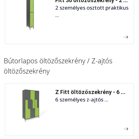
Fitt 30 öltözőszekrény - 2 ...
2 személyes osztott praktikus
...
Bútorlapos öltözőszekrény / Z-ajtós
öltözőszekrény
Z Fitt öltözőszekrény - 6 ...
6 személyes z-ajtós ...