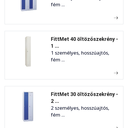
fém ...
FittMet 40 öltözőszekrény -
1 ...
1 személyes, hosszúajtós,
fém ...
FittMet 30 öltözőszekrény -
2 ...
2 személyes, hosszúajtós,
fém ...