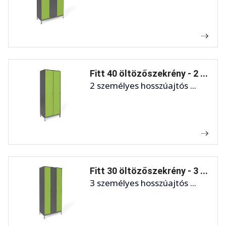
Fitt 40 öltözőszekrény - 2 ...
2 személyes hosszúajtós ...
Fitt 30 öltözőszekrény - 3 ...
3 személyes hosszúajtós ...