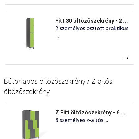
Fitt 30 öltözőszekrény - 2 ...
2 személyes osztott praktikus
...
Bútorlapos öltözőszekrény / Z-ajtós
öltözőszekrény
Z Fitt öltözőszekrény - 6 ...
6 személyes z-ajtós ...