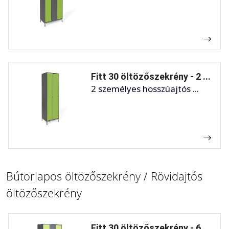
Fitt 30 öltözőszekrény - 2 ...
2 személyes hosszúajtós ...
Bútorlapos öltözőszekrény / Rövidajtós
öltözőszekrény
Fitt 30 öltözőszekrény - 6 ...