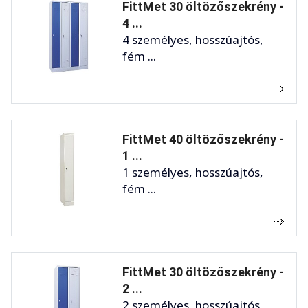
FittMet 30 öltözőszekrény -
4 ...
4 személyes, hosszúajtós,
fém ...
FittMet 40 öltözőszekrény -
1 ...
1 személyes, hosszúajtós,
fém ...
FittMet 30 öltözőszekrény -
2 ...
2 személyes, hosszúajtós,