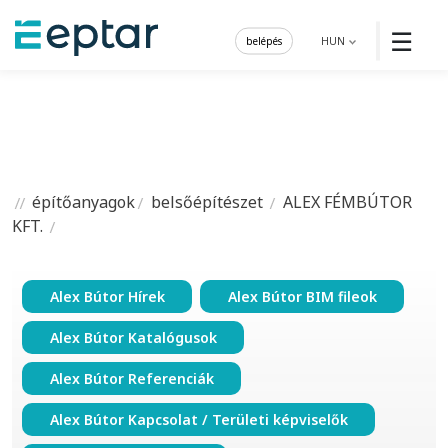
☰
belépés
HUN
építőanyagok
belsőépítészet
ALEX FÉMBÚTOR
KFT.
Alex Bútor Hírek
Alex Bútor BIM fileok
Alex Bútor Katalógusok
Alex Bútor Referenciák
Alex Bútor Kapcsolat / Területi képviselők