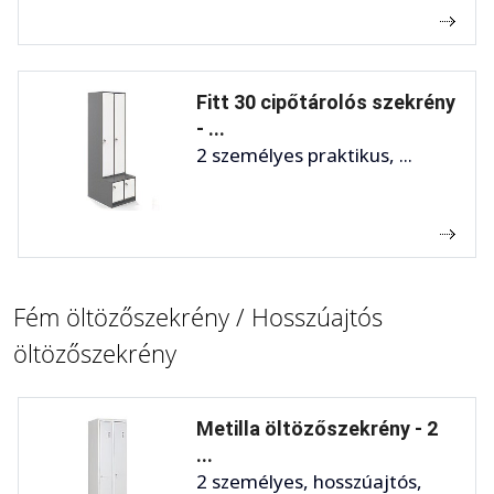
Fitt 30 cipőtárolós szekrény
- ...
2 személyes praktikus, ...
Fém öltözőszekrény / Hosszúajtós
öltözőszekrény
Metilla öltözőszekrény - 2
...
2 személyes, hosszúajtós,