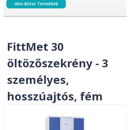
Alex Bútor Termékek
FittMet 30
öltözőszekrény - 3
személyes,
hosszúajtós, fém