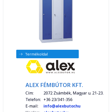
Termékoldal
ALEX FÉMBÚTOR KFT.
Cím:
2072 Zsámbék, Magyar u. 21-23.
Telefon:
+36 23/341-356
E-mail:
info@alexbutor.hu