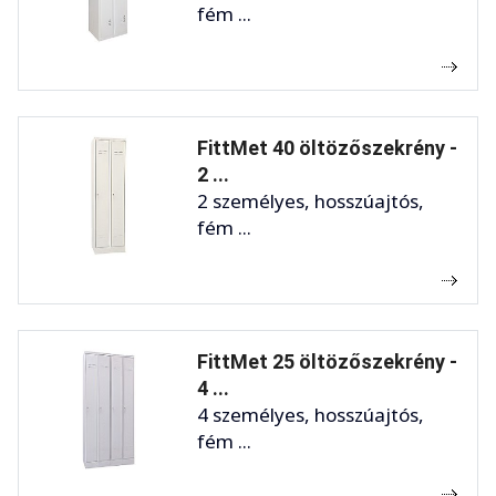
fém ...
FittMet 40 öltözőszekrény -
2 ...
2 személyes, hosszúajtós,
fém ...
FittMet 25 öltözőszekrény -
4 ...
4 személyes, hosszúajtós,
fém ...