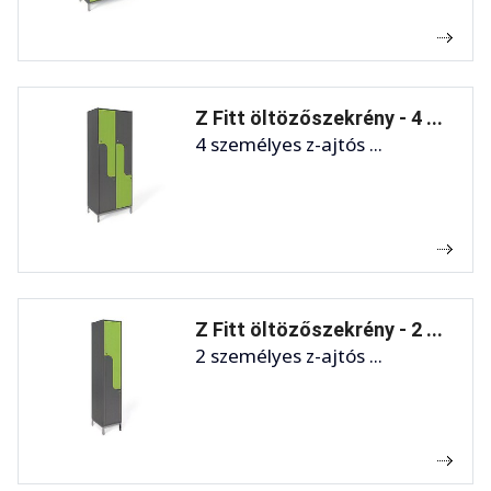
Z Fitt öltözőszekrény - 4 ...
4 személyes z-ajtós ...
Z Fitt öltözőszekrény - 2 ...
2 személyes z-ajtós ...