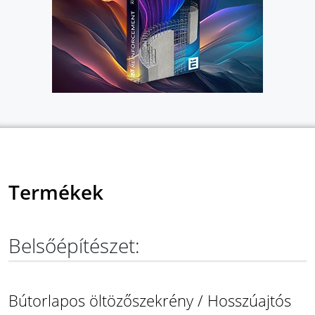
Termékek
Belsőépítészet:
Bútorlapos öltözőszekrény / Hosszúajtós