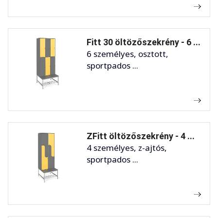
Fitt 30 öltözőszekrény - 6 ...
6 személyes, osztott,
sportpados ...
ZFitt öltözőszekrény - 4 ...
4 személyes, z-ajtós,
sportpados ...