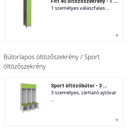
Fitt 40 öltözőszekrény - 1 ...
1 személyes válaszfalas ...
Bútorlapos öltözőszekrény / Sport
öltözőszekrény
Sport öltözőbútor - 3 ...
3 személyes, zárható ajtóval
...