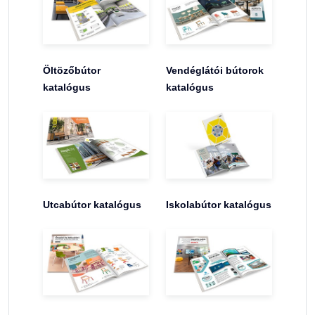
Öltözőbútor
Vendéglátói bútorok
katalógus
katalógus
Utcabútor katalógus
Iskolabútor katalógus