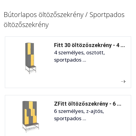
Bútorlapos öltözőszekrény / Sportpados
öltözőszekrény
Fitt 30 öltözőszekrény - 4 ...
4 személyes, osztott,
sportpados ...
ZFitt öltözőszekrény - 6 ...
6 személyes, z-ajtós,
sportpados ...