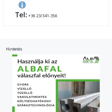
Tel:
+36 23/341-356
Hirdetés