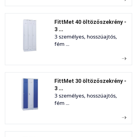
FittMet 40 öltözőszekrény -
3 ...
3 személyes, hosszúajtós,
fém ...
FittMet 30 öltözőszekrény -
3 ...
3 személyes, hosszúajtós,
fém ...