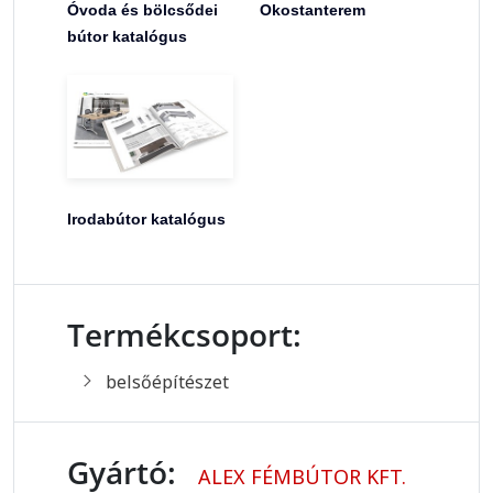
Óvoda és bölcsődei
Okostanterem
bútor katalógus
Irodabútor katalógus
Termékcsoport:
belsőépítészet
Gyártó:
ALEX FÉMBÚTOR KFT.