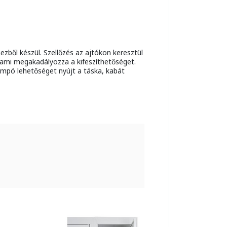
mezből készül. Szellőzés az ajtókon keresztül
, ami megakadályozza a kifeszíthetőséget.
mpó lehetőséget nyújt a táska, kabát