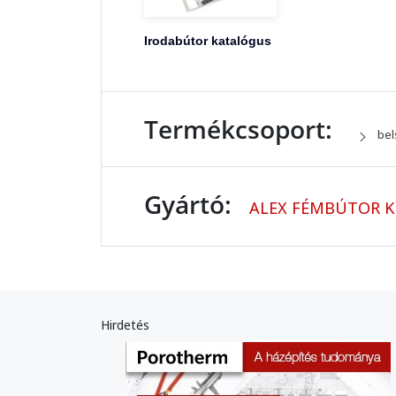
Irodabútor katalógus
Termékcsoport:
bel
Gyártó:
ALEX FÉMBÚTOR K
Hirdetés