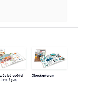
 és bölcsődei
Okostanterem
 katalógus