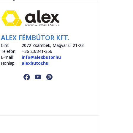
ALEX FÉMBÚTOR KFT.
Cím:
2072 Zsámbék, Magyar u. 21-23.
Telefon:
+36 23/341-356
E-mail:
info@alexbutor.hu
Honlap:
alexbutor.hu