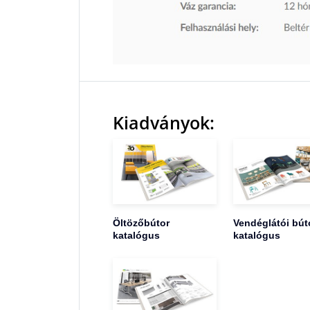
Kiadványok:
Öltözőbútor
Vendéglátói bút
katalógus
katalógus