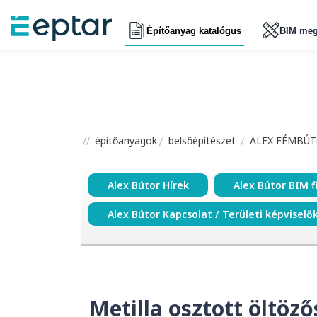
Építőanyag katalógus
BIM meg
építőanyagok
belsőépítészet
ALEX FÉMBÚT
Alex Bútor Hírek
Alex Bútor BIM f
Alex Bútor Kapcsolat / Területi képviselő
Metilla osztott öltöző