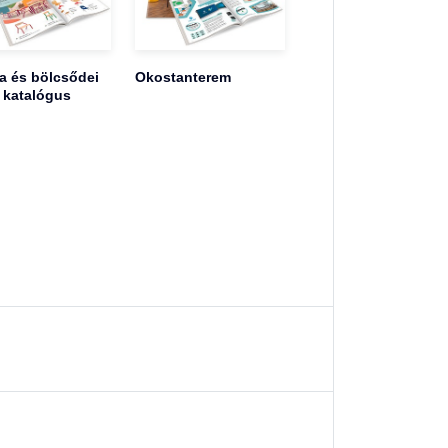
 és bölcsődei
Okostanterem
 katalógus