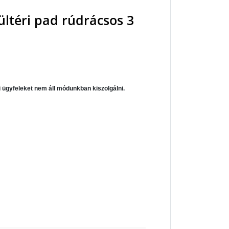
ültéri pad rúdrácsos 3
 ügyfeleket nem áll módunkban kiszolgálni.