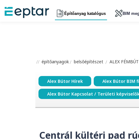
Építőanyag katalógus
BIM meg
építőanyagok
belsőépítészet
ALEX FÉMBÚT
Alex Bútor Hírek
Alex Bútor BIM f
Alex Bútor Kapcsolat / Területi képviselő
Centrál kültéri pad r