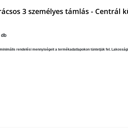
rácsos 3 személyes támlás - Centrál k
 db
minimális rendelési mennyiségeit a termékadatlapokon tüntetjük fel. Lakossági