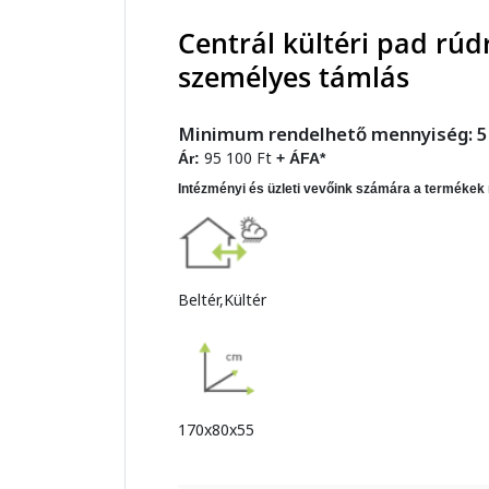
Centrál kültéri pad rúd
személyes támlás
Minimum rendelhető mennyiség: 5
95 100 Ft
Ár:
+ ÁFA*
Intézményi és üzleti vevőink számára a termékek 
Beltér,Kültér
170x80x55