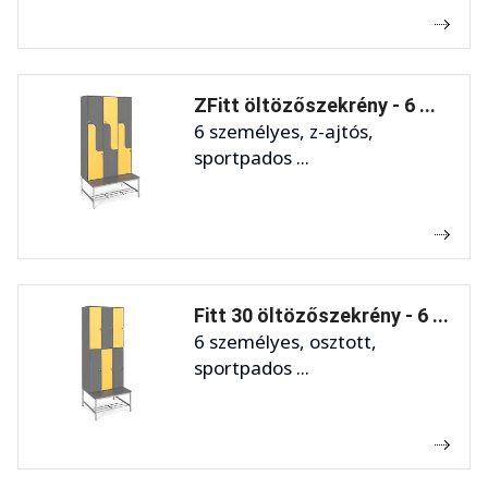
ZFitt öltözőszekrény - 6 ...
6 személyes, z-ajtós,
sportpados ...
Fitt 30 öltözőszekrény - 6 ...
6 személyes, osztott,
sportpados ...