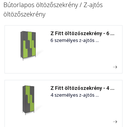
Bútorlapos öltözőszekrény / Z-ajtós
öltözőszekrény
Z Fitt öltözőszekrény - 6 ...
6 személyes z-ajtós ...
Z Fitt öltözőszekrény - 4 ...
4 személyes z-ajtós ...