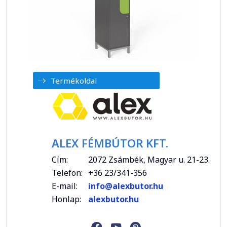
Termékoldal
ALEX FÉMBÚTOR KFT.
Cím:
2072 Zsámbék, Magyar u. 21-23.
Telefon:
+36 23/341-356
E-mail:
info@alexbutor.hu
Honlap:
alexbutor.hu