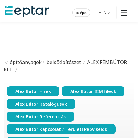
☰
belépés
HUN
építőanyagok
belsőépítészet
ALEX FÉMBÚTOR
KFT.
Alex Bútor Hírek
Alex Bútor BIM fileok
Alex Bútor Katalógusok
Alex Bútor Referenciák
Alex Bútor Kapcsolat / Területi képviselők