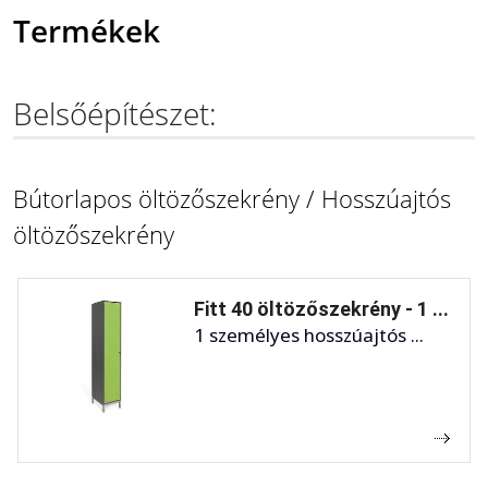
Termékek
Belsőépítészet:
Bútorlapos öltözőszekrény / Hosszúajtós
öltözőszekrény
Fitt 40 öltözőszekrény - 1 ...
1 személyes hosszúajtós ...