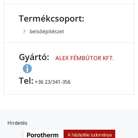
Termékcsoport:
belsőépítészet
Gyártó:
ALEX FÉMBÚTOR KFT.
Tel:
+36 23/341-356
Hirdetés