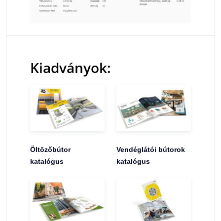
Kiadványok:
Öltözőbútor
Vendéglátói bútorok
katalógus
katalógus