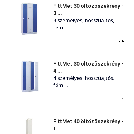
FittMet 30 öltözőszekrény -
3 ...
3 személyes, hosszúajtós,
fém ...
FittMet 30 öltözőszekrény -
4 ...
4 személyes, hosszúajtós,
fém ...
FittMet 40 öltözőszekrény -
1 ...