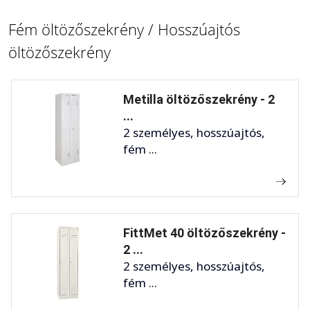
Fém öltözőszekrény / Hosszúajtós
öltözőszekrény
Metilla öltözőszekrény - 2
...
2 személyes, hosszúajtós,
fém ...
FittMet 40 öltözőszekrény -
2 ...
2 személyes, hosszúajtós,
fém ...