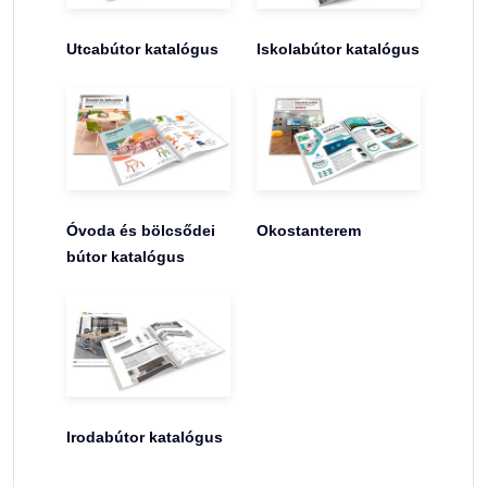
Utcabútor katalógus
Iskolabútor katalógus
Óvoda és bölcsődei
Okostanterem
bútor katalógus
Irodabútor katalógus