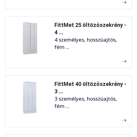
FittMet 25 öltözőszekrény -
4 ...
4 személyes, hosszúajtós,
fém ...
FittMet 40 öltözőszekrény -
3 ...
3 személyes, hosszúajtós,
fém ...