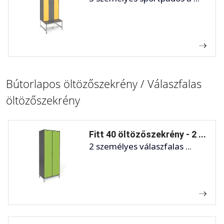
Bútorlapos öltözőszekrény / Válaszfalas
öltözőszekrény
Fitt 40 öltözőszekrény - 2 ...
2 személyes válaszfalas ...