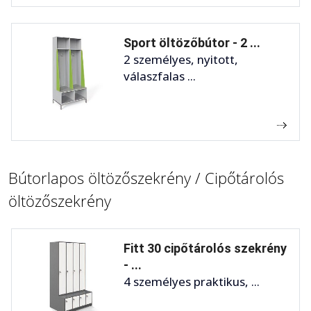
Sport öltözőbútor - 2 ...
2 személyes, nyitott,
válaszfalas ...
Bútorlapos öltözőszekrény / Cipőtárolós
öltözőszekrény
Fitt 30 cipőtárolós szekrény
- ...
4 személyes praktikus, ...