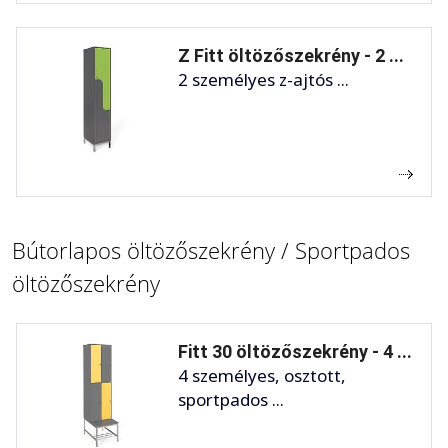
Z Fitt öltözőszekrény - 2 ...
2 személyes z-ajtós ...
Bútorlapos öltözőszekrény / Sportpados
öltözőszekrény
Fitt 30 öltözőszekrény - 4 ...
4 személyes, osztott,
sportpados ...