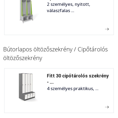
2 személyes, nyitott,
válaszfalas ...
Bútorlapos öltözőszekrény / Cipőtárolós
öltözőszekrény
Fitt 30 cipőtárolós szekrény
- ...
4 személyes praktikus, ...