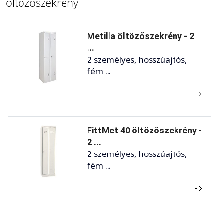
öltözőszekrény
Metilla öltözőszekrény - 2
...
2 személyes, hosszúajtós,
fém ...
FittMet 40 öltözőszekrény -
2 ...
2 személyes, hosszúajtós,
fém ...