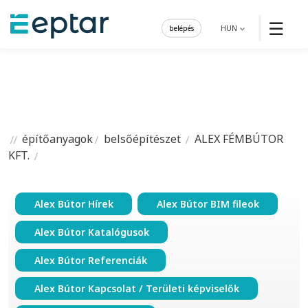
☰
belépés
HUN
építőanyagok
belsőépítészet
ALEX FÉMBÚTOR
KFT.
Alex Bútor Hírek
Alex Bútor BIM fileok
Alex Bútor Katalógusok
Alex Bútor Referenciák
Alex Bútor Kapcsolat / Területi képviselők