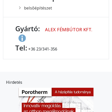
belsőépítészet
Gyártó:
ALEX FÉMBÚTOR KFT.
Tel:
+36 23/341-356
Hirdetés