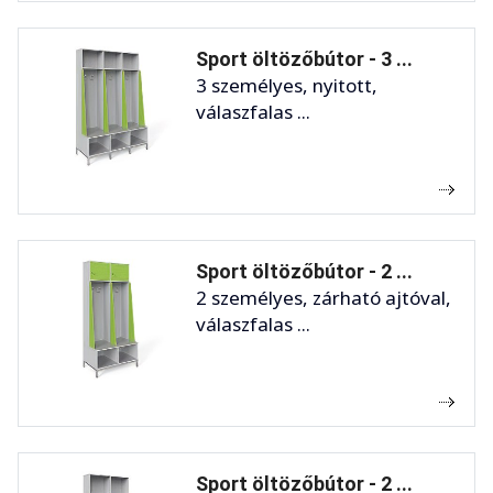
Sport öltözőbútor - 3 ...
3 személyes, nyitott,
válaszfalas ...
Sport öltözőbútor - 2 ...
2 személyes, zárható ajtóval,
válaszfalas ...
Sport öltözőbútor - 2 ...