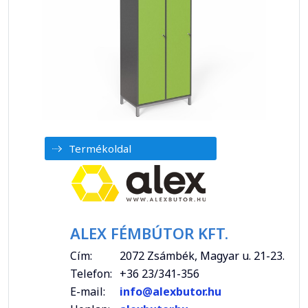
Termékoldal
ALEX FÉMBÚTOR KFT.
Cím:
2072 Zsámbék, Magyar u. 21-23.
Telefon:
+36 23/341-356
E-mail:
info@alexbutor.hu