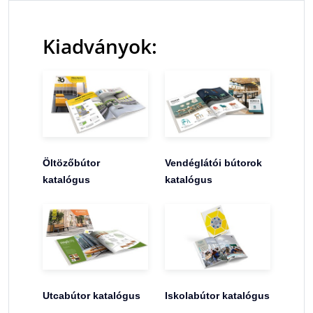
Kiadványok:
Öltözőbútor
Vendéglátói bútorok
katalógus
katalógus
Utcabútor katalógus
Iskolabútor katalógus