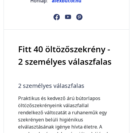
Honlap:
alexbutor.hu
Fitt 40 öltözőszekrény -
2 személyes válaszfalas
2 személyes válaszfalas
Praktikus és kedvező árú bútorlapos
öltözőszekrényeink válaszfallal
rendelkező változatát a ruhaneműk egy
szekrényen belüli higiénikus
elválasztásának igénye hívta életre. A