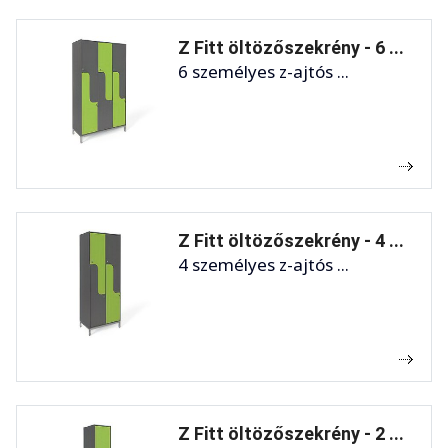
Z Fitt öltözőszekrény - 6 ...
6 személyes z-ajtós ...
Z Fitt öltözőszekrény - 4 ...
4 személyes z-ajtós ...
Z Fitt öltözőszekrény - 2 ...