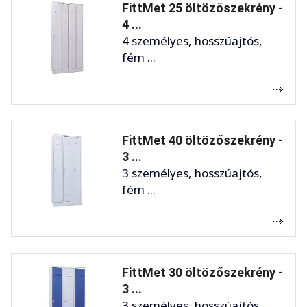
FittMet 25 öltözőszekrény -
4 ...
4 személyes, hosszúajtós,
fém ...
FittMet 40 öltözőszekrény -
3 ...
3 személyes, hosszúajtós,
fém ...
FittMet 30 öltözőszekrény -
3 ...
3 személyes, hosszúajtós,