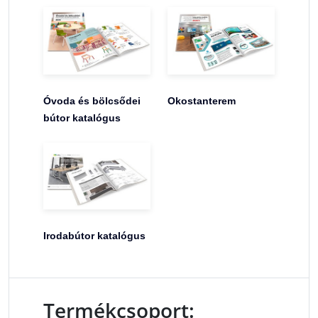
Óvoda és bölcsődei
Okostanterem
bútor katalógus
Irodabútor katalógus
Termékcsoport: