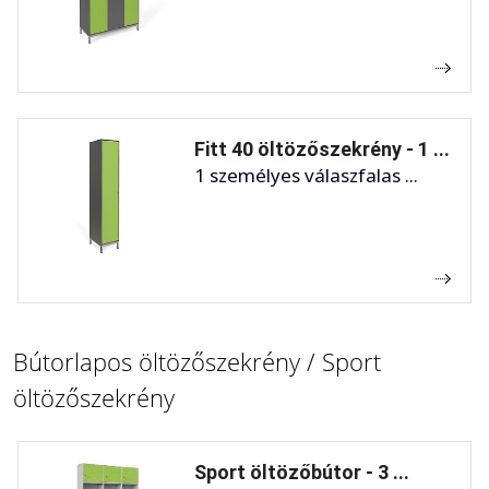
Fitt 40 öltözőszekrény - 1 ...
1 személyes válaszfalas ...
Bútorlapos öltözőszekrény / Sport
öltözőszekrény
Sport öltözőbútor - 3 ...