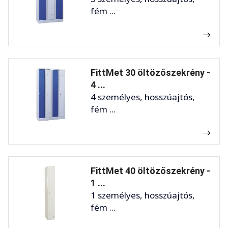
fém ...
FittMet 30 öltözőszekrény -
4 ...
4 személyes, hosszúajtós,
fém ...
FittMet 40 öltözőszekrény -
1 ...
1 személyes, hosszúajtós,
fém ...