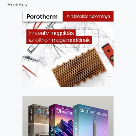
Hirdetés