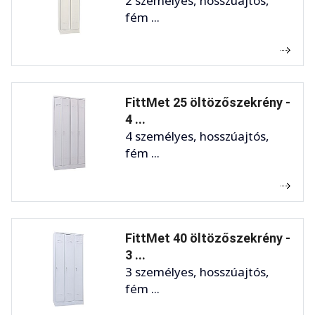
2 személyes, hosszúajtós,
fém ...
FittMet 25 öltözőszekrény -
4 ...
4 személyes, hosszúajtós,
fém ...
FittMet 40 öltözőszekrény -
3 ...
3 személyes, hosszúajtós,
fém ...