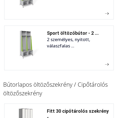
Sport öltözőbútor - 2 ...
2 személyes, nyitott,
válaszfalas ...
Bútorlapos öltözőszekrény / Cipőtárolós
öltözőszekrény
Fitt 30 cipőtárolós szekrény
- ...