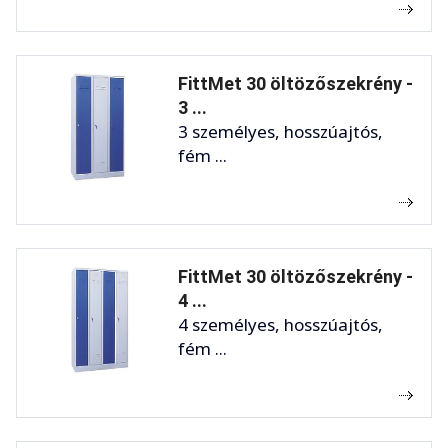
FittMet 30 öltözőszekrény -
3 ...
3 személyes, hosszúajtós,
fém ...
FittMet 30 öltözőszekrény -
4 ...
4 személyes, hosszúajtós,
fém ...