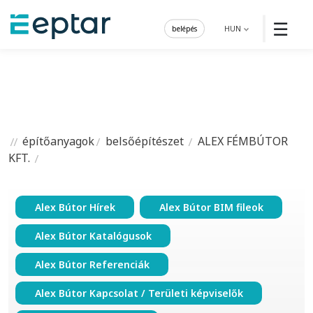
☰
belépés
HUN
építőanyagok
belsőépítészet
ALEX FÉMBÚTOR
KFT.
Alex Bútor Hírek
Alex Bútor BIM fileok
Alex Bútor Katalógusok
Alex Bútor Referenciák
Alex Bútor Kapcsolat / Területi képviselők