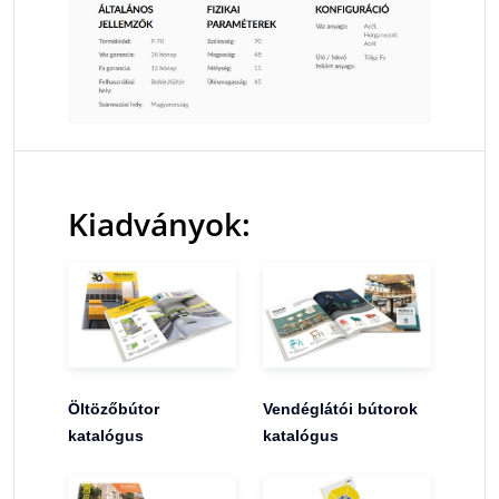
Kiadványok:
Öltözőbútor
Vendéglátói bútorok
katalógus
katalógus