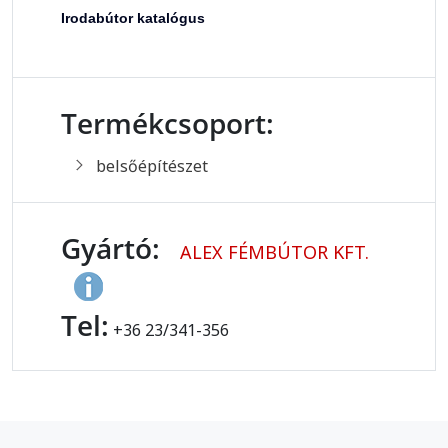
Irodabútor katalógus
Termékcsoport:
belsőépítészet
Gyártó:
ALEX FÉMBÚTOR KFT.
Tel:
+36 23/341-356