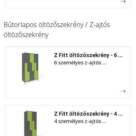
Bútorlapos öltözőszekrény / Z-ajtós
öltözőszekrény
Z Fitt öltözőszekrény - 6 ...
6 személyes z-ajtós ...
Z Fitt öltözőszekrény - 4 ...
4 személyes z-ajtós ...