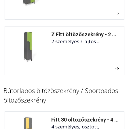
Z Fitt öltözőszekrény - 2 ...
2 személyes z-ajtós ...
Bútorlapos öltözőszekrény / Sportpados
öltözőszekrény
Fitt 30 öltözőszekrény - 4 ...
4 személyes, osztott,