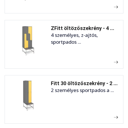
ZFitt öltözőszekrény - 4 ...
4 személyes, z-ajtós,
sportpados ...
Fitt 30 öltözőszekrény - 2 ...
2 személyes sportpados a ...