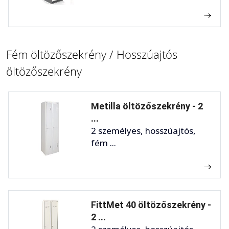
Fém öltözőszekrény / Hosszúajtós
öltözőszekrény
Metilla öltözőszekrény - 2
...
2 személyes, hosszúajtós,
fém ...
FittMet 40 öltözőszekrény -
2 ...