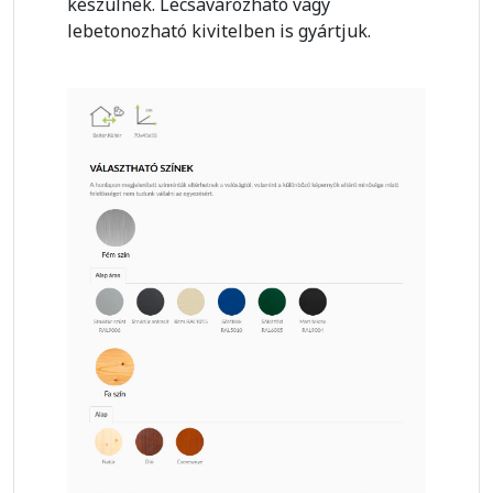
készülnek. Lecsavarozható vagy
lebetonozható kivitelben is gyártjuk.