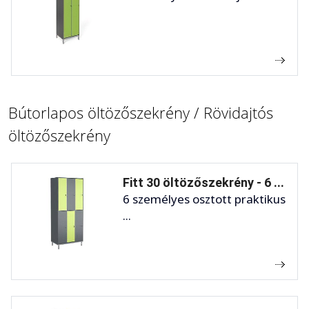
Bútorlapos öltözőszekrény / Rövidajtós
öltözőszekrény
Fitt 30 öltözőszekrény - 6 ...
6 személyes osztott praktikus
...