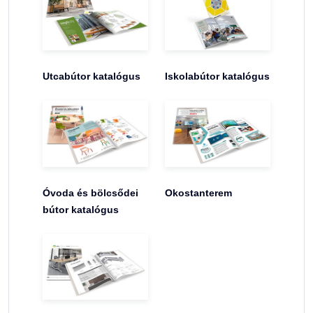
Utcabútor katalógus
Iskolabútor katalógus
Óvoda és bölcsődei
Okostanterem
bútor katalógus