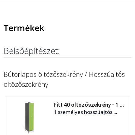
Termékek
Belsőépítészet:
Bútorlapos öltözőszekrény / Hosszúajtós
öltözőszekrény
Fitt 40 öltözőszekrény - 1 ...
1 személyes hosszúajtós ...