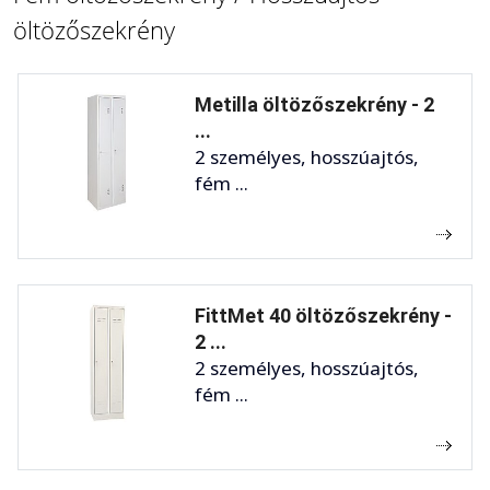
öltözőszekrény
Metilla öltözőszekrény - 2
...
2 személyes, hosszúajtós,
fém ...
FittMet 40 öltözőszekrény -
2 ...
2 személyes, hosszúajtós,
fém ...