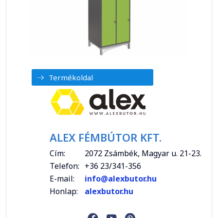
Termékoldal
ALEX FÉMBÚTOR KFT.
Cím:
2072 Zsámbék, Magyar u. 21-23.
Telefon:
+36 23/341-356
E-mail:
info@alexbutor.hu
Honlap:
alexbutor.hu