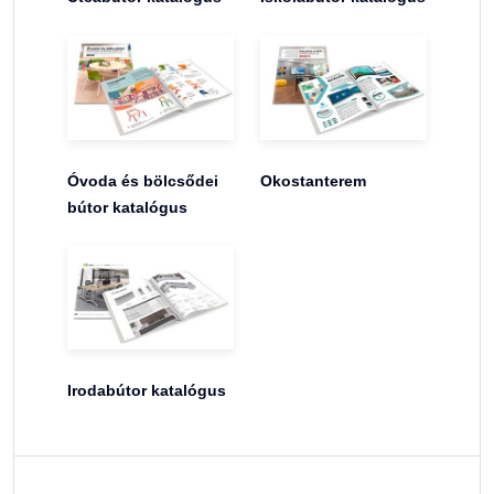
Óvoda és bölcsődei
Okostanterem
bútor katalógus
Irodabútor katalógus