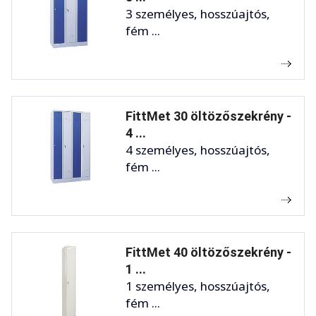
3 személyes, hosszúajtós,
fém ...
FittMet 30 öltözőszekrény -
4 ...
4 személyes, hosszúajtós,
fém ...
FittMet 40 öltözőszekrény -
1 ...
1 személyes, hosszúajtós,
fém ...