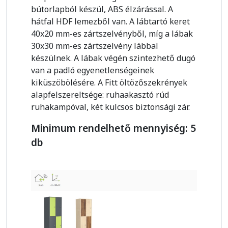
bútorlapból készül, ABS élzárással. A
hátfal HDF lemezből van. A lábtartó keret
40x20 mm-es zártszelvényből, míg a lábak
30x30 mm-es zártszelvény lábbal
készülnek. A lábak végén szintezhető dugó
van a padló egyenetlenségeinek
kiküszöbölésére. A Fitt öltözőszekrények
alapfelszereltsége: ruhaakasztó rúd
ruhakampóval, két kulcsos biztonsági zár.
Minimum rendelhető mennyiség: 5
db