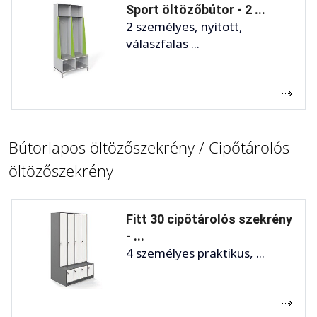
Sport öltözőbútor - 2 ...
2 személyes, nyitott,
válaszfalas ...
Bútorlapos öltözőszekrény / Cipőtárolós
öltözőszekrény
Fitt 30 cipőtárolós szekrény
- ...
4 személyes praktikus, ...