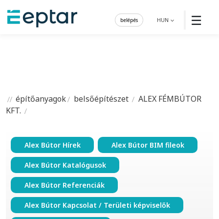
☰
belépés
HUN
építőanyagok
belsőépítészet
ALEX FÉMBÚTOR
KFT.
Alex Bútor Hírek
Alex Bútor BIM fileok
Alex Bútor Katalógusok
Alex Bútor Referenciák
Alex Bútor Kapcsolat / Területi képviselők