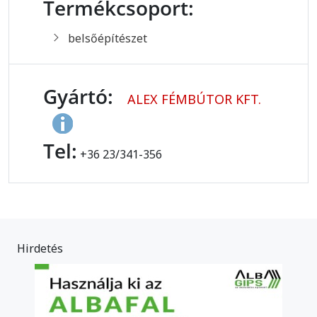
Termékcsoport:
belsőépítészet
Gyártó:
ALEX FÉMBÚTOR KFT.
Tel:
+36 23/341-356
Hirdetés