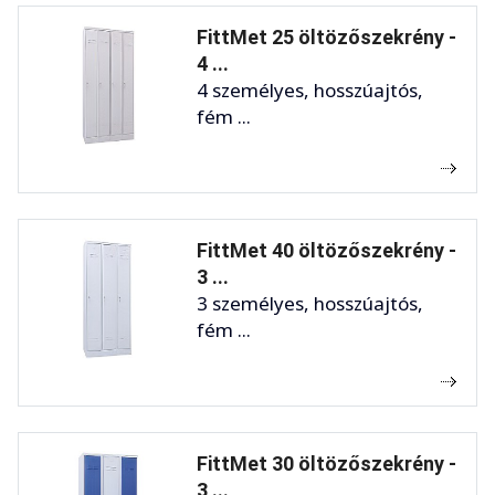
FittMet 25 öltözőszekrény -
4 ...
4 személyes, hosszúajtós,
fém ...
FittMet 40 öltözőszekrény -
3 ...
3 személyes, hosszúajtós,
fém ...
FittMet 30 öltözőszekrény -
3 ...