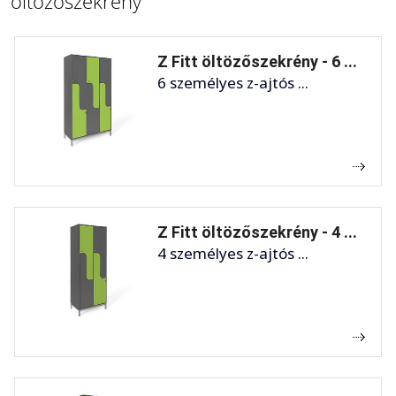
öltözőszekrény
Z Fitt öltözőszekrény - 6 ...
6 személyes z-ajtós ...
Z Fitt öltözőszekrény - 4 ...
4 személyes z-ajtós ...