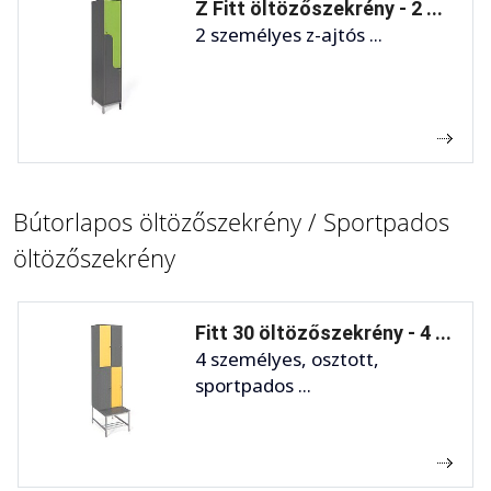
Z Fitt öltözőszekrény - 2 ...
2 személyes z-ajtós ...
Bútorlapos öltözőszekrény / Sportpados
öltözőszekrény
Fitt 30 öltözőszekrény - 4 ...
4 személyes, osztott,
sportpados ...