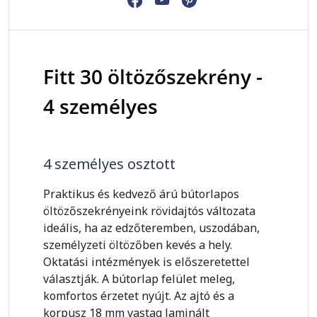
Fitt 30 öltözőszekrény -
4 személyes
4 személyes osztott
Praktikus és kedvező árú bútorlapos
öltözőszekrényeink rövidajtós változata
ideális, ha az edzőteremben, uszodában,
személyzeti öltözőben kevés a hely.
Oktatási intézmények is előszeretettel
választják. A bútorlap felület meleg,
komfortos érzetet nyújt. Az ajtó és a
korpusz 18 mm vastag laminált