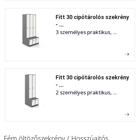
Fitt 30 cipőtárolós szekrény
- ...
3 személyes praktikus, ...
Fitt 30 cipőtárolós szekrény
- ...
2 személyes praktikus, ...
Fém öltözőszekrény / Hosszúajtós