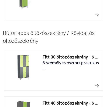
Bútorlapos öltözőszekrény / Rövidajtós
öltözőszekrény
Fitt 30 öltözőszekrény - 6 ...
6 személyes osztott praktikus
...
Fitt 40 öltözőszekrény - 6 ...