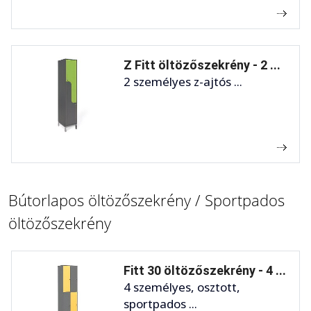
Z Fitt öltözőszekrény - 2 ...
2 személyes z-ajtós ...
Bútorlapos öltözőszekrény / Sportpados
öltözőszekrény
Fitt 30 öltözőszekrény - 4 ...
4 személyes, osztott,
sportpados ...