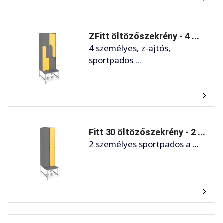
ZFitt öltözőszekrény - 4 ...
4 személyes, z-ajtós,
sportpados ...
Fitt 30 öltözőszekrény - 2 ...
2 személyes sportpados a ...