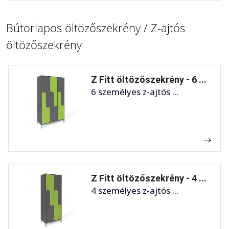
Bútorlapos öltözőszekrény / Z-ajtós
öltözőszekrény
Z Fitt öltözőszekrény - 6 ...
6 személyes z-ajtós ...
Z Fitt öltözőszekrény - 4 ...
4 személyes z-ajtós ...