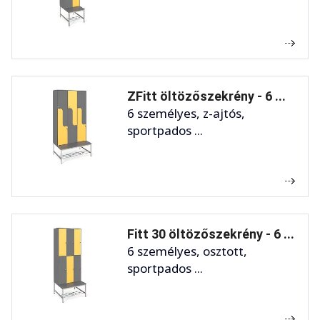
ZFitt öltözőszekrény - 6 ...
6 személyes, z-ajtós,
sportpados ...
Fitt 30 öltözőszekrény - 6 ...
6 személyes, osztott,
sportpados ...