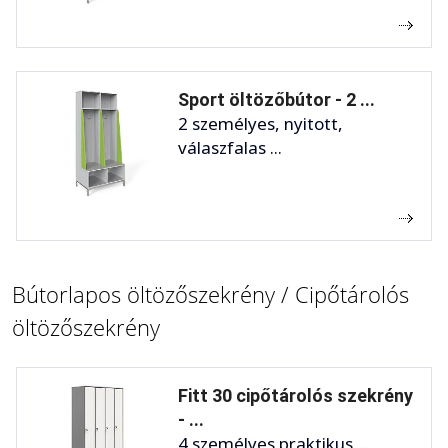
Sport öltözőbútor - 2 ...
2 személyes, nyitott,
válaszfalas ...
Bútorlapos öltözőszekrény / Cipőtárolós
öltözőszekrény
Fitt 30 cipőtárolós szekrény
- ...
4 személyes praktikus, ...