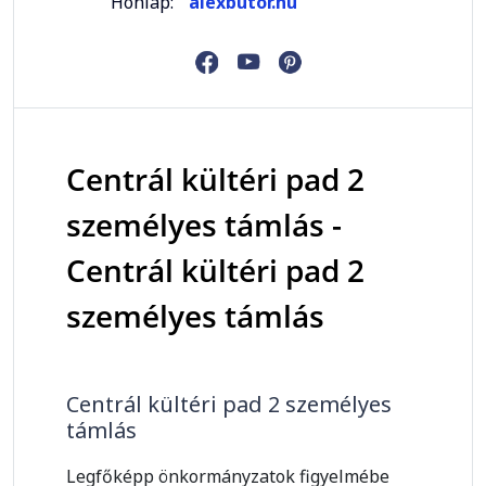
Honlap:
alexbutor.hu
Centrál kültéri pad 2
személyes támlás -
Centrál kültéri pad 2
személyes támlás
Centrál kültéri pad 2 személyes
támlás
Legfőképp önkormányzatok figyelmébe