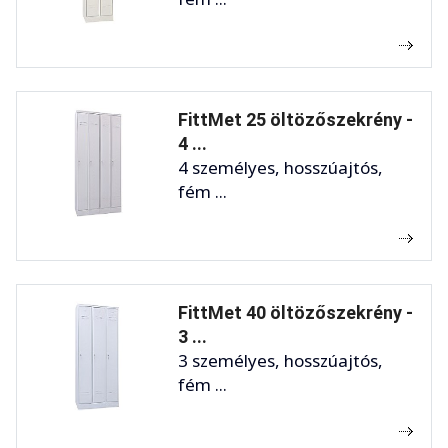
FittMet 25 öltözőszekrény -
4 ...
4 személyes, hosszúajtós,
fém ...
FittMet 40 öltözőszekrény -
3 ...
3 személyes, hosszúajtós,
fém ...