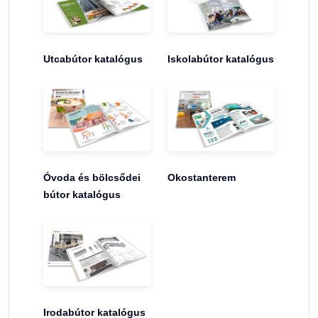
Utcabútor katalógus
Iskolabútor katalógus
Óvoda és bölcsődei
Okostanterem
bútor katalógus
Irodabútor katalógus