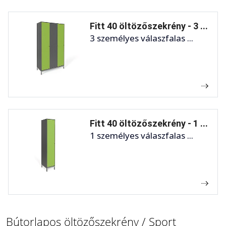
Fitt 40 öltözőszekrény - 3 ...
3 személyes válaszfalas ...
Fitt 40 öltözőszekrény - 1 ...
1 személyes válaszfalas ...
Bútorlapos öltözőszekrény / Sport