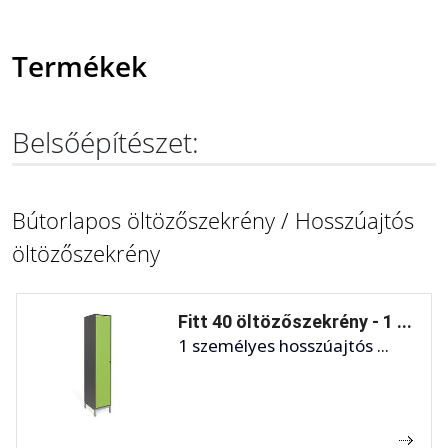
Termékek
Belsőépítészet:
Bútorlapos öltözőszekrény / Hosszúajtós
öltözőszekrény
Fitt 40 öltözőszekrény - 1 ...
1 személyes hosszúajtós ...