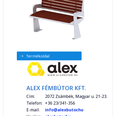
Termékoldal
ALEX FÉMBÚTOR KFT.
Cím:
2072 Zsámbék, Magyar u. 21-23.
Telefon:
+36 23/341-356
E-mail:
info@alexbutor.hu