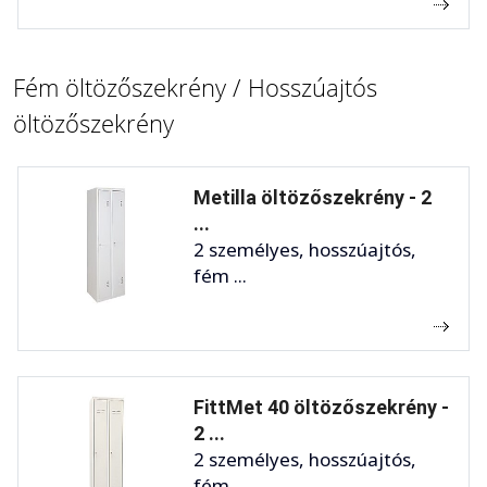
Fém öltözőszekrény / Hosszúajtós
öltözőszekrény
Metilla öltözőszekrény - 2
...
2 személyes, hosszúajtós,
fém ...
FittMet 40 öltözőszekrény -
2 ...
2 személyes, hosszúajtós,
fém ...