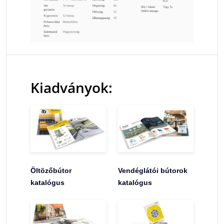
Kiadványok:
Öltözőbútor
Vendéglátói bútorok
katalógus
katalógus