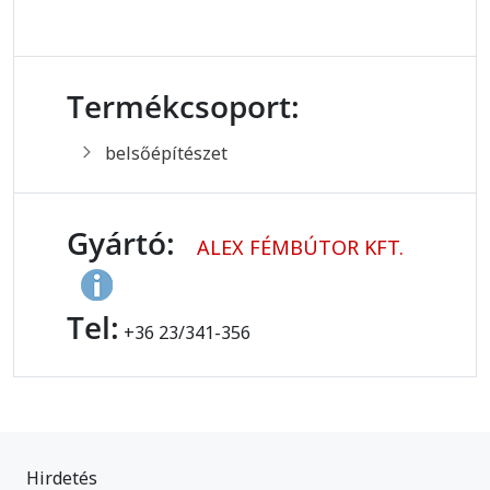
Termékcsoport:
belsőépítészet
Gyártó:
ALEX FÉMBÚTOR KFT.
Tel:
+36 23/341-356
Hirdetés