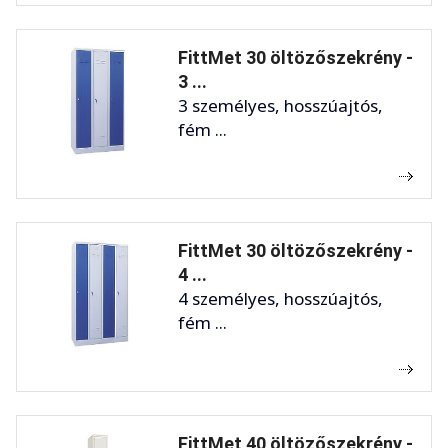
FittMet 30 öltözőszekrény -
3 ...
3 személyes, hosszúajtós,
fém ...
FittMet 30 öltözőszekrény -
4 ...
4 személyes, hosszúajtós,
fém ...
FittMet 40 öltözőszekrény -