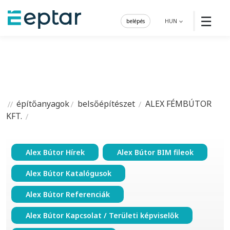
☰
belépés
HUN
építőanyagok
belsőépítészet
ALEX FÉMBÚTOR
KFT.
Alex Bútor Hírek
Alex Bútor BIM fileok
Alex Bútor Katalógusok
Alex Bútor Referenciák
Alex Bútor Kapcsolat / Területi képviselők