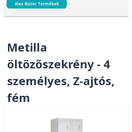
Alex Bútor Termékek
Metilla
öltözőszekrény - 4
személyes, Z-ajtós,
fém