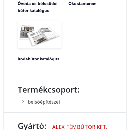
Óvoda és bölcsődei
Okostanterem
bútor katalógus
Irodabútor katalógus
Termékcsoport:
belsőépítészet
Gyártó:
ALEX FÉMBÚTOR KFT.