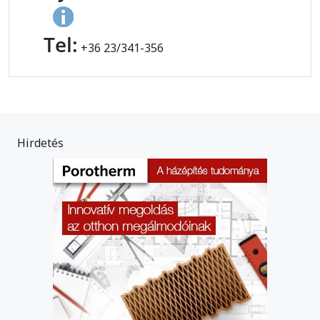
Tel:
+36 23/341-356
Hirdetés