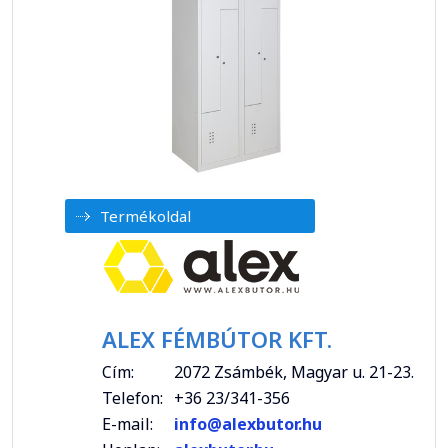
Termékoldal
ALEX FÉMBÚTOR KFT.
Cím:
2072 Zsámbék, Magyar u. 21-23.
Telefon:
+36 23/341-356
E-mail:
info@alexbutor.hu