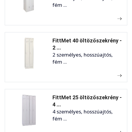
fém ...
FittMet 40 öltözőszekrény -
2 ...
2 személyes, hosszúajtós,
fém ...
FittMet 25 öltözőszekrény -
4 ...
4 személyes, hosszúajtós,
fém ...