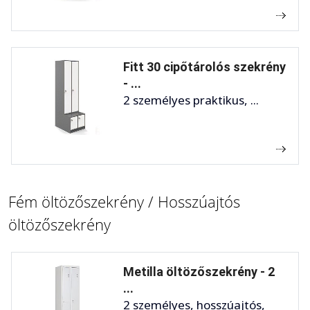
Fitt 30 cipőtárolós szekrény
- ...
2 személyes praktikus, ...
Fém öltözőszekrény / Hosszúajtós
öltözőszekrény
Metilla öltözőszekrény - 2
...
2 személyes, hosszúajtós,