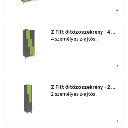
Z Fitt öltözőszekrény - 4 ...
4 személyes z-ajtós ...
Z Fitt öltözőszekrény - 2 ...
2 személyes z-ajtós ...