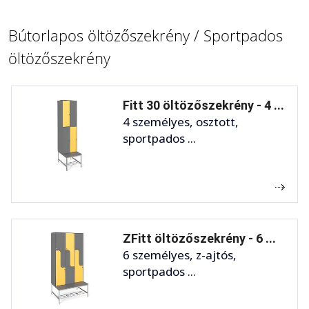
Bútorlapos öltözőszekrény / Sportpados
öltözőszekrény
Fitt 30 öltözőszekrény - 4 ...
4 személyes, osztott,
sportpados ...
ZFitt öltözőszekrény - 6 ...
6 személyes, z-ajtós,
sportpados ...