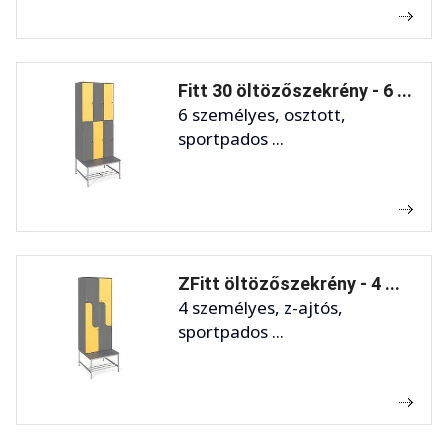
Fitt 30 öltözőszekrény - 6 ...
6 személyes, osztott,
sportpados ...
ZFitt öltözőszekrény - 4 ...
4 személyes, z-ajtós,
sportpados ...