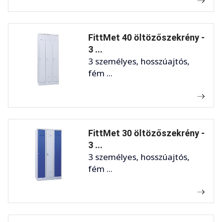
FittMet 40 öltözőszekrény -
3 ...
3 személyes, hosszúajtós,
fém ...
FittMet 30 öltözőszekrény -
3 ...
3 személyes, hosszúajtós,
fém ...