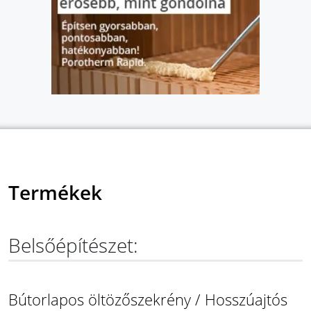
Termékek
Belsőépítészet:
Bútorlapos öltözőszekrény / Hosszúajtós