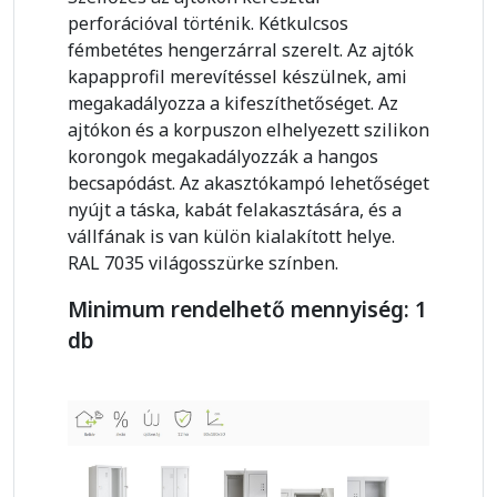
perforációval történik. Kétkulcsos
fémbetétes hengerzárral szerelt. Az ajtók
kapapprofil merevítéssel készülnek, ami
megakadályozza a kifeszíthetőséget. Az
ajtókon és a korpuszon elhelyezett szilikon
korongok megakadályozzák a hangos
becsapódást. Az akasztókampó lehetőséget
nyújt a táska, kabát felakasztására, és a
vállfának is van külön kialakított helye.
RAL 7035 világosszürke színben.
Minimum rendelhető mennyiség: 1
db