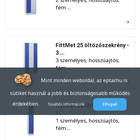
fém ...
FittMet 25 öltözőszekrény -
3 ...
3 személyes, hosszúajtós,
fém ...
Mint minden weboldal, az eptar.hu is
sütiket használ a jobb és biztonságosabb működés
érdekében.
További információk
Elfogad
FittMet 30 öltözőszekrény -
1 ...
1 személyes, hosszúajtós,
fém ...