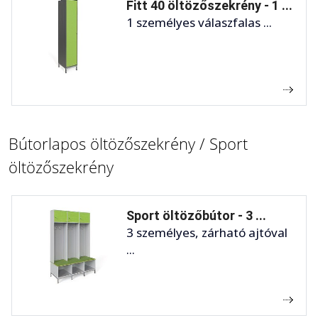
Fitt 40 öltözőszekrény - 1 ...
1 személyes válaszfalas ...
Bútorlapos öltözőszekrény / Sport
öltözőszekrény
Sport öltözőbútor - 3 ...
3 személyes, zárható ajtóval
...