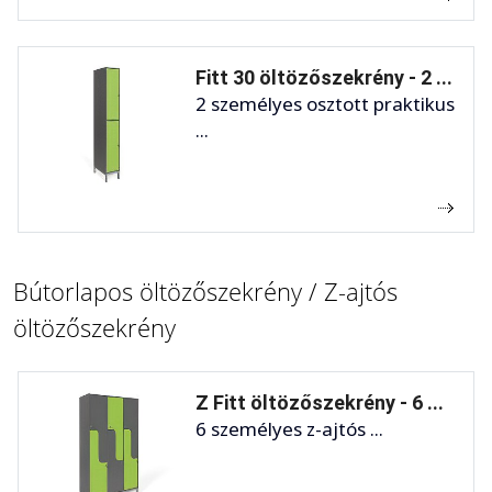
Fitt 30 öltözőszekrény - 2 ...
2 személyes osztott praktikus
...
Bútorlapos öltözőszekrény / Z-ajtós
öltözőszekrény
Z Fitt öltözőszekrény - 6 ...
6 személyes z-ajtós ...