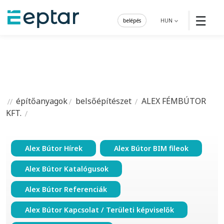
☰
belépés
HUN
építőanyagok
belsőépítészet
ALEX FÉMBÚTOR
KFT.
Alex Bútor Hírek
Alex Bútor BIM fileok
Alex Bútor Katalógusok
Alex Bútor Referenciák
Alex Bútor Kapcsolat / Területi képviselők