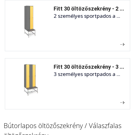
Fitt 30 öltözőszekrény - 2 ...
2 személyes sportpados a ...
Fitt 30 öltözőszekrény - 3 ...
3 személyes sportpados a ...
Bútorlapos öltözőszekrény / Válaszfalas