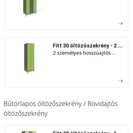
Fitt 30 öltözőszekrény - 2 ...
2 személyes hosszúajtós ...
Bútorlapos öltözőszekrény / Rövidajtós
öltözőszekrény