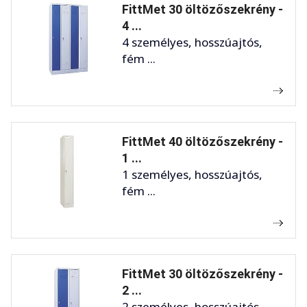
FittMet 30 öltözőszekrény -
4 ...
4 személyes, hosszúajtós,
fém ...
FittMet 40 öltözőszekrény -
1 ...
1 személyes, hosszúajtós,
fém ...
FittMet 30 öltözőszekrény -
2 ...
2 személyes, hosszúajtós,