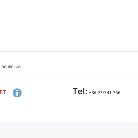
sőépítészet
Tel:
FT.
+36 23/341-356