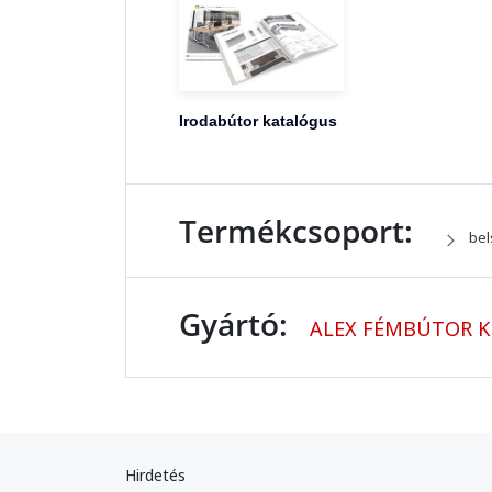
Irodabútor katalógus
Termékcsoport:
bel
Gyártó:
ALEX FÉMBÚTOR K
Hirdetés