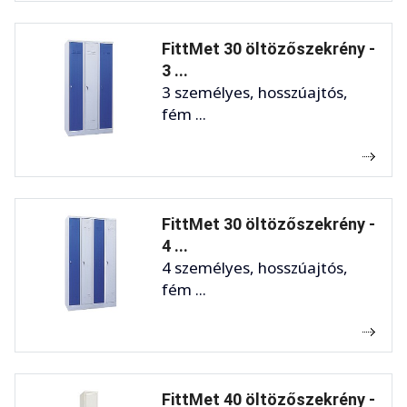
FittMet 30 öltözőszekrény -
3 ...
3 személyes, hosszúajtós,
fém ...
FittMet 30 öltözőszekrény -
4 ...
4 személyes, hosszúajtós,
fém ...
FittMet 40 öltözőszekrény -