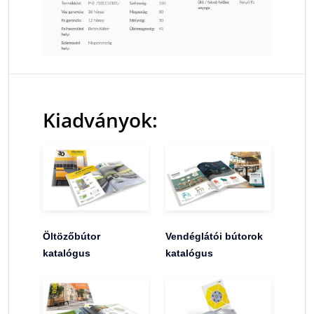
Kiadványok:
Öltözőbútor
Vendéglátói bútorok
katalógus
katalógus