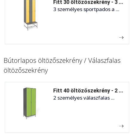
Fitt 30 öltözőszekrény - 3 ...
3 személyes sportpados a ...
Bútorlapos öltözőszekrény / Válaszfalas
öltözőszekrény
Fitt 40 öltözőszekrény - 2 ...
2 személyes válaszfalas ...