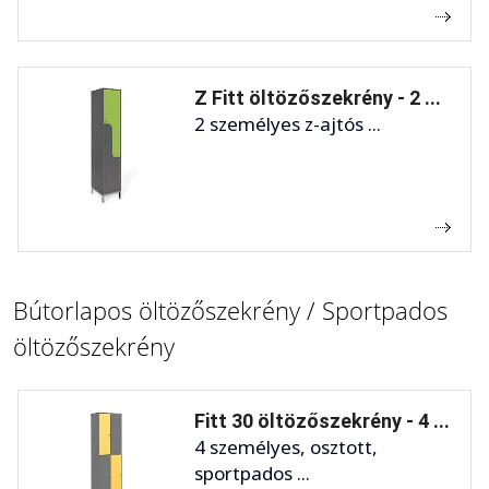
Z Fitt öltözőszekrény - 2 ...
2 személyes z-ajtós ...
Bútorlapos öltözőszekrény / Sportpados
öltözőszekrény
Fitt 30 öltözőszekrény - 4 ...
4 személyes, osztott,
sportpados ...