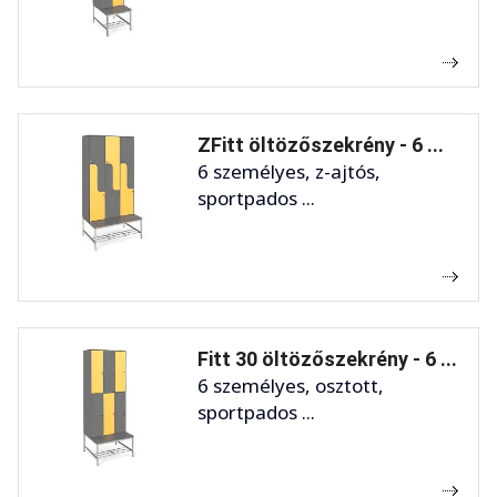
ZFitt öltözőszekrény - 6 ...
6 személyes, z-ajtós,
sportpados ...
Fitt 30 öltözőszekrény - 6 ...
6 személyes, osztott,
sportpados ...