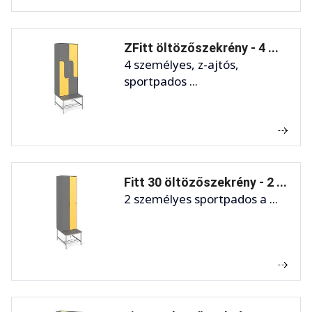
ZFitt öltözőszekrény - 4 ...
4 személyes, z-ajtós,
sportpados ...
Fitt 30 öltözőszekrény - 2 ...
2 személyes sportpados a ...