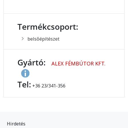
Termékcsoport:
belsőépítészet
Gyártó:
ALEX FÉMBÚTOR KFT.
Tel:
+36 23/341-356
Hirdetés