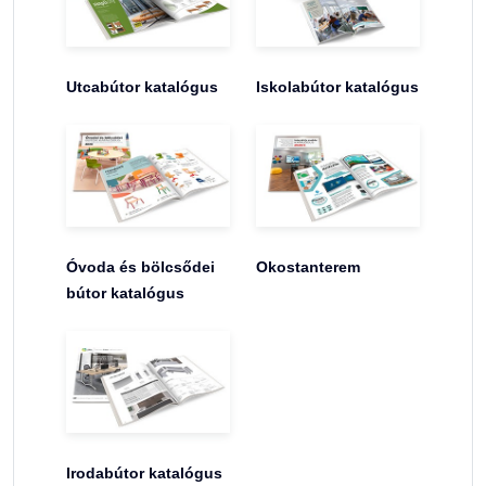
Utcabútor katalógus
Iskolabútor katalógus
Óvoda és bölcsődei
Okostanterem
bútor katalógus
Irodabútor katalógus