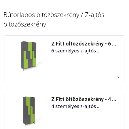
Bútorlapos öltözőszekrény / Z-ajtós
öltözőszekrény
Z Fitt öltözőszekrény - 6 ...
6 személyes z-ajtós ...
Z Fitt öltözőszekrény - 4 ...
4 személyes z-ajtós ...