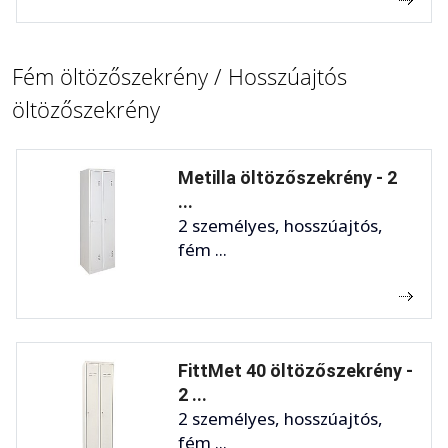
Fém öltözőszekrény / Hosszúajtós
öltözőszekrény
Metilla öltözőszekrény - 2
...
2 személyes, hosszúajtós,
fém ...
FittMet 40 öltözőszekrény -
2 ...
2 személyes, hosszúajtós,
fém ...