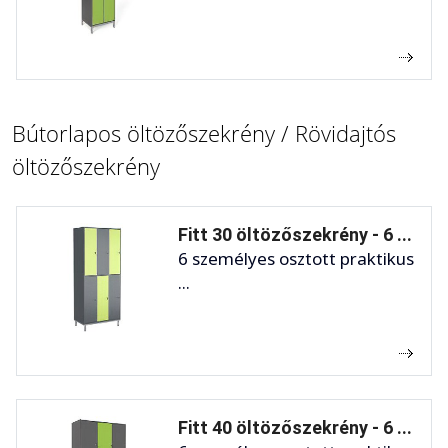
Bútorlapos öltözőszekrény / Rövidajtós
öltözőszekrény
Fitt 30 öltözőszekrény - 6 ...
6 személyes osztott praktikus
...
Fitt 40 öltözőszekrény - 6 ...