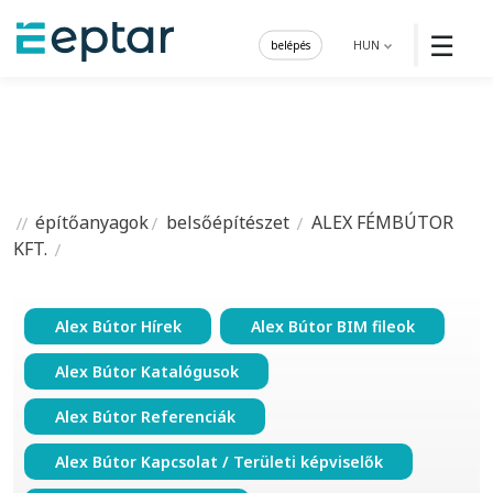
☰
belépés
HUN
építőanyagok
belsőépítészet
ALEX FÉMBÚTOR
KFT.
Alex Bútor Hírek
Alex Bútor BIM fileok
Alex Bútor Katalógusok
Alex Bútor Referenciák
Alex Bútor Kapcsolat / Területi képviselők