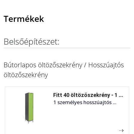
Termékek
Belsőépítészet:
Bútorlapos öltözőszekrény / Hosszúajtós
öltözőszekrény
Fitt 40 öltözőszekrény - 1 ...
1 személyes hosszúajtós ...