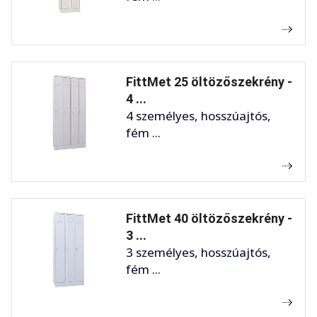
FittMet 25 öltözőszekrény -
4 ...
4 személyes, hosszúajtós,
fém ...
FittMet 40 öltözőszekrény -
3 ...
3 személyes, hosszúajtós,
fém ...