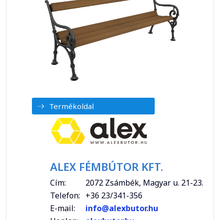
Termékoldal
ALEX FÉMBÚTOR KFT.
Cím:
2072 Zsámbék, Magyar u. 21-23.
Telefon:
+36 23/341-356
E-mail:
info@alexbutor.hu