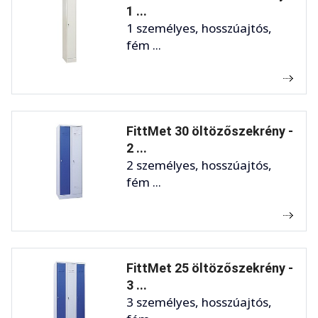
1 ...
1 személyes, hosszúajtós,
fém ...
FittMet 30 öltözőszekrény -
2 ...
2 személyes, hosszúajtós,
fém ...
FittMet 25 öltözőszekrény -
3 ...
3 személyes, hosszúajtós,