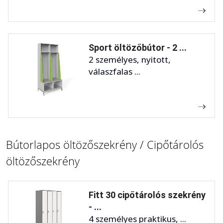
Sport öltözőbútor - 2 ...
2 személyes, nyitott,
válaszfalas ...
Bútorlapos öltözőszekrény / Cipőtárolós
öltözőszekrény
Fitt 30 cipőtárolós szekrény
- ...
4 személyes praktikus, ...