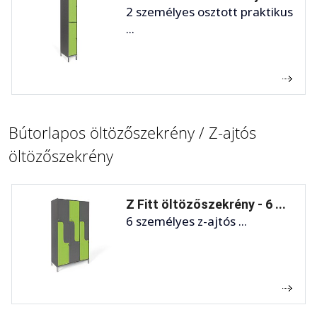
2 személyes osztott praktikus
...
Bútorlapos öltözőszekrény / Z-ajtós
öltözőszekrény
Z Fitt öltözőszekrény - 6 ...
6 személyes z-ajtós ...