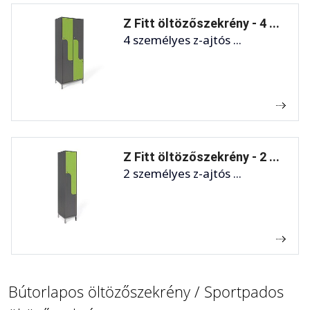
Z Fitt öltözőszekrény - 4 ...
4 személyes z-ajtós ...
Z Fitt öltözőszekrény - 2 ...
2 személyes z-ajtós ...
Bútorlapos öltözőszekrény / Sportpados