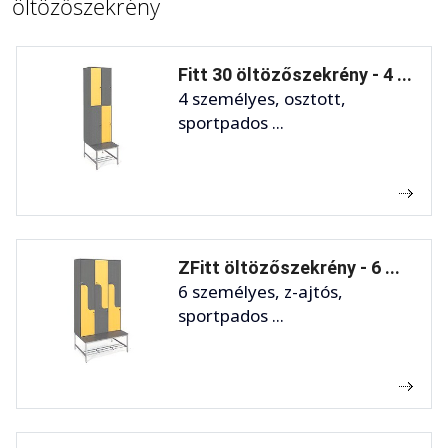
öltözőszekrény
Fitt 30 öltözőszekrény - 4 ...
4 személyes, osztott,
sportpados ...
ZFitt öltözőszekrény - 6 ...
6 személyes, z-ajtós,
sportpados ...