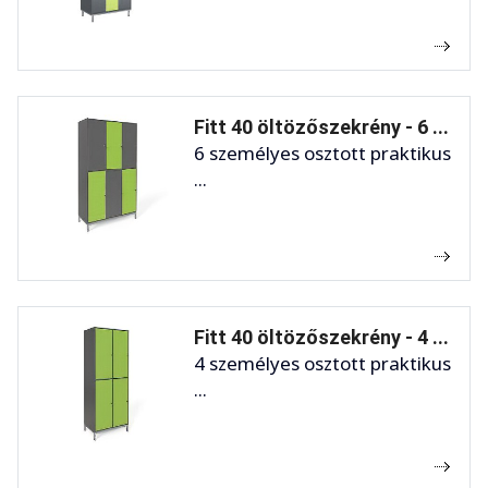
Fitt 40 öltözőszekrény - 6 ...
6 személyes osztott praktikus
...
Fitt 40 öltözőszekrény - 4 ...
4 személyes osztott praktikus
...