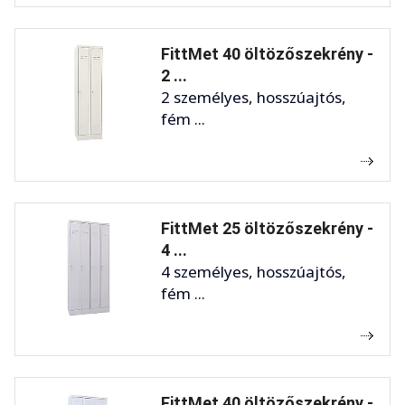
FittMet 40 öltözőszekrény -
2 ...
2 személyes, hosszúajtós,
fém ...
FittMet 25 öltözőszekrény -
4 ...
4 személyes, hosszúajtós,
fém ...
FittMet 40 öltözőszekrény -