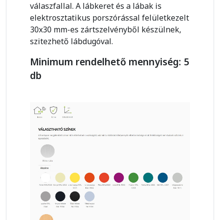
válaszfallal. A lábkeret és a lábak is
elektrosztatikus porszórással felületkezelt
30x30 mm-es zártszelvényből készülnek,
szitezhető lábdugóval.
Minimum rendelhető mennyiség: 5
db