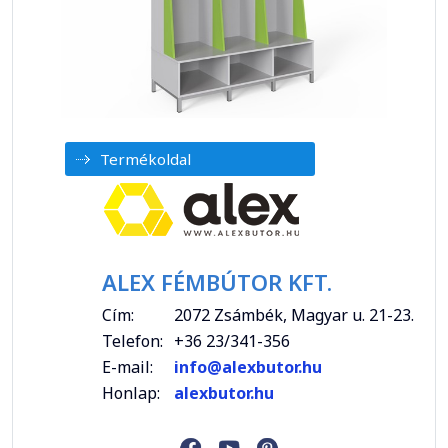
Termékoldal
ALEX FÉMBÚTOR KFT.
Cím:
2072 Zsámbék, Magyar u. 21-23.
Telefon:
+36 23/341-356
E-mail:
info@alexbutor.hu
Honlap:
alexbutor.hu