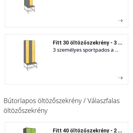
Fitt 30 öltözőszekrény - 3 ...
3 személyes sportpados a ...
Bútorlapos öltözőszekrény / Válaszfalas
öltözőszekrény
Fitt 40 öltözőszekrény - 2 ...