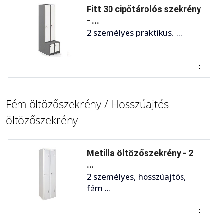
Fitt 30 cipőtárolós szekrény
- ...
2 személyes praktikus, ...
Fém öltözőszekrény / Hosszúajtós
öltözőszekrény
Metilla öltözőszekrény - 2
...
2 személyes, hosszúajtós,
fém ...