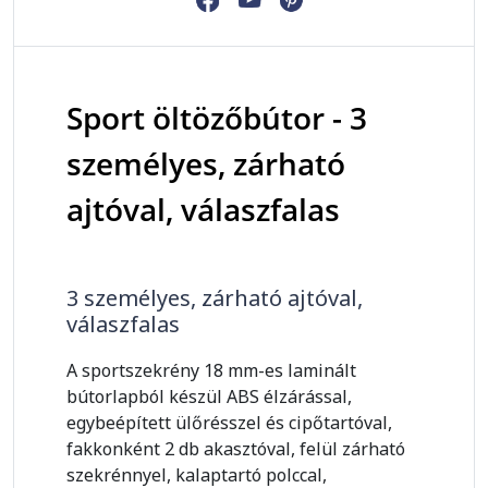
Sport öltözőbútor - 3
személyes, zárható
ajtóval, válaszfalas
3 személyes, zárható ajtóval,
válaszfalas
A sportszekrény 18 mm-es laminált
bútorlapból készül ABS élzárással,
egybeépített ülőrésszel és cipőtartóval,
fakkonként 2 db akasztóval, felül zárható
szekrénnyel, kalaptartó polccal,