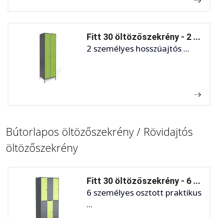
Fitt 30 öltözőszekrény - 2 ...
2 személyes hosszúajtós ...
Bútorlapos öltözőszekrény / Rövidajtós
öltözőszekrény
Fitt 30 öltözőszekrény - 6 ...
6 személyes osztott praktikus
...