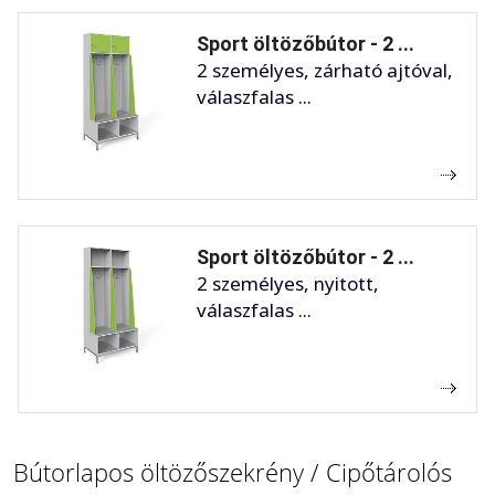
Sport öltözőbútor - 2 ...
2 személyes, zárható ajtóval,
válaszfalas ...
Sport öltözőbútor - 2 ...
2 személyes, nyitott,
válaszfalas ...
Bútorlapos öltözőszekrény / Cipőtárolós