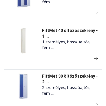
fém ...
FittMet 40 öltözőszekrény -
1 ...
1 személyes, hosszúajtós,
fém ...
FittMet 30 öltözőszekrény -
2 ...
2 személyes, hosszúajtós,
fém ...