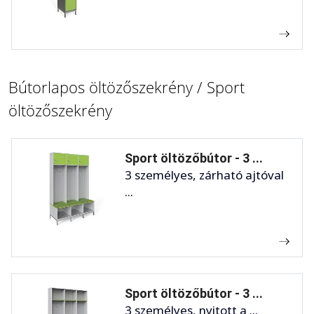
Bútorlapos öltözőszekrény / Sport
öltözőszekrény
Sport öltözőbútor - 3 ...
3 személyes, zárható ajtóval
...
Sport öltözőbútor - 3 ...
3 személyes, nyitott a ...