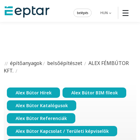
☰
belépés
HUN
építőanyagok
belsőépítészet
ALEX FÉMBÚTOR
KFT.
Alex Bútor Hírek
Alex Bútor BIM fileok
Alex Bútor Katalógusok
Alex Bútor Referenciák
Alex Bútor Kapcsolat / Területi képviselők