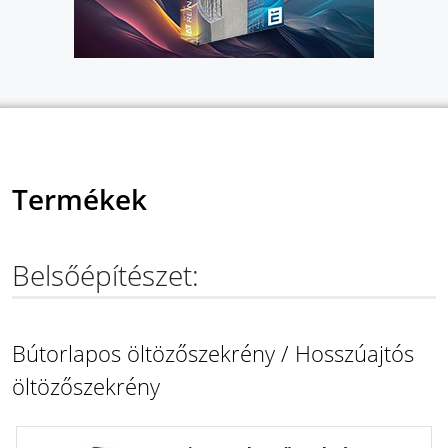
Termékek
Belsőépítészet:
Bútorlapos öltözőszekrény / Hosszúajtós
öltözőszekrény