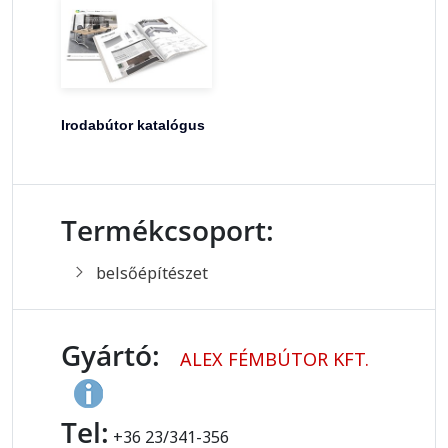
Irodabútor katalógus
Termékcsoport:
belsőépítészet
Gyártó:
ALEX FÉMBÚTOR KFT.
Tel:
+36 23/341-356