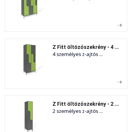
Z Fitt öltözőszekrény - 4 ...
4 személyes z-ajtós ...
Z Fitt öltözőszekrény - 2 ...
2 személyes z-ajtós ...