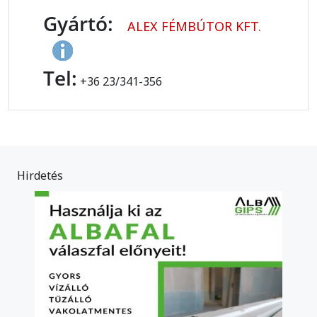
Gyártó:
ALEX FÉMBÚTOR KFT.
Tel:
+36 23/341-356
Hirdetés