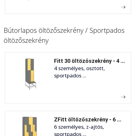
Bútorlapos öltözőszekrény / Sportpados
öltözőszekrény
Fitt 30 öltözőszekrény - 4 ...
4 személyes, osztott,
sportpados ...
ZFitt öltözőszekrény - 6 ...
6 személyes, z-ajtós,
sportpados ...