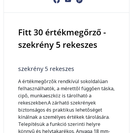
Fitt 30 értékmegőrző -
szekrény 5 rekeszes
szekrény 5 rekeszes
A értékmegőrzők rendkívül sokoldalúan
felhasználhatók, a mérettől függően táska,
cipő, munkaeszköz is tárolható a
rekeszekben.A zárható szekrények
biztonságos és praktikus lehetőséget
kínálnak a személyes értékek tárolására.
Telepítésük a funkció szerinti helyre
könnyű és helytakarékos. Anyaga 18 mm-