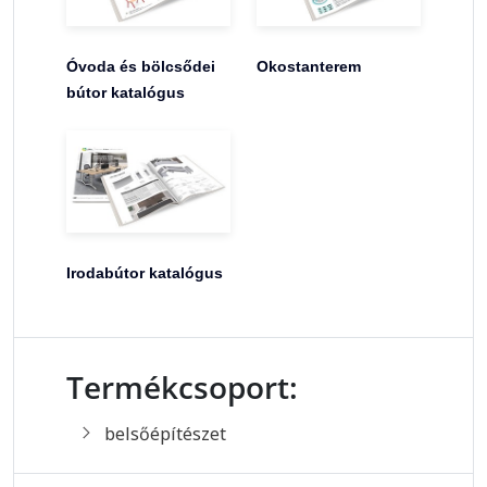
Óvoda és bölcsődei
Okostanterem
bútor katalógus
Irodabútor katalógus
Termékcsoport:
belsőépítészet