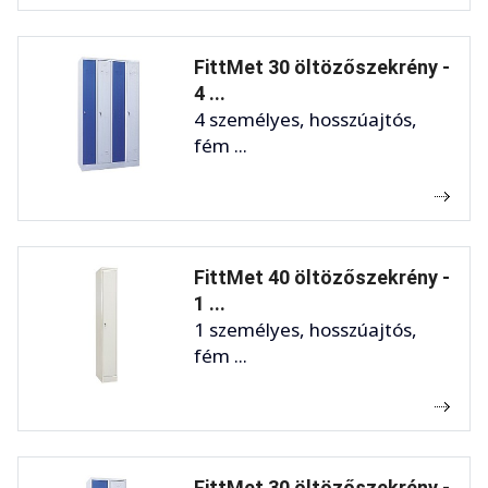
FittMet 30 öltözőszekrény -
4 ...
4 személyes, hosszúajtós,
fém ...
FittMet 40 öltözőszekrény -
1 ...
1 személyes, hosszúajtós,
fém ...
FittMet 30 öltözőszekrény -