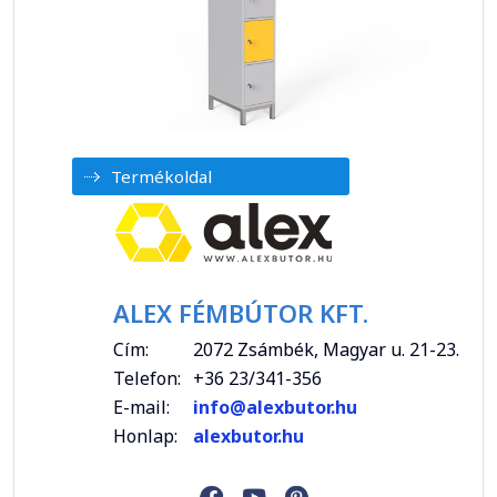
Termékoldal
ALEX FÉMBÚTOR KFT.
Cím:
2072 Zsámbék, Magyar u. 21-23.
Telefon:
+36 23/341-356
E-mail:
info@alexbutor.hu
Honlap:
alexbutor.hu