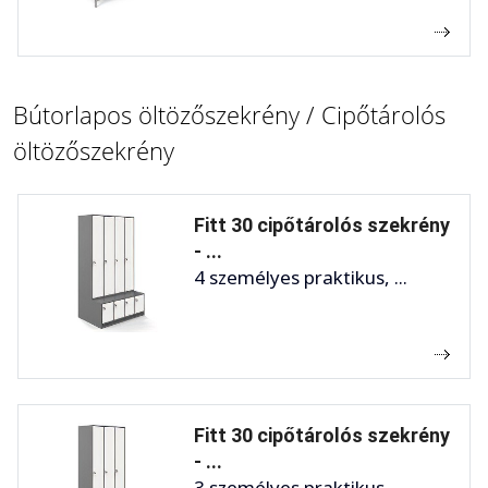
Bútorlapos öltözőszekrény / Cipőtárolós
öltözőszekrény
Fitt 30 cipőtárolós szekrény
- ...
4 személyes praktikus, ...
Fitt 30 cipőtárolós szekrény
- ...
3 személyes praktikus, ...