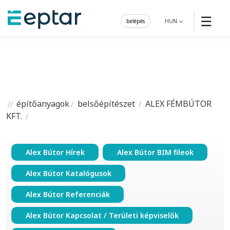
☰
belépés
HUN
építőanyagok
belsőépítészet
ALEX FÉMBÚTOR
KFT.
Alex Bútor Hírek
Alex Bútor BIM fileok
Alex Bútor Katalógusok
Alex Bútor Referenciák
Alex Bútor Kapcsolat / Területi képviselők