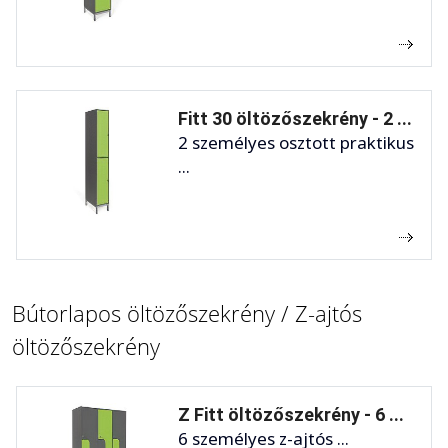
Fitt 30 öltözőszekrény - 2 ...
2 személyes osztott praktikus
...
Bútorlapos öltözőszekrény / Z-ajtós
öltözőszekrény
Z Fitt öltözőszekrény - 6 ...
6 személyes z-ajtós ...