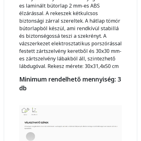
es laminált bútorlap 2 mm-es ABS
élzárással. A rekeszek kétkulcsos
biztonsági zárral szereltek. A hátlap tömör
bútorlapból készül, ami rendkívül stabillá
és biztonségossá teszi a szekrényt. A
vázszerkezet elektrosztatikus porszórással
festett zártszelvény keretből és 30x30 mm-
es zártszelvény lábakból áll, szintezhető
lábdugóval. Rekesz mérete: 30x31,4x50 cm
Minimum rendelhető mennyiség: 3
db