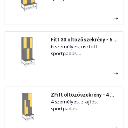
Fitt 30 öltözőszekrény - 6 ...
6 személyes, osztott,
sportpados ...
ZFitt öltözőszekrény - 4 ...
4 személyes, z-ajtós,
sportpados ...