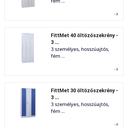
fém ...
FittMet 40 öltözőszekrény -
3 ...
3 személyes, hosszúajtós,
fém ...
FittMet 30 öltözőszekrény -
3 ...
3 személyes, hosszúajtós,
fém ...