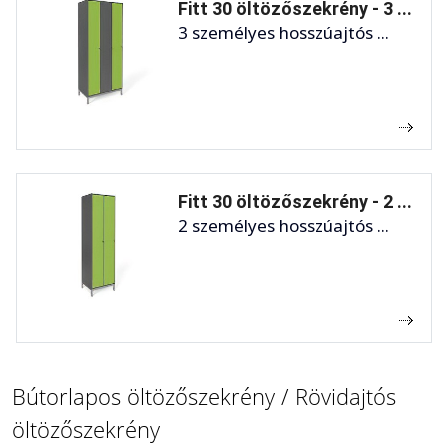
Fitt 30 öltözőszekrény - 3 ...
3 személyes hosszúajtós ...
Fitt 30 öltözőszekrény - 2 ...
2 személyes hosszúajtós ...
Bútorlapos öltözőszekrény / Rövidajtós
öltözőszekrény