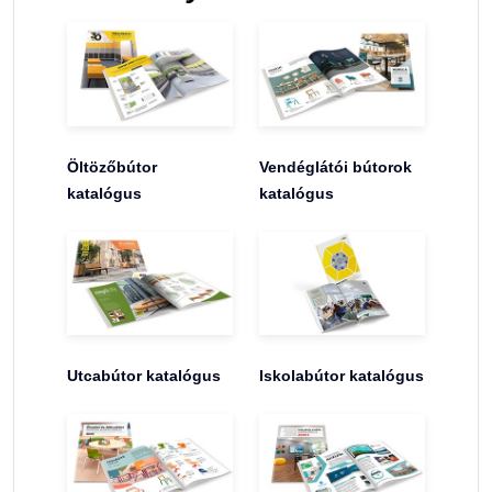
Öltözőbútor
Vendéglátói bútorok
katalógus
katalógus
Utcabútor katalógus
Iskolabútor katalógus