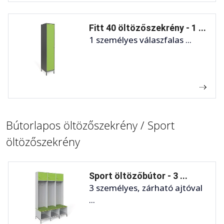
Fitt 40 öltözőszekrény - 1 ...
1 személyes válaszfalas ...
Bútorlapos öltözőszekrény / Sport
öltözőszekrény
Sport öltözőbútor - 3 ...
3 személyes, zárható ajtóval
...