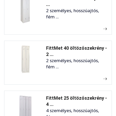
...
2 személyes, hosszúajtós,
fém ...
FittMet 40 öltözőszekrény -
2 ...
2 személyes, hosszúajtós,
fém ...
FittMet 25 öltözőszekrény -
4 ...
4 személyes, hosszúajtós,