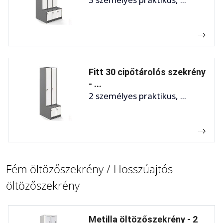
Fitt 30 cipőtárolós szekrény
- ...
2 személyes praktikus, ...
Fém öltözőszekrény / Hosszúajtós
öltözőszekrény
Metilla öltözőszekrény - 2