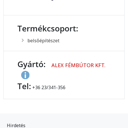
Termékcsoport:
belsőépítészet
Gyártó:
ALEX FÉMBÚTOR KFT.
Tel:
+36 23/341-356
Hirdetés