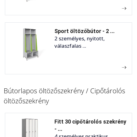
Sport öltözőbútor - 2 ...
2 személyes, nyitott,
válaszfalas ...
Bútorlapos öltözőszekrény / Cipőtárolós
öltözőszekrény
Fitt 30 cipőtárolós szekrény
- ...
4 személyes praktikus, ...