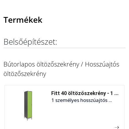
Termékek
Belsőépítészet:
Bútorlapos öltözőszekrény / Hosszúajtós
öltözőszekrény
Fitt 40 öltözőszekrény - 1 ...
1 személyes hosszúajtós ...