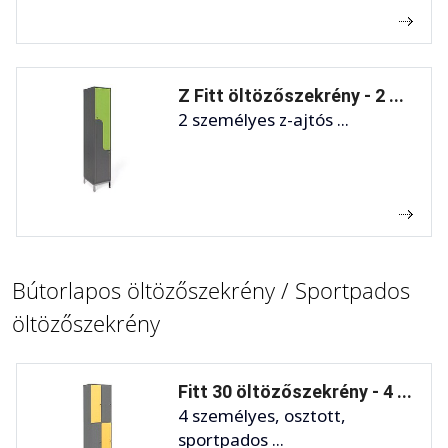
Z Fitt öltözőszekrény - 2 ...
2 személyes z-ajtós ...
Bútorlapos öltözőszekrény / Sportpados
öltözőszekrény
Fitt 30 öltözőszekrény - 4 ...
4 személyes, osztott,
sportpados ...