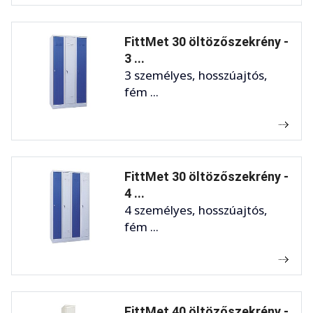
FittMet 30 öltözőszekrény -
3 ...
3 személyes, hosszúajtós,
fém ...
FittMet 30 öltözőszekrény -
4 ...
4 személyes, hosszúajtós,
fém ...
FittMet 40 öltözőszekrény -