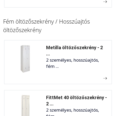
Fém öltözőszekrény / Hosszúajtós
öltözőszekrény
Metilla öltözőszekrény - 2
...
2 személyes, hosszúajtós,
fém ...
FittMet 40 öltözőszekrény -
2 ...
2 személyes, hosszúajtós,