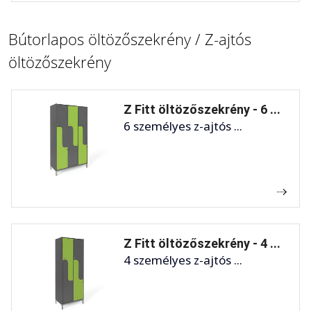
Bútorlapos öltözőszekrény / Z-ajtós
öltözőszekrény
Z Fitt öltözőszekrény - 6 ...
6 személyes z-ajtós ...
Z Fitt öltözőszekrény - 4 ...
4 személyes z-ajtós ...