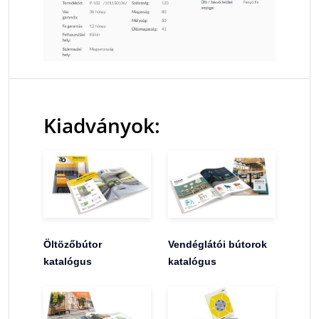
Kiadványok:
Öltözőbútor
Vendéglátói bútorok
katalógus
katalógus