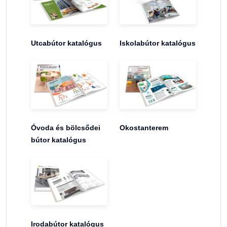
Utcabútor katalógus
Iskolabútor katalógus
Óvoda és bölcsődei
Okostanterem
bútor katalógus
Irodabútor katalógus