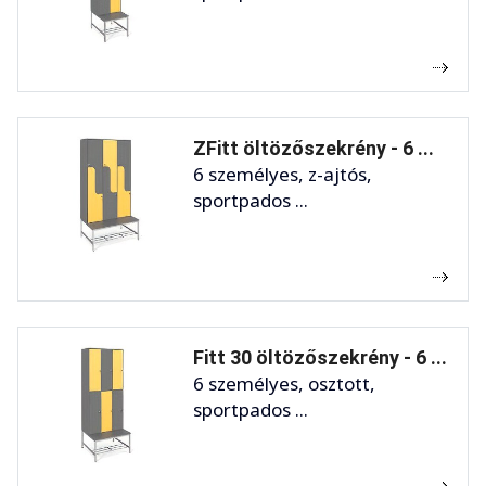
ZFitt öltözőszekrény - 6 ...
6 személyes, z-ajtós,
sportpados ...
Fitt 30 öltözőszekrény - 6 ...
6 személyes, osztott,
sportpados ...