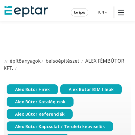
☰
belépés
HUN
építőanyagok
belsőépítészet
ALEX FÉMBÚTOR
KFT.
Alex Bútor Hírek
Alex Bútor BIM fileok
Alex Bútor Katalógusok
Alex Bútor Referenciák
Alex Bútor Kapcsolat / Területi képviselők