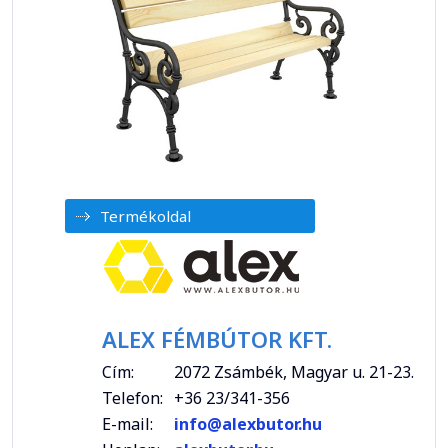
Termékoldal
ALEX FÉMBÚTOR KFT.
Cím:
2072 Zsámbék, Magyar u. 21-23.
Telefon:
+36 23/341-356
E-mail:
info@alexbutor.hu