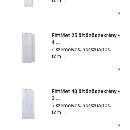
fém ...
FittMet 25 öltözőszekrény -
4 ...
4 személyes, hosszúajtós,
fém ...
FittMet 40 öltözőszekrény -
3 ...
3 személyes, hosszúajtós,
fém ...