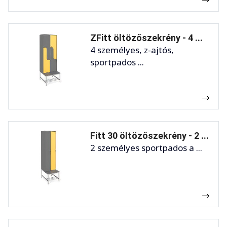
ZFitt öltözőszekrény - 4 ...
4 személyes, z-ajtós,
sportpados ...
Fitt 30 öltözőszekrény - 2 ...
2 személyes sportpados a ...