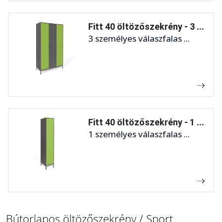
Fitt 40 öltözőszekrény - 3 ...
3 személyes válaszfalas ...
Fitt 40 öltözőszekrény - 1 ...
1 személyes válaszfalas ...
Bútorlapos öltözőszekrény / Sport