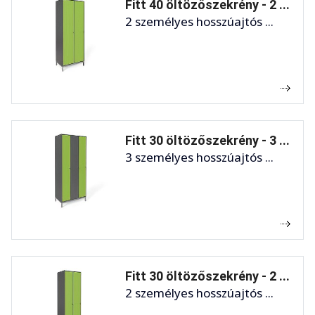
Fitt 40 öltözőszekrény - 2 ...
2 személyes hosszúajtós ...
Fitt 30 öltözőszekrény - 3 ...
3 személyes hosszúajtós ...
Fitt 30 öltözőszekrény - 2 ...
2 személyes hosszúajtós ...