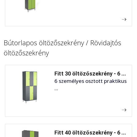
Bútorlapos öltözőszekrény / Rövidajtós
öltözőszekrény
Fitt 30 öltözőszekrény - 6 ...
6 személyes osztott praktikus
...
Fitt 40 öltözőszekrény - 6 ...