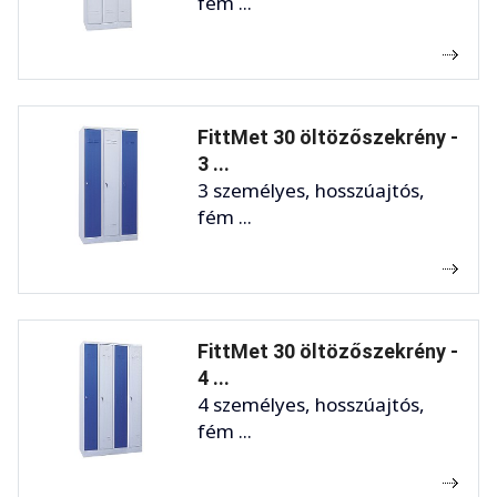
fém ...
FittMet 30 öltözőszekrény -
3 ...
3 személyes, hosszúajtós,
fém ...
FittMet 30 öltözőszekrény -
4 ...
4 személyes, hosszúajtós,
fém ...