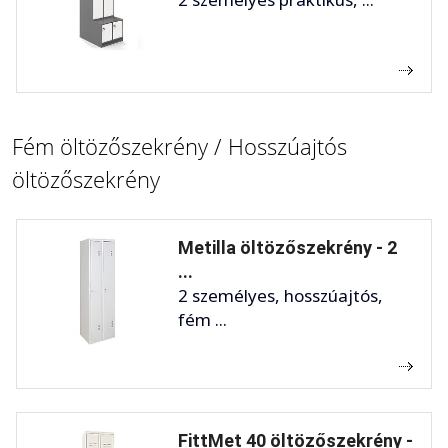
Fém öltözőszekrény / Hosszúajtós
öltözőszekrény
Metilla öltözőszekrény - 2
...
2 személyes, hosszúajtós,
fém ...
FittMet 40 öltözőszekrény -