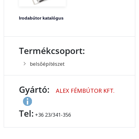
Irodabútor katalógus
Termékcsoport:
belsőépítészet
Gyártó:
ALEX FÉMBÚTOR KFT.
Tel:
+36 23/341-356