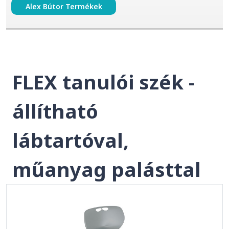
Alex Bútor Termékek
FLEX tanulói szék -
állítható
lábtartóval,
műanyag palásttal