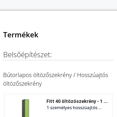
Termékek
Belsőépítészet:
Bútorlapos öltözőszekrény / Hosszúajtós
öltözőszekrény
Fitt 40 öltözőszekrény - 1 ...
1 személyes hosszúajtós ...