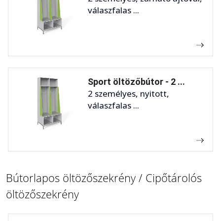
válaszfalas ...
Sport öltözőbútor - 2 ...
2 személyes, nyitott,
válaszfalas ...
Bútorlapos öltözőszekrény / Cipőtárolós
öltözőszekrény