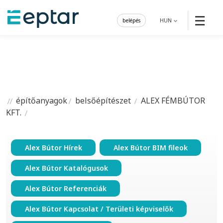
☰
belépés
HUN
építőanyagok
belsőépítészet
ALEX FÉMBÚTOR
KFT.
Alex Bútor Hírek
Alex Bútor BIM fileok
Alex Bútor Katalógusok
Alex Bútor Referenciák
Alex Bútor Kapcsolat / Területi képviselők