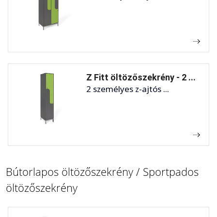
Z Fitt öltözőszekrény - 2 ...
2 személyes z-ajtós ...
Bútorlapos öltözőszekrény / Sportpados
öltözőszekrény