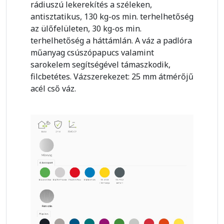
rádiuszú lekerekítés a széleken,
antisztatikus, 130 kg-os min. terhelhetőség
az ülőfelületen, 30 kg-os min.
terhelhetőség a háttámlán. A váz a padlóra
műanyag csúszópapucs valamint
sarokelem segítségével támaszkodik,
filcbetétes. Vázszerekezet: 25 mm átmérőjű
acél cső váz.