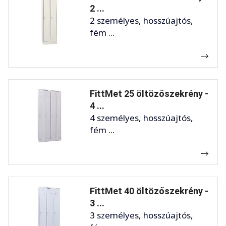
2 ...
2 személyes, hosszúajtós,
fém ...
FittMet 25 öltözőszekrény -
4 ...
4 személyes, hosszúajtós,
fém ...
FittMet 40 öltözőszekrény -
3 ...
3 személyes, hosszúajtós,