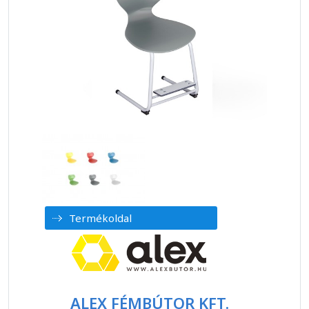
Termékoldal
ALEX FÉMBÚTOR KFT.