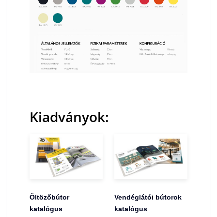
Kiadványok:
Öltözőbútor
Vendéglátói bútorok
katalógus
katalógus