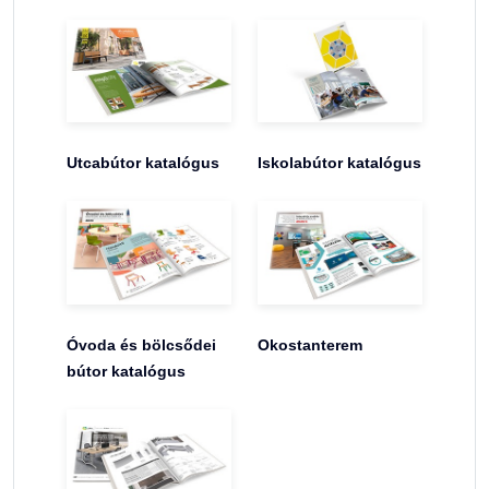
Utcabútor katalógus
Iskolabútor katalógus
Óvoda és bölcsődei
Okostanterem
bútor katalógus