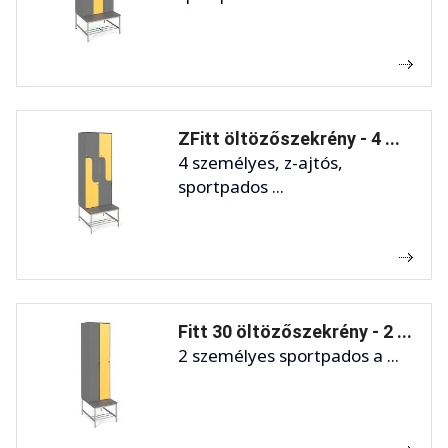
ZFitt öltözőszekrény - 4 ...
4 személyes, z-ajtós,
sportpados ...
Fitt 30 öltözőszekrény - 2 ...
2 személyes sportpados a ...