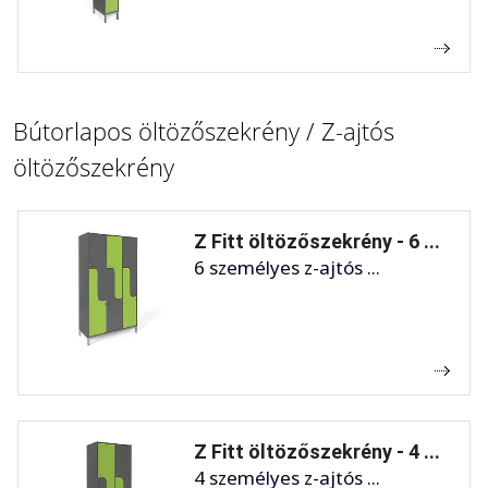
Bútorlapos öltözőszekrény / Z-ajtós
öltözőszekrény
Z Fitt öltözőszekrény - 6 ...
6 személyes z-ajtós ...
Z Fitt öltözőszekrény - 4 ...
4 személyes z-ajtós ...