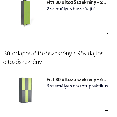
Fitt 30 öltözőszekrény - 2 ...
2 személyes hosszúajtós ...
Bútorlapos öltözőszekrény / Rövidajtós
öltözőszekrény
Fitt 30 öltözőszekrény - 6 ...
6 személyes osztott praktikus
...