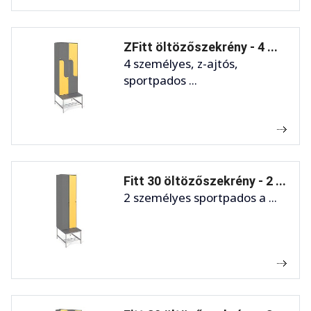
ZFitt öltözőszekrény - 4 ...
4 személyes, z-ajtós,
sportpados ...
Fitt 30 öltözőszekrény - 2 ...
2 személyes sportpados a ...