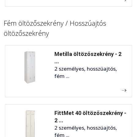
Fém öltözőszekrény / Hosszúajtós
öltözőszekrény
Metilla öltözőszekrény - 2
...
2 személyes, hosszúajtós,
fém ...
FittMet 40 öltözőszekrény -
2 ...
2 személyes, hosszúajtós,
fém ...