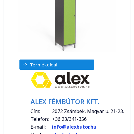
Termékoldal
ALEX FÉMBÚTOR KFT.
Cím:
2072 Zsámbék, Magyar u. 21-23.
Telefon:
+36 23/341-356
E-mail:
info@alexbutor.hu