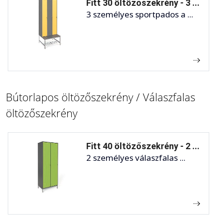
Fitt 30 öltözőszekrény - 3 ...
3 személyes sportpados a ...
Bútorlapos öltözőszekrény / Válaszfalas
öltözőszekrény
Fitt 40 öltözőszekrény - 2 ...
2 személyes válaszfalas ...