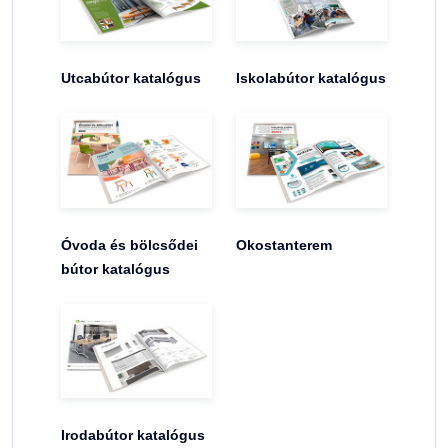
Utcabútor katalógus
Iskolabútor katalógus
Óvoda és bölcsődei
Okostanterem
bútor katalógus
Irodabútor katalógus