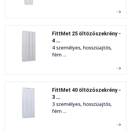
FittMet 25 öltözőszekrény -
4 ...
4 személyes, hosszúajtós,
fém ...
FittMet 40 öltözőszekrény -
3 ...
3 személyes, hosszúajtós,
fém ...