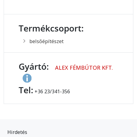
Termékcsoport:
belsőépítészet
Gyártó:
ALEX FÉMBÚTOR KFT.
Tel:
+36 23/341-356
Hirdetés