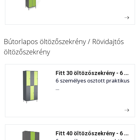
Bútorlapos öltözőszekrény / Rövidajtós
öltözőszekrény
Fitt 30 öltözőszekrény - 6 ...
6 személyes osztott praktikus
...
Fitt 40 öltözőszekrény - 6 ...