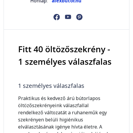
Honlap:
alexbutor.hu
Fitt 40 öltözőszekrény -
1 személyes válaszfalas
1 személyes válaszfalas
Praktikus és kedvező árú bútorlapos
öltözőszekrényeink válaszfallal
rendelkező változatát a ruhaneműk egy
szekrényen belüli higiénikus
elválasztásának igénye hívta életre. A