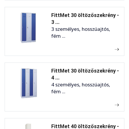
FittMet 30 öltözőszekrény -
3 ...
3 személyes, hosszúajtós,
fém ...
FittMet 30 öltözőszekrény -
4 ...
4 személyes, hosszúajtós,
fém ...
FittMet 40 öltözőszekrény -