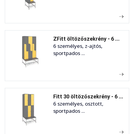
ZFitt öltözőszekrény - 6 ...
6 személyes, z-ajtós,
sportpados ...
Fitt 30 öltözőszekrény - 6 ...
6 személyes, osztott,
sportpados ...