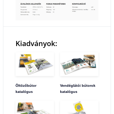
Kiadványok:
Öltözőbútor
Vendéglátói bútorok
katalógus
katalógus