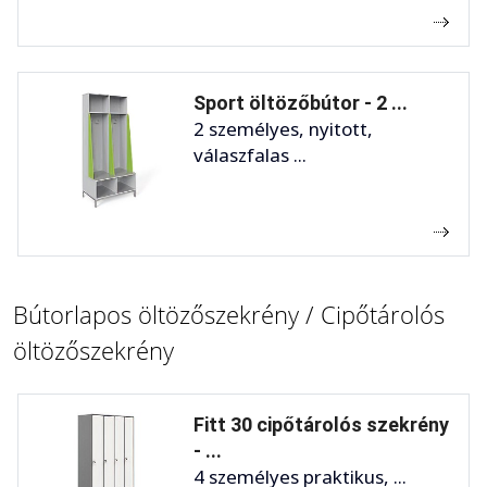
Sport öltözőbútor - 2 ...
2 személyes, nyitott,
válaszfalas ...
Bútorlapos öltözőszekrény / Cipőtárolós
öltözőszekrény
Fitt 30 cipőtárolós szekrény
- ...
4 személyes praktikus, ...