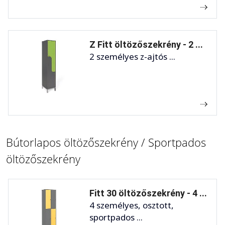
Z Fitt öltözőszekrény - 2 ...
2 személyes z-ajtós ...
Bútorlapos öltözőszekrény / Sportpados
öltözőszekrény
Fitt 30 öltözőszekrény - 4 ...
4 személyes, osztott,
sportpados ...