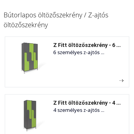
Bútorlapos öltözőszekrény / Z-ajtós
öltözőszekrény
Z Fitt öltözőszekrény - 6 ...
6 személyes z-ajtós ...
Z Fitt öltözőszekrény - 4 ...
4 személyes z-ajtós ...