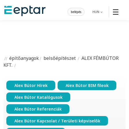
☰
belépés
HUN
építőanyagok
belsőépítészet
ALEX FÉMBÚTOR
KFT.
Alex Bútor Hírek
Alex Bútor BIM fileok
Alex Bútor Katalógusok
Alex Bútor Referenciák
Alex Bútor Kapcsolat / Területi képviselők