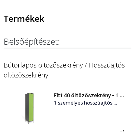
Termékek
Belsőépítészet:
Bútorlapos öltözőszekrény / Hosszúajtós
öltözőszekrény
Fitt 40 öltözőszekrény - 1 ...
1 személyes hosszúajtós ...