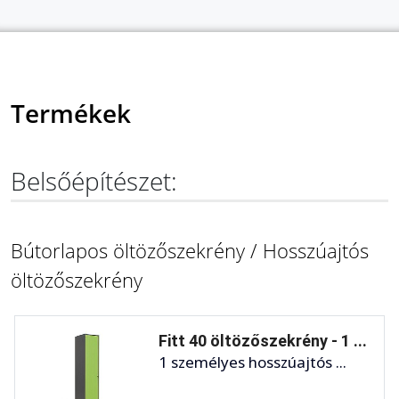
Termékek
Belsőépítészet:
Bútorlapos öltözőszekrény / Hosszúajtós
öltözőszekrény
Fitt 40 öltözőszekrény - 1 ...
1 személyes hosszúajtós ...