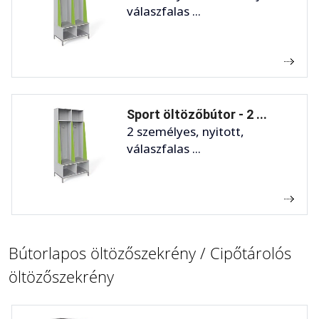
válaszfalas ...
Sport öltözőbútor - 2 ...
2 személyes, nyitott,
válaszfalas ...
Bútorlapos öltözőszekrény / Cipőtárolós
öltözőszekrény