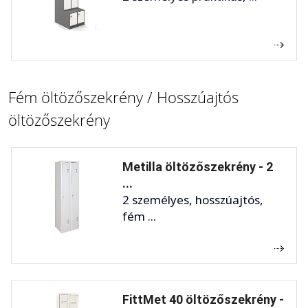
Fém öltözőszekrény / Hosszúajtós
öltözőszekrény
Metilla öltözőszekrény - 2
...
2 személyes, hosszúajtós,
fém ...
FittMet 40 öltözőszekrény -