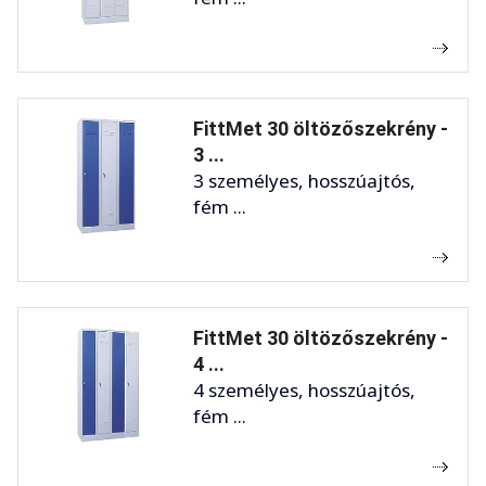
FittMet 30 öltözőszekrény -
3 ...
3 személyes, hosszúajtós,
fém ...
FittMet 30 öltözőszekrény -
4 ...
4 személyes, hosszúajtós,
fém ...