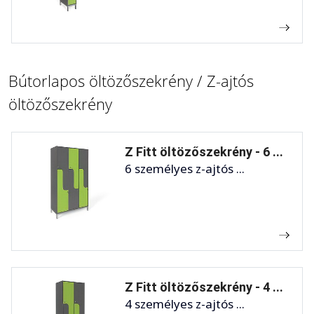
Bútorlapos öltözőszekrény / Z-ajtós
öltözőszekrény
Z Fitt öltözőszekrény - 6 ...
6 személyes z-ajtós ...
Z Fitt öltözőszekrény - 4 ...
4 személyes z-ajtós ...