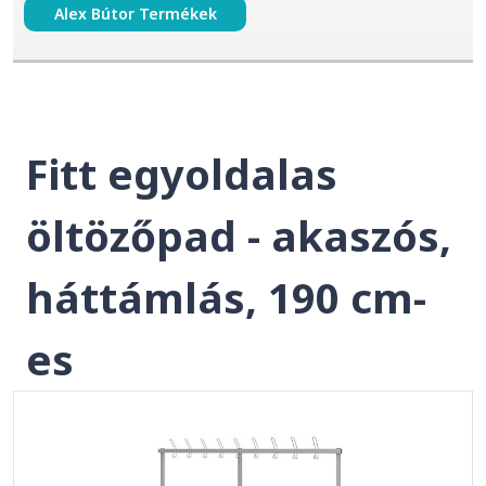
Alex Bútor Termékek
Fitt egyoldalas
öltözőpad - akaszós,
háttámlás, 190 cm-
es