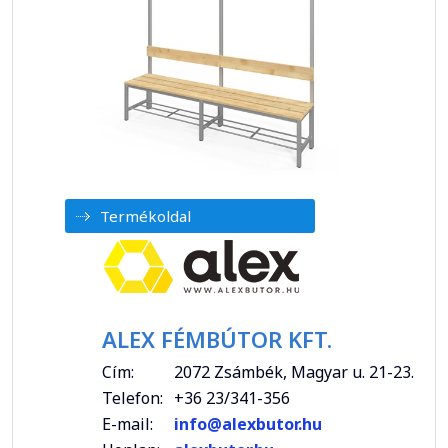
Termékoldal
ALEX FÉMBÚTOR KFT.
Cím:
2072 Zsámbék, Magyar u. 21-23.
Telefon:
+36 23/341-356
E-mail:
info@alexbutor.hu