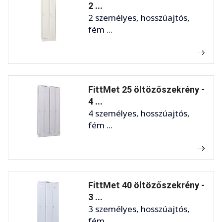
2 ...
2 személyes, hosszúajtós,
fém ...
FittMet 25 öltözőszekrény -
4 ...
4 személyes, hosszúajtós,
fém ...
FittMet 40 öltözőszekrény -
3 ...
3 személyes, hosszúajtós,
fém ...