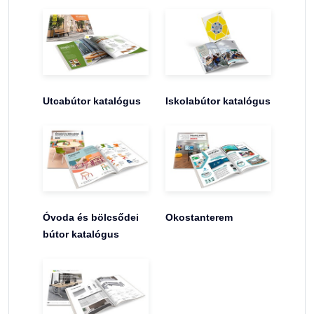
Utcabútor katalógus
Iskolabútor katalógus
Óvoda és bölcsődei
Okostanterem
bútor katalógus