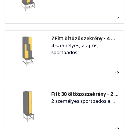
ZFitt öltözőszekrény - 4 ...
4 személyes, z-ajtós,
sportpados ...
Fitt 30 öltözőszekrény - 2 ...
2 személyes sportpados a ...