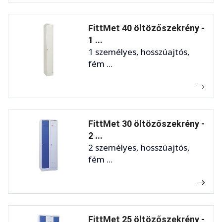
FittMet 40 öltözőszekrény -
1 ...
1 személyes, hosszúajtós,
fém ...
FittMet 30 öltözőszekrény -
2 ...
2 személyes, hosszúajtós,
fém ...
FittMet 25 öltözőszekrény -