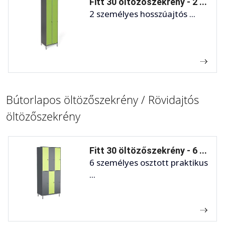
Fitt 30 öltözőszekrény - 2 ...
2 személyes hosszúajtós ...
Bútorlapos öltözőszekrény / Rövidajtós
öltözőszekrény
Fitt 30 öltözőszekrény - 6 ...
6 személyes osztott praktikus
...