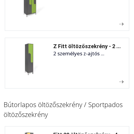
Z Fitt öltözőszekrény - 2 ...
2 személyes z-ajtós ...
Bútorlapos öltözőszekrény / Sportpados
öltözőszekrény