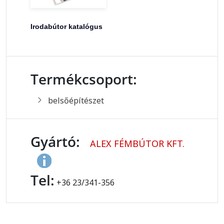
Irodabútor katalógus
Termékcsoport:
belsőépítészet
Gyártó:
ALEX FÉMBÚTOR KFT.
Tel:
+36 23/341-356