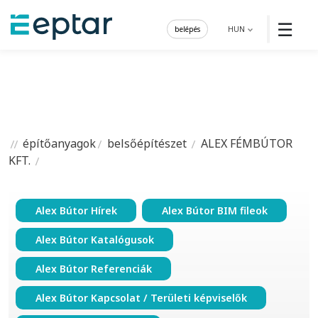
☰
belépés
HUN
építőanyagok
belsőépítészet
ALEX FÉMBÚTOR
KFT.
Alex Bútor Hírek
Alex Bútor BIM fileok
Alex Bútor Katalógusok
Alex Bútor Referenciák
Alex Bútor Kapcsolat / Területi képviselők