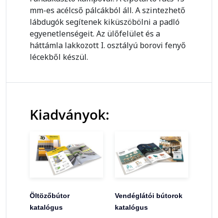
mm-es acélcső pálcákból áll. A szintezhető
lábdugók segítenek kiküszöbölni a padló
egyenetlenségeit. Az ülőfelület és a
háttámla lakkozott I. osztályú borovi fenyő
lécekből készül.
Kiadványok:
Öltözőbútor
Vendéglátói bútorok
katalógus
katalógus