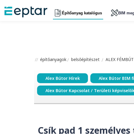
Építőanyag katalógus
BIM meg
építőanyagok
belsőépítészet
ALEX FÉMBÚT
Alex Bútor Hírek
Alex Bútor BIM f
Alex Bútor Kapcsolat / Területi képviselő
Csík pad 1 személyes 