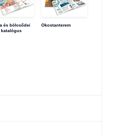
 és bölcsődei
Okostanterem
 katalógus