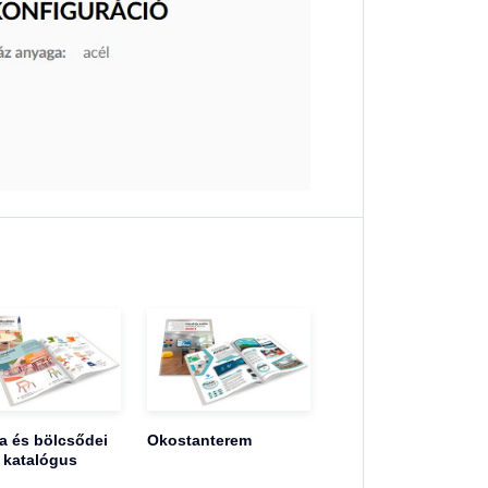
 és bölcsődei
Okostanterem
 katalógus