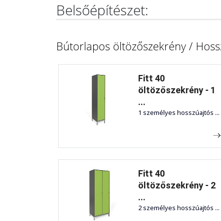
Belsőépítészet:
Bútorlapos öltözőszekrény / Hoss
Fitt 40
öltözőszekrény - 1
...
1 személyes hosszúajtós ...
Fitt 40
öltözőszekrény - 2
...
2 személyes hosszúajtós ...