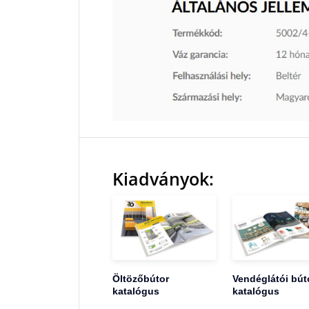
Kiadványok:
Öltözőbútor
Vendéglátói bút
katalógus
katalógus