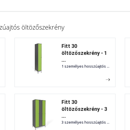
zúajtós öltözőszekrény
Fitt 30
öltözőszekrény - 1
...
1 személyes hosszúajtós ...
Fitt 30
öltözőszekrény - 3
...
3 személyes hosszúajtós ...