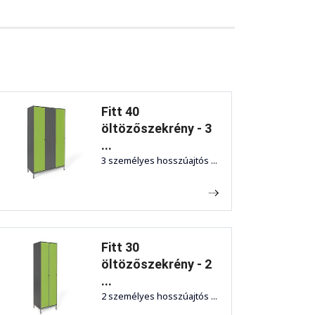
Fitt 40
öltözőszekrény - 3
...
3 személyes hosszúajtós ...
Fitt 30
öltözőszekrény - 2
...
2 személyes hosszúajtós ...