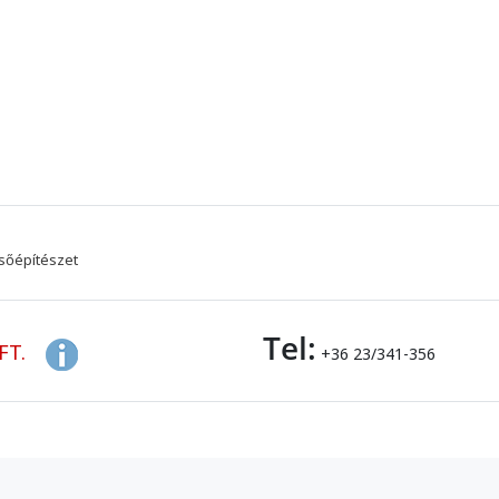
sőépítészet
Tel:
FT.
+36 23/341-356