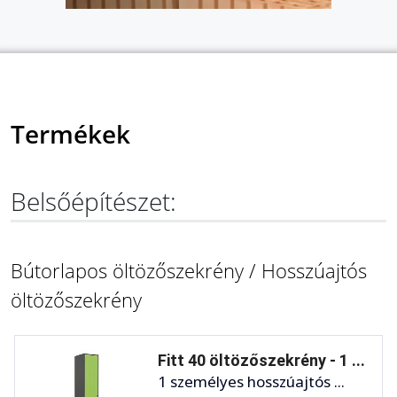
Termékek
Belsőépítészet:
Bútorlapos öltözőszekrény / Hosszúajtós
öltözőszekrény
Fitt 40 öltözőszekrény - 1 ...
1 személyes hosszúajtós ...