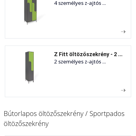
4 személyes z-ajtós ...
Z Fitt öltözőszekrény - 2 ...
2 személyes z-ajtós ...
Bútorlapos öltözőszekrény / Sportpados
öltözőszekrény