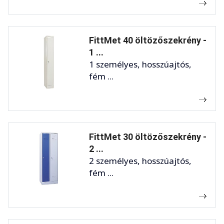
FittMet 40 öltözőszekrény -
1 ...
1 személyes, hosszúajtós,
fém ...
FittMet 30 öltözőszekrény -
2 ...
2 személyes, hosszúajtós,
fém ...