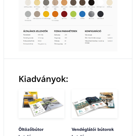
Kiadványok:
Öltözőbútor
Vendéglátói bútorok