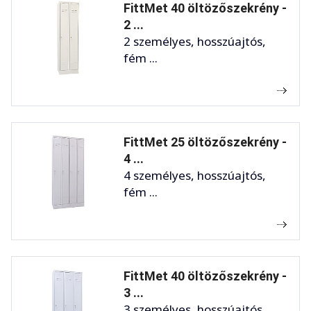
FittMet 40 öltözőszekrény -
2 ...
2 személyes, hosszúajtós,
fém ...
FittMet 25 öltözőszekrény -
4 ...
4 személyes, hosszúajtós,
fém ...
FittMet 40 öltözőszekrény -
3 ...
3 személyes, hosszúajtós,