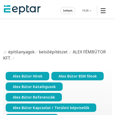
☰
belépés
HUN
építőanyagok
belsőépítészet
ALEX FÉMBÚTOR
KFT.
Alex Bútor Hírek
Alex Bútor BIM fileok
Alex Bútor Katalógusok
Alex Bútor Referenciák
Alex Bútor Kapcsolat / Területi képviselők