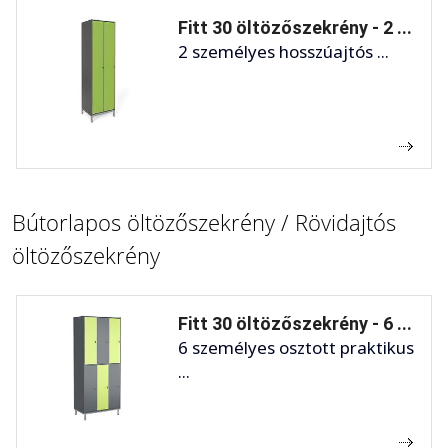
Fitt 30 öltözőszekrény - 2 ...
2 személyes hosszúajtós ...
Bútorlapos öltözőszekrény / Rövidajtós
öltözőszekrény
Fitt 30 öltözőszekrény - 6 ...
6 személyes osztott praktikus
...