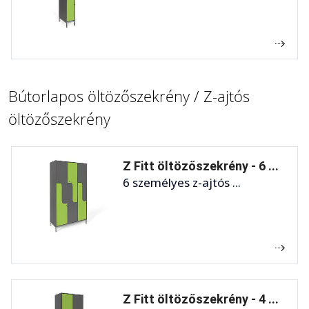
Bútorlapos öltözőszekrény / Z-ajtós
öltözőszekrény
Z Fitt öltözőszekrény - 6 ...
6 személyes z-ajtós ...
Z Fitt öltözőszekrény - 4 ...