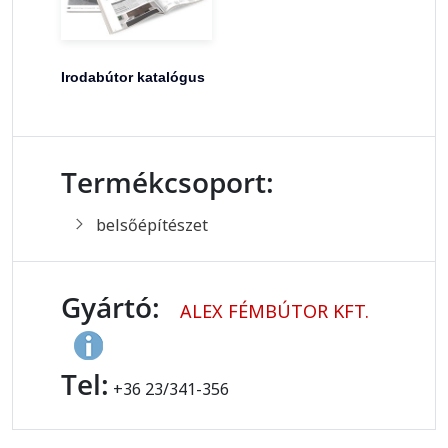
Irodabútor katalógus
Termékcsoport:
belsőépítészet
Gyártó:
ALEX FÉMBÚTOR KFT.
Tel:
+36 23/341-356