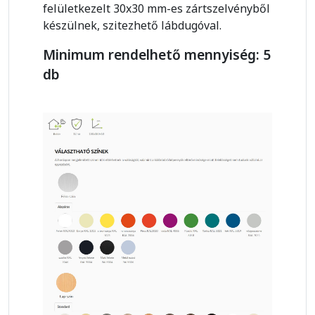
felületkezelt 30x30 mm-es zártszelvényből
készülnek, szitezhető lábdugóval.
Minimum rendelhető mennyiség: 5
db