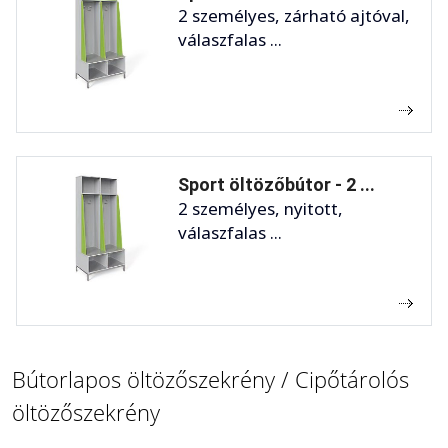
2 személyes, zárható ajtóval,
válaszfalas ...
Sport öltözőbútor - 2 ...
2 személyes, nyitott,
válaszfalas ...
Bútorlapos öltözőszekrény / Cipőtárolós
öltözőszekrény