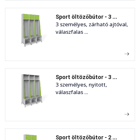
Sport öltözőbútor - 3 ...
3 személyes, zárható ajtóval,
válaszfalas ...
Sport öltözőbútor - 3 ...
3 személyes, nyitott,
válaszfalas ...
Sport öltözőbútor - 2 ...