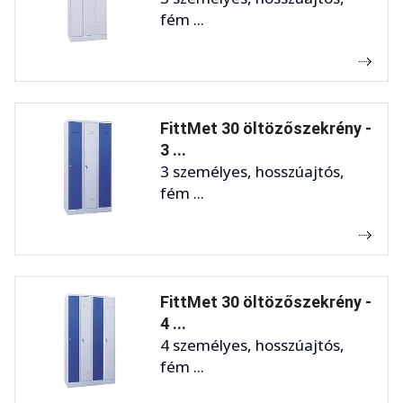
fém ...
FittMet 30 öltözőszekrény -
3 ...
3 személyes, hosszúajtós,
fém ...
FittMet 30 öltözőszekrény -
4 ...
4 személyes, hosszúajtós,
fém ...