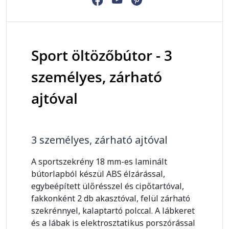
Sport öltözőbútor - 3
személyes, zárható
ajtóval
3 személyes, zárható ajtóval
A sportszekrény 18 mm-es laminált
bútorlapból készül ABS élzárással,
egybeépített ülőrésszel és cipőtartóval,
fakkonként 2 db akasztóval, felül zárható
szekrénnyel, kalaptartó polccal. A lábkeret
és a lábak is elektrosztatikus porszórással