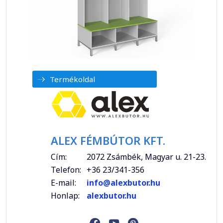
Termékoldal
ALEX FÉMBÚTOR KFT.
Cím:
2072 Zsámbék, Magyar u. 21-23.
Telefon:
+36 23/341-356
E-mail:
info@alexbutor.hu
Honlap:
alexbutor.hu