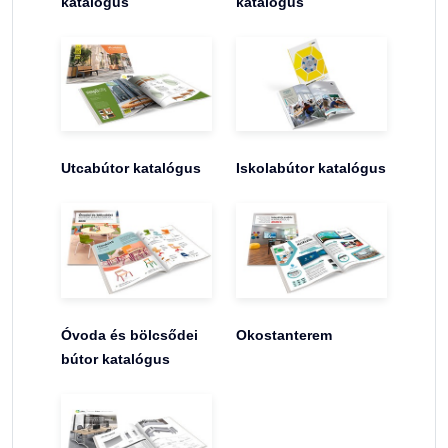
katalógus
katalógus
Utcabútor katalógus
Iskolabútor katalógus
Óvoda és bölcsődei
Okostanterem
bútor katalógus