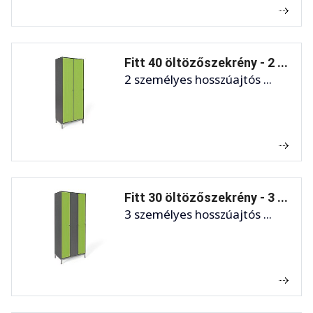
Fitt 40 öltözőszekrény - 2 ...
2 személyes hosszúajtós ...
Fitt 30 öltözőszekrény - 3 ...
3 személyes hosszúajtós ...