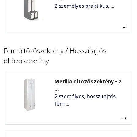
2 személyes praktikus, ...
Fém öltözőszekrény / Hosszúajtós
öltözőszekrény
Metilla öltözőszekrény - 2
...
2 személyes, hosszúajtós,
fém ...