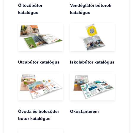
Öltözőbútor
Vendéglátói bútorok
katalógus
katalógus
Utcabútor katalógus
Iskolabútor katalógus
Óvoda és bölcsődei
Okostanterem
bútor katalógus