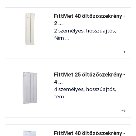
FittMet 40 öltözőszekrény -
2 ...
2 személyes, hosszúajtós,
fém ...
FittMet 25 öltözőszekrény -
4 ...
4 személyes, hosszúajtós,
fém ...
FittMet 40 öltözőszekrény -