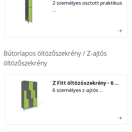
2 személyes osztott praktikus
...
Bútorlapos öltözőszekrény / Z-ajtós
öltözőszekrény
Z Fitt öltözőszekrény - 6 ...
6 személyes z-ajtós ...