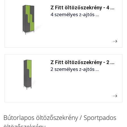
Z Fitt öltözőszekrény - 4 ...
4 személyes z-ajtós ...
Z Fitt öltözőszekrény - 2 ...
2 személyes z-ajtós ...
Bútorlapos öltözőszekrény / Sportpados
öltözőszekrény