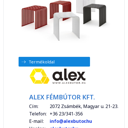
Termékoldal
ALEX FÉMBÚTOR KFT.
Cím:
2072 Zsámbék, Magyar u. 21-23.
Telefon:
+36 23/341-356
E-mail:
info@alexbutor.hu