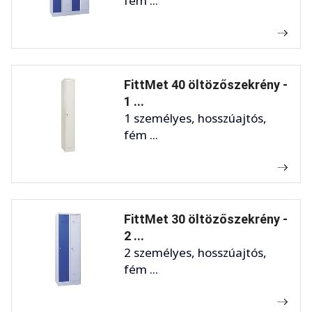
fém ...
FittMet 40 öltözőszekrény -
1 ...
1 személyes, hosszúajtós,
fém ...
FittMet 30 öltözőszekrény -
2 ...
2 személyes, hosszúajtós,
fém ...