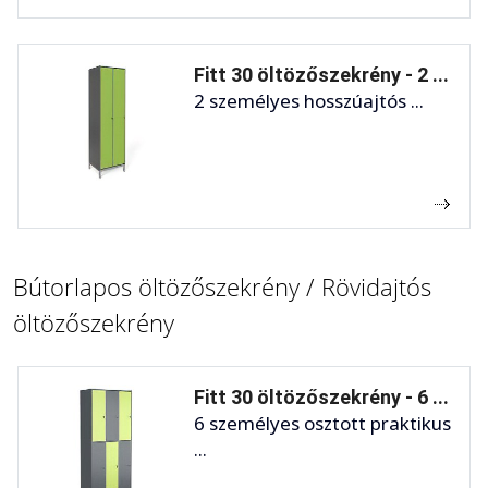
Fitt 30 öltözőszekrény - 2 ...
2 személyes hosszúajtós ...
Bútorlapos öltözőszekrény / Rövidajtós
öltözőszekrény
Fitt 30 öltözőszekrény - 6 ...
6 személyes osztott praktikus
...