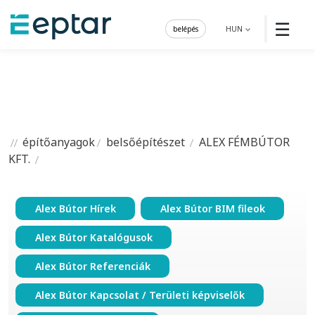
☰
belépés
HUN
építőanyagok
belsőépítészet
ALEX FÉMBÚTOR
KFT.
Alex Bútor Hírek
Alex Bútor BIM fileok
Alex Bútor Katalógusok
Alex Bútor Referenciák
Alex Bútor Kapcsolat / Területi képviselők