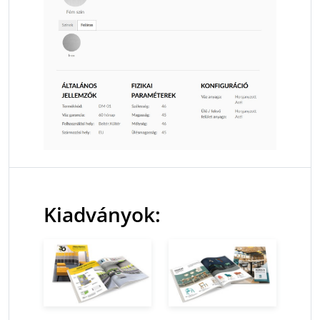
Kiadványok: