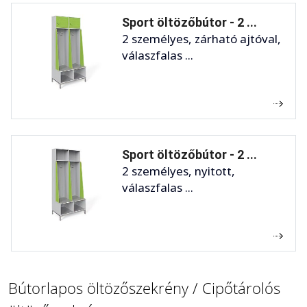
Sport öltözőbútor - 2 ...
2 személyes, zárható ajtóval,
válaszfalas ...
Sport öltözőbútor - 2 ...
2 személyes, nyitott,
válaszfalas ...
Bútorlapos öltözőszekrény / Cipőtárolós