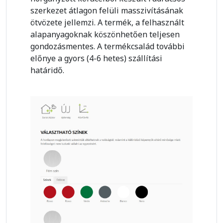
szerkezet átlagon felüli masszivításának
ötvözete jellemzi. A termék, a felhasznált
alapanyagoknak köszönhetően teljesen
gondozásmentes. A termékcsalád további
előnye a gyors (4-6 hetes) szállítási
határidő.