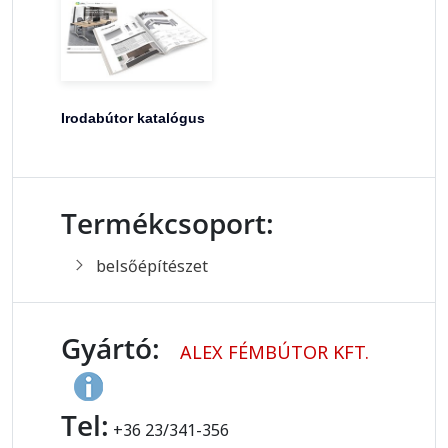
Irodabútor katalógus
Termékcsoport:
belsőépítészet
Gyártó:
ALEX FÉMBÚTOR KFT.
Tel:
+36 23/341-356