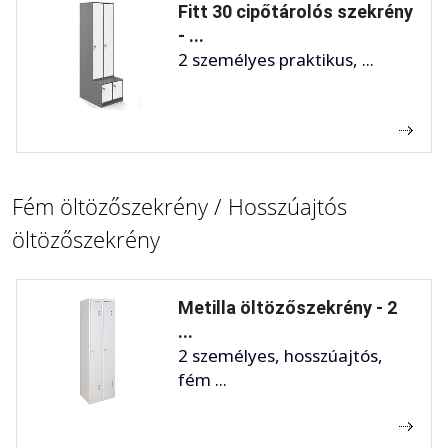
Fitt 30 cipőtárolós szekrény
- ...
2 személyes praktikus, ...
Fém öltözőszekrény / Hosszúajtós
öltözőszekrény
Metilla öltözőszekrény - 2
...
2 személyes, hosszúajtós,
fém ...