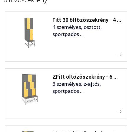
Fitt 30 öltözőszekrény - 4 ...
4 személyes, osztott,
sportpados ...
ZFitt öltözőszekrény - 6 ...
6 személyes, z-ajtós,
sportpados ...