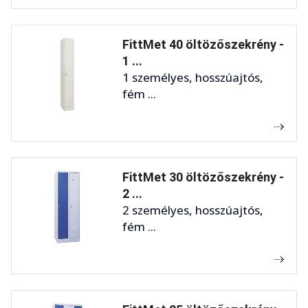
FittMet 40 öltözőszekrény -
1 ...
1 személyes, hosszúajtós,
fém ...
FittMet 30 öltözőszekrény -
2 ...
2 személyes, hosszúajtós,
fém ...