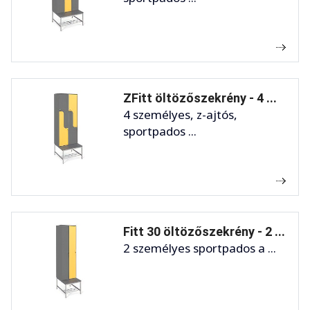
ZFitt öltözőszekrény - 4 ...
4 személyes, z-ajtós,
sportpados ...
Fitt 30 öltözőszekrény - 2 ...
2 személyes sportpados a ...