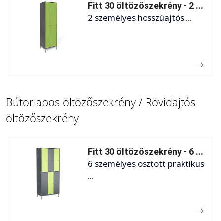
Fitt 30 öltözőszekrény - 2 ...
2 személyes hosszúajtós ...
Bútorlapos öltözőszekrény / Rövidajtós
öltözőszekrény
Fitt 30 öltözőszekrény - 6 ...
6 személyes osztott praktikus
...