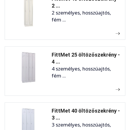
2 ...
2 személyes, hosszúajtós,
fém ...
FittMet 25 öltözőszekrény -
4 ...
4 személyes, hosszúajtós,
fém ...
FittMet 40 öltözőszekrény -
3 ...
3 személyes, hosszúajtós,