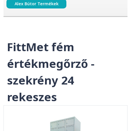
Alex Bútor Termékek
FittMet fém
értékmegőrző -
szekrény 24
rekeszes