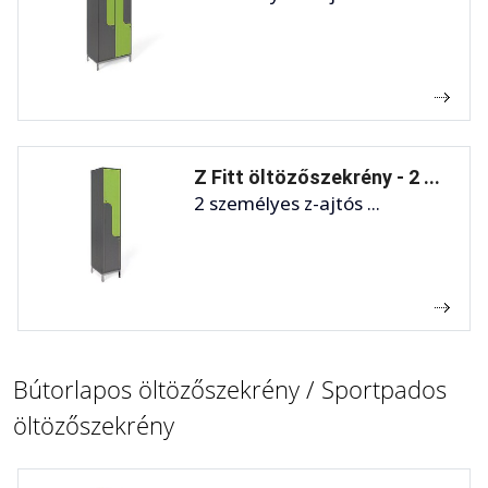
Z Fitt öltözőszekrény - 2 ...
2 személyes z-ajtós ...
Bútorlapos öltözőszekrény / Sportpados
öltözőszekrény