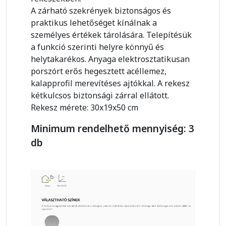
A zárható szekrények biztonságos és
praktikus lehetőséget kínálnak a
személyes értékek tárolására. Telepítésük
a funkció szerinti helyre könnyű és
helytakarékos. Anyaga elektrosztatikusan
porszórt erős hegesztett acéllemez,
kalapprofil merevítéses ajtókkal. A rekesz
kétkulcsos biztonsági zárral ellátott.
Rekesz mérete: 30x19x50 cm
Minimum rendelhető mennyiség: 3
db