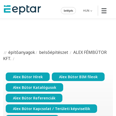
☰
belépés
HUN
építőanyagok
belsőépítészet
ALEX FÉMBÚTOR
KFT.
Alex Bútor Hírek
Alex Bútor BIM fileok
Alex Bútor Katalógusok
Alex Bútor Referenciák
Alex Bútor Kapcsolat / Területi képviselők