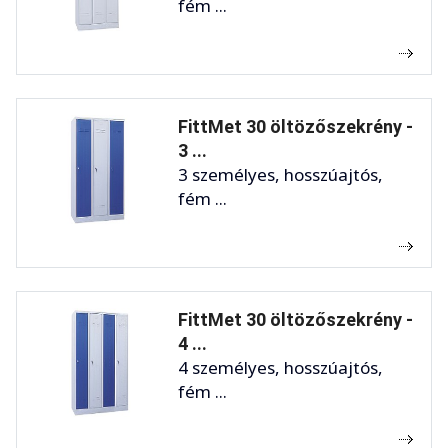
fém ...
FittMet 30 öltözőszekrény -
3 ...
3 személyes, hosszúajtós,
fém ...
FittMet 30 öltözőszekrény -
4 ...
4 személyes, hosszúajtós,
fém ...