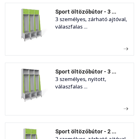
Sport öltözőbútor - 3 ...
3 személyes, zárható ajtóval,
válaszfalas ...
Sport öltözőbútor - 3 ...
3 személyes, nyitott,
válaszfalas ...
Sport öltözőbútor - 2 ...
2 személyes, zárható ajtóval,