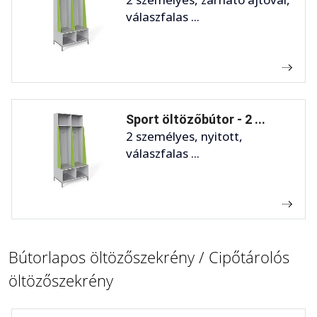
válaszfalas ...
Sport öltözőbútor - 2 ...
2 személyes, nyitott,
válaszfalas ...
Bútorlapos öltözőszekrény / Cipőtárolós
öltözőszekrény