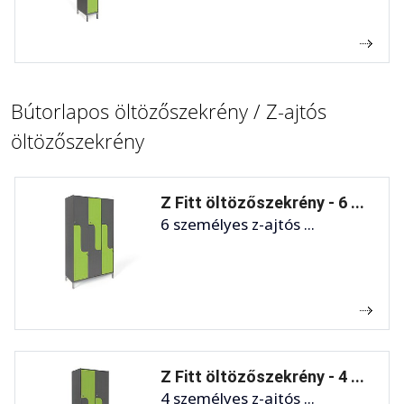
Bútorlapos öltözőszekrény / Z-ajtós
öltözőszekrény
Z Fitt öltözőszekrény - 6 ...
6 személyes z-ajtós ...
Z Fitt öltözőszekrény - 4 ...
4 személyes z-ajtós ...