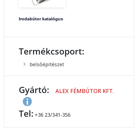
Irodabútor katalógus
Termékcsoport:
belsőépítészet
Gyártó:
ALEX FÉMBÚTOR KFT.
Tel:
+36 23/341-356