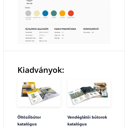
Kiadványok:
Öltözőbútor
Vendéglátói bútorok
katalógus
katalógus