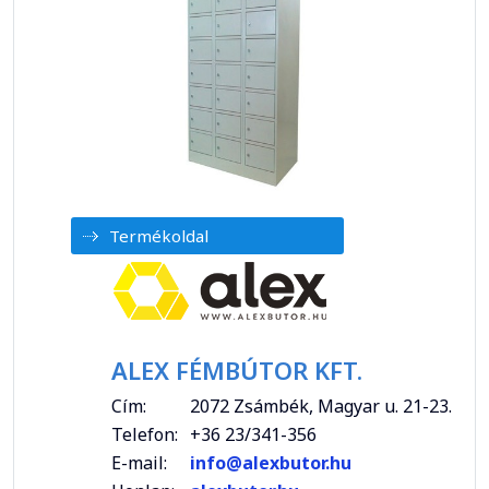
Termékoldal
ALEX FÉMBÚTOR KFT.
Cím:
2072 Zsámbék, Magyar u. 21-23.
Telefon:
+36 23/341-356
E-mail:
info@alexbutor.hu