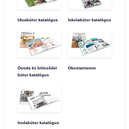
Utcabútor katalógus
Iskolabútor katalógus
Óvoda és bölcsődei
Okostanterem
bútor katalógus
Irodabútor katalógus