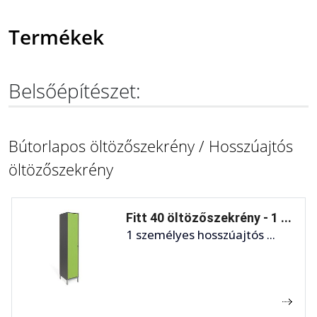
Termékek
Belsőépítészet:
Bútorlapos öltözőszekrény / Hosszúajtós
öltözőszekrény
Fitt 40 öltözőszekrény - 1 ...
1 személyes hosszúajtós ...