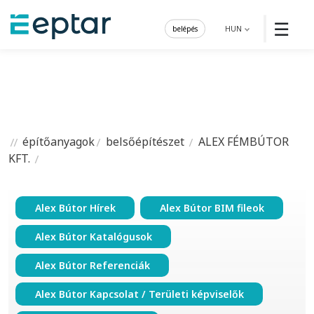
☰
belépés
HUN
építőanyagok
belsőépítészet
ALEX FÉMBÚTOR
KFT.
Alex Bútor Hírek
Alex Bútor BIM fileok
Alex Bútor Katalógusok
Alex Bútor Referenciák
Alex Bútor Kapcsolat / Területi képviselők