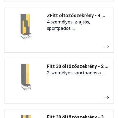
ZFitt öltözőszekrény - 4 ...
4 személyes, z-ajtós,
sportpados ...
Fitt 30 öltözőszekrény - 2 ...
2 személyes sportpados a ...
Fitt 30 öltözőszekrény - 3 ...