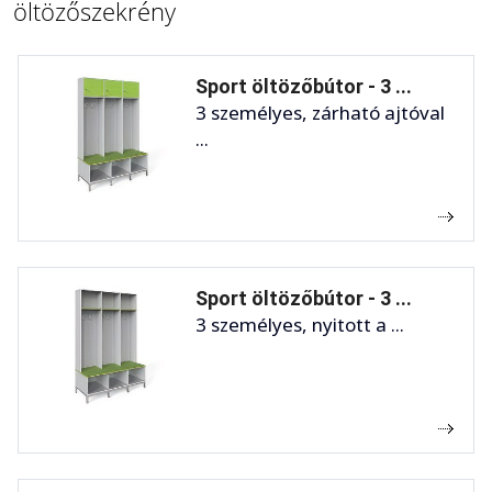
öltözőszekrény
Sport öltözőbútor - 3 ...
3 személyes, zárható ajtóval
...
Sport öltözőbútor - 3 ...
3 személyes, nyitott a ...