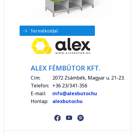
Termékoldal
ALEX FÉMBÚTOR KFT.
Cím:
2072 Zsámbék, Magyar u. 21-23.
Telefon:
+36 23/341-356
E-mail:
info@alexbutor.hu
Honlap:
alexbutor.hu