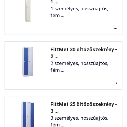
1 ...
1 személyes, hosszúajtós,
fém ...
FittMet 30 öltözőszekrény -
2 ...
2 személyes, hosszúajtós,
fém ...
FittMet 25 öltözőszekrény -
3 ...
3 személyes, hosszúajtós,
fém ...