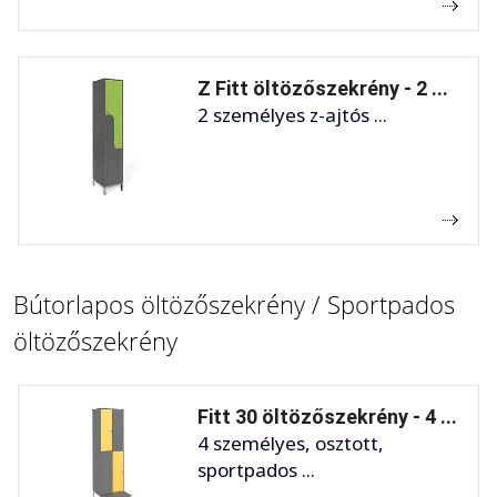
Z Fitt öltözőszekrény - 2 ...
2 személyes z-ajtós ...
Bútorlapos öltözőszekrény / Sportpados
öltözőszekrény
Fitt 30 öltözőszekrény - 4 ...
4 személyes, osztott,
sportpados ...