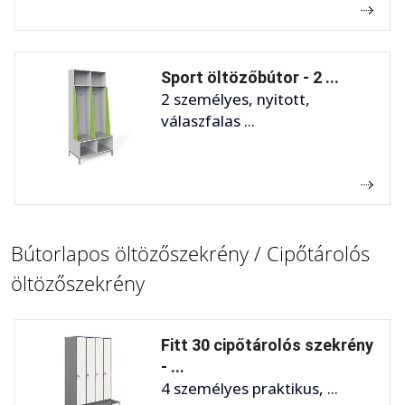
Sport öltözőbútor - 2 ...
2 személyes, nyitott,
válaszfalas ...
Bútorlapos öltözőszekrény / Cipőtárolós
öltözőszekrény
Fitt 30 cipőtárolós szekrény
- ...
4 személyes praktikus, ...