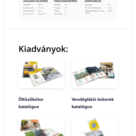
Kiadványok:
Öltözőbútor
Vendéglátói bútorok
katalógus
katalógus