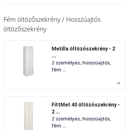
Fém öltözőszekrény / Hosszúajtós
öltözőszekrény
Metilla öltözőszekrény - 2
...
2 személyes, hosszúajtós,
fém ...
FittMet 40 öltözőszekrény -
2 ...
2 személyes, hosszúajtós,
fém ...