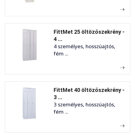
FittMet 25 öltözőszekrény -
4 ...
4 személyes, hosszúajtós,
fém ...
FittMet 40 öltözőszekrény -
3 ...
3 személyes, hosszúajtós,
fém ...