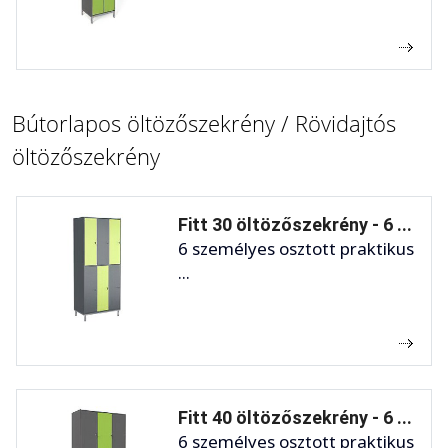
Bútorlapos öltözőszekrény / Rövidajtós
öltözőszekrény
Fitt 30 öltözőszekrény - 6 ...
6 személyes osztott praktikus
...
Fitt 40 öltözőszekrény - 6 ...
6 személyes osztott praktikus