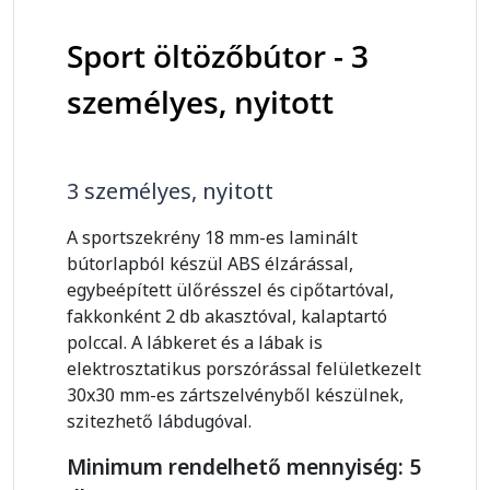
Sport öltözőbútor - 3
személyes, nyitott
3 személyes, nyitott
A sportszekrény 18 mm-es laminált
bútorlapból készül ABS élzárással,
egybeépített ülőrésszel és cipőtartóval,
fakkonként 2 db akasztóval, kalaptartó
polccal. A lábkeret és a lábak is
elektrosztatikus porszórással felületkezelt
30x30 mm-es zártszelvényből készülnek,
szitezhető lábdugóval.
Minimum rendelhető mennyiség: 5