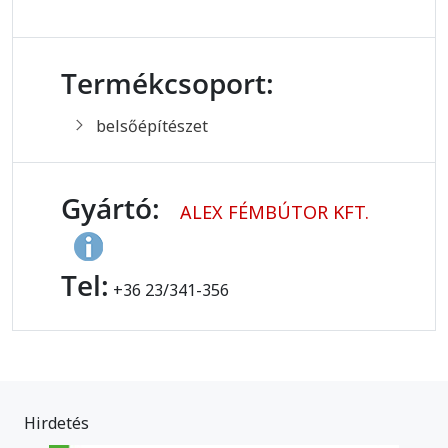
Termékcsoport:
belsőépítészet
Gyártó:
ALEX FÉMBÚTOR KFT.
Tel:
+36 23/341-356
Hirdetés