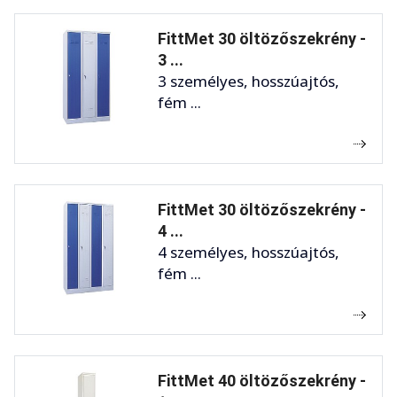
FittMet 30 öltözőszekrény -
3 ...
3 személyes, hosszúajtós,
fém ...
FittMet 30 öltözőszekrény -
4 ...
4 személyes, hosszúajtós,
fém ...
FittMet 40 öltözőszekrény -