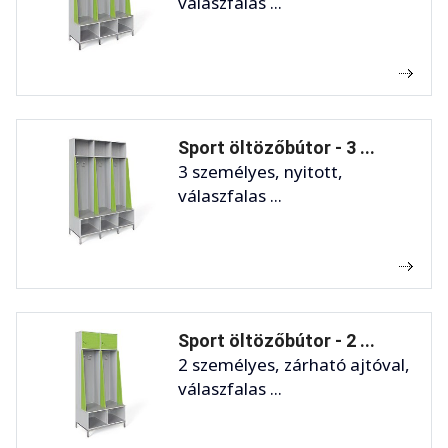
válaszfalas ...
Sport öltözőbútor - 3 ...
3 személyes, nyitott,
válaszfalas ...
Sport öltözőbútor - 2 ...
2 személyes, zárható ajtóval,
válaszfalas ...