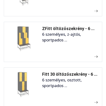
ZFitt öltözőszekrény - 6 ...
6 személyes, z-ajtós,
sportpados ...
Fitt 30 öltözőszekrény - 6 ...
6 személyes, osztott,
sportpados ...