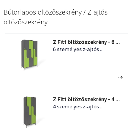
Bútorlapos öltözőszekrény / Z-ajtós
öltözőszekrény
Z Fitt öltözőszekrény - 6 ...
6 személyes z-ajtós ...
Z Fitt öltözőszekrény - 4 ...
4 személyes z-ajtós ...