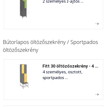
2 személyes z-ajtós ...
Bútorlapos öltözőszekrény / Sportpados
öltözőszekrény
Fitt 30 öltözőszekrény - 4 ...
4 személyes, osztott,
sportpados ...