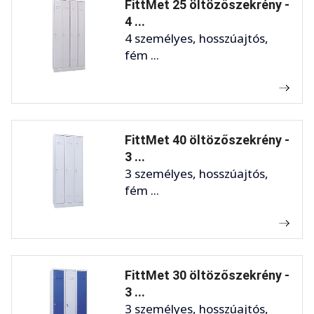
FittMet 25 öltözőszekrény -
4 ...
4 személyes, hosszúajtós,
fém ...
FittMet 40 öltözőszekrény -
3 ...
3 személyes, hosszúajtós,
fém ...
FittMet 30 öltözőszekrény -
3 ...
3 személyes, hosszúajtós,