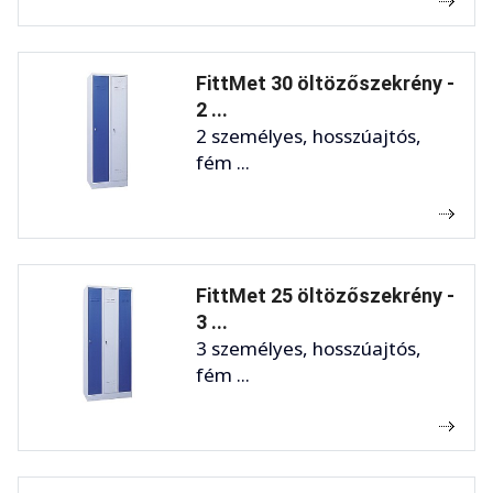
FittMet 30 öltözőszekrény -
2 ...
2 személyes, hosszúajtós,
fém ...
FittMet 25 öltözőszekrény -
3 ...
3 személyes, hosszúajtós,
fém ...