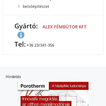
belsőépítészet
Gyártó:
ALEX FÉMBÚTOR KFT.
Tel:
+36 23/341-356
Hirdetés