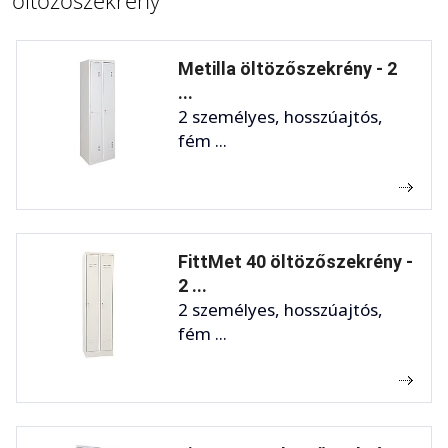
Metilla öltözőszekrény - 2
...
2 személyes, hosszúajtós,
fém ...
FittMet 40 öltözőszekrény -
2 ...
2 személyes, hosszúajtós,
fém ...