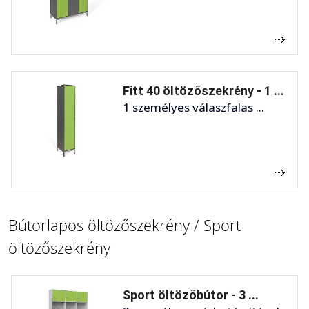
Fitt 40 öltözőszekrény - 1 ...
1 személyes válaszfalas ...
Bútorlapos öltözőszekrény / Sport
öltözőszekrény
Sport öltözőbútor - 3 ...