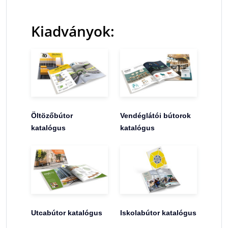
Kiadványok:
Öltözőbútor
Vendéglátói bútorok
katalógus
katalógus
Utcabútor katalógus
Iskolabútor katalógus