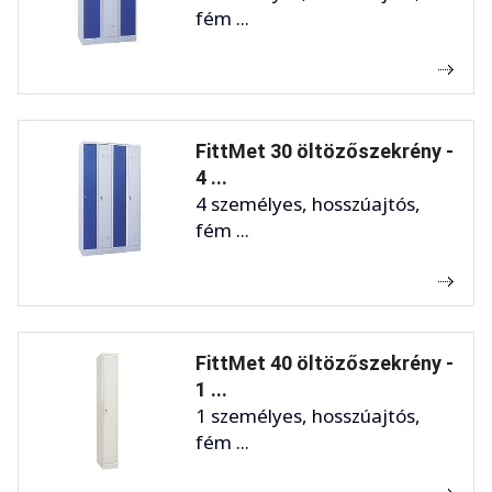
fém ...
FittMet 30 öltözőszekrény -
4 ...
4 személyes, hosszúajtós,
fém ...
FittMet 40 öltözőszekrény -
1 ...
1 személyes, hosszúajtós,
fém ...