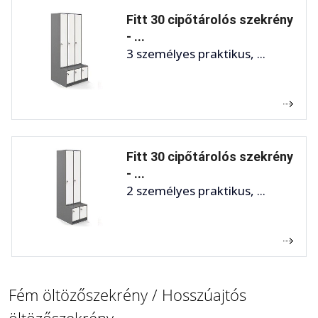
Fitt 30 cipőtárolós szekrény
- ...
3 személyes praktikus, ...
Fitt 30 cipőtárolós szekrény
- ...
2 személyes praktikus, ...
Fém öltözőszekrény / Hosszúajtós
öltözőszekrény