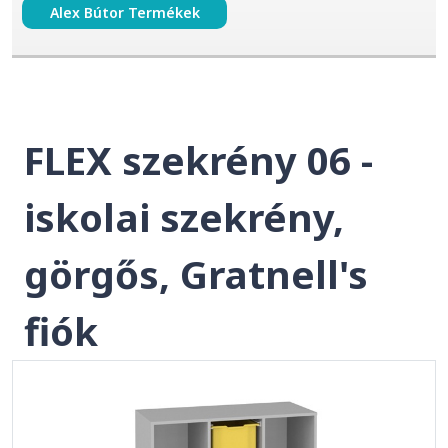
Alex Bútor Termékek
FLEX szekrény 06 -
iskolai szekrény,
görgős, Gratnell's
fiók