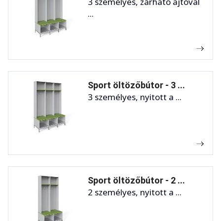
3 személyes, zárható ajtóval
...
Sport öltözőbútor - 3 ...
3 személyes, nyitott a ...
Sport öltözőbútor - 2 ...
2 személyes, nyitott a ...