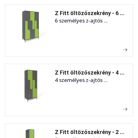
Z Fitt öltözőszekrény - 6 ...
6 személyes z-ajtós ...
Z Fitt öltözőszekrény - 4 ...
4 személyes z-ajtós ...
Z Fitt öltözőszekrény - 2 ...