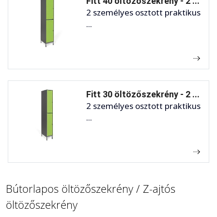
Fitt 40 öltözőszekrény - 2 ...
2 személyes osztott praktikus
...
Fitt 30 öltözőszekrény - 2 ...
2 személyes osztott praktikus
...
Bútorlapos öltözőszekrény / Z-ajtós
öltözőszekrény