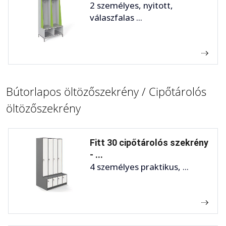
2 személyes, nyitott,
válaszfalas ...
Bútorlapos öltözőszekrény / Cipőtárolós
öltözőszekrény
Fitt 30 cipőtárolós szekrény
- ...
4 személyes praktikus, ...