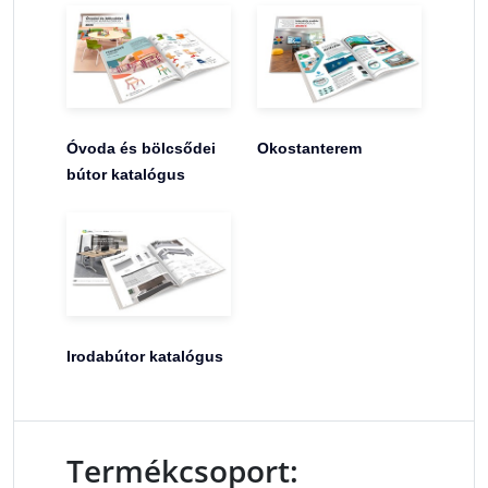
Óvoda és bölcsődei
Okostanterem
bútor katalógus
Irodabútor katalógus
Termékcsoport: