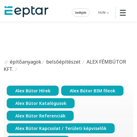
☰
belépés
HUN
építőanyagok
belsőépítészet
ALEX FÉMBÚTOR
KFT.
Alex Bútor Hírek
Alex Bútor BIM fileok
Alex Bútor Katalógusok
Alex Bútor Referenciák
Alex Bútor Kapcsolat / Területi képviselők