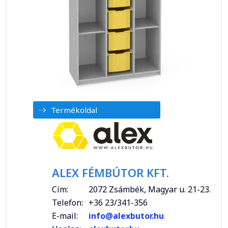
Termékoldal
ALEX FÉMBÚTOR KFT.
Cím:
2072 Zsámbék, Magyar u. 21-23.
Telefon:
+36 23/341-356
E-mail:
info@alexbutor.hu