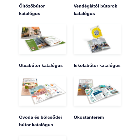
Öltözőbútor
Vendéglátói bútorok
katalógus
katalógus
Utcabútor katalógus
Iskolabútor katalógus
Óvoda és bölcsődei
Okostanterem
bútor katalógus