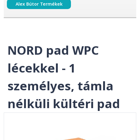
Alex Bútor Termékek
NORD pad WPC
lécekkel - 1
személyes, támla
nélküli kültéri pad