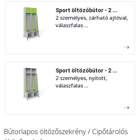
Sport öltözőbútor - 2 ...
2 személyes, zárható ajtóval,
válaszfalas ...
Sport öltözőbútor - 2 ...
2 személyes, nyitott,
válaszfalas ...
Bútorlapos öltözőszekrény / Cipőtárolós