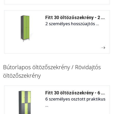
Fitt 30 öltözőszekrény - 2 ...
2 személyes hosszúajtós ...
Bútorlapos öltözőszekrény / Rövidajtós
öltözőszekrény
Fitt 30 öltözőszekrény - 6 ...
6 személyes osztott praktikus
...