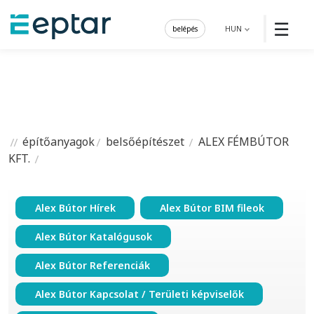
☰
belépés
HUN
építőanyagok
belsőépítészet
ALEX FÉMBÚTOR
KFT.
Alex Bútor Hírek
Alex Bútor BIM fileok
Alex Bútor Katalógusok
Alex Bútor Referenciák
Alex Bútor Kapcsolat / Területi képviselők