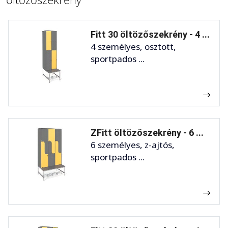
Fitt 30 öltözőszekrény - 4 ...
4 személyes, osztott,
sportpados ...
ZFitt öltözőszekrény - 6 ...
6 személyes, z-ajtós,
sportpados ...