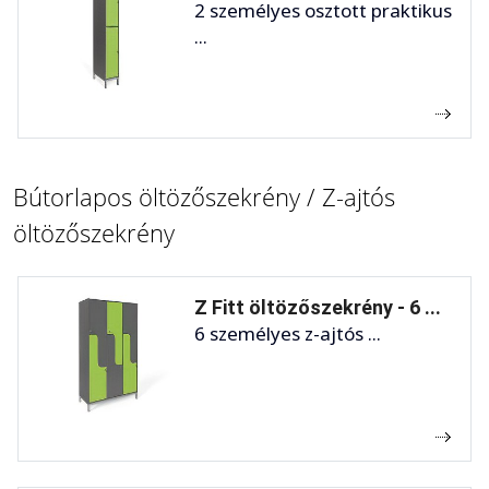
2 személyes osztott praktikus
...
Bútorlapos öltözőszekrény / Z-ajtós
öltözőszekrény
Z Fitt öltözőszekrény - 6 ...
6 személyes z-ajtós ...