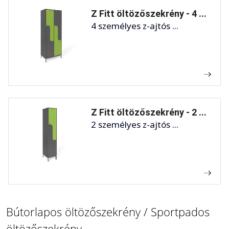
Z Fitt öltözőszekrény - 4 ...
4 személyes z-ajtós ...
Z Fitt öltözőszekrény - 2 ...
2 személyes z-ajtós ...
Bútorlapos öltözőszekrény / Sportpados
öltözőszekrény