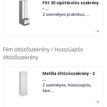
Fitt 30 cipőtárolós szekrény
- ...
2 személyes praktikus, ...
Fém öltözőszekrény / Hosszúajtós
öltözőszekrény
Metilla öltözőszekrény - 2
...
2 személyes, hosszúajtós,
fém ...