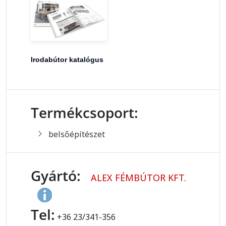
Irodabútor katalógus
Termékcsoport:
belsőépítészet
Gyártó:
ALEX FÉMBÚTOR KFT.
Tel:
+36 23/341-356