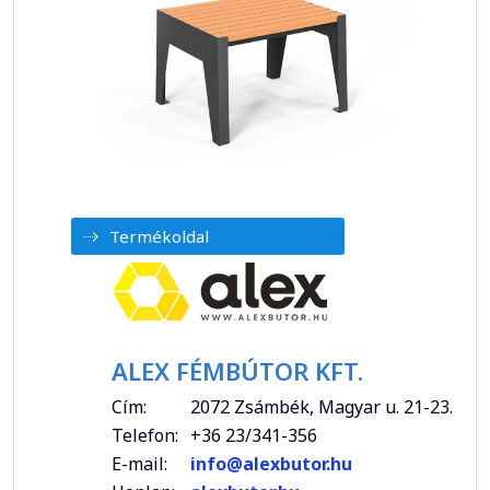
Termékoldal
ALEX FÉMBÚTOR KFT.
Cím:
2072 Zsámbék, Magyar u. 21-23.
Telefon:
+36 23/341-356
E-mail:
info@alexbutor.hu