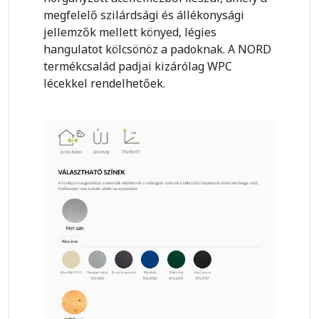
megfelelő szilárdsági és állékonysági
jellemzők mellett könyed, légies
hangulatot kölcsönöz a padoknak. A NORD
termékcsalád padjai kizárólag WPC
lécekkel rendelhetőek.