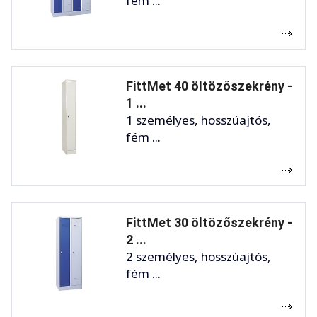
fém ...
FittMet 40 öltözőszekrény -
1 ...
1 személyes, hosszúajtós,
fém ...
FittMet 30 öltözőszekrény -
2 ...
2 személyes, hosszúajtós,
fém ...