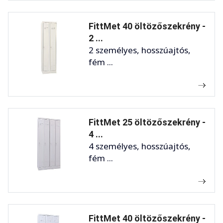
FittMet 40 öltözőszekrény -
2 ...
2 személyes, hosszúajtós,
fém ...
FittMet 25 öltözőszekrény -
4 ...
4 személyes, hosszúajtós,
fém ...
FittMet 40 öltözőszekrény -