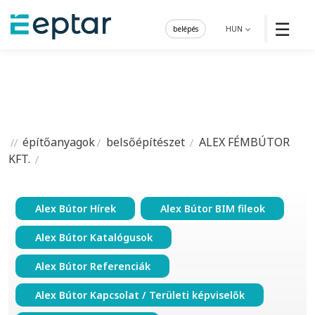
☰
belépés
HUN
építőanyagok
belsőépítészet
ALEX FÉMBÚTOR
KFT.
Alex Bútor Hírek
Alex Bútor BIM fileok
Alex Bútor Katalógusok
Alex Bútor Referenciák
Alex Bútor Kapcsolat / Területi képviselők