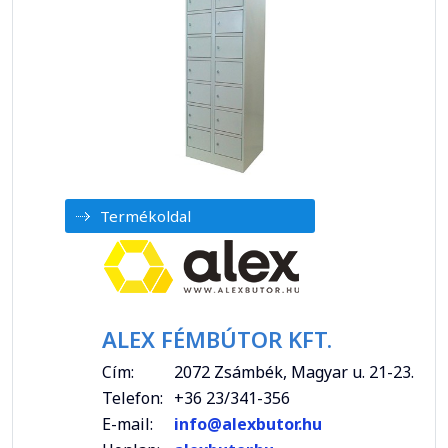
Termékoldal
ALEX FÉMBÚTOR KFT.
Cím:
2072 Zsámbék, Magyar u. 21-23.
Telefon:
+36 23/341-356
E-mail:
info@alexbutor.hu