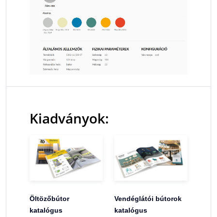
Kiadványok:
Öltözőbútor
Vendéglátói bútorok
katalógus
katalógus