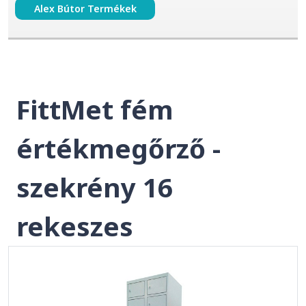
Alex Bútor Termékek
FittMet fém
értékmegőrző -
szekrény 16
rekeszes