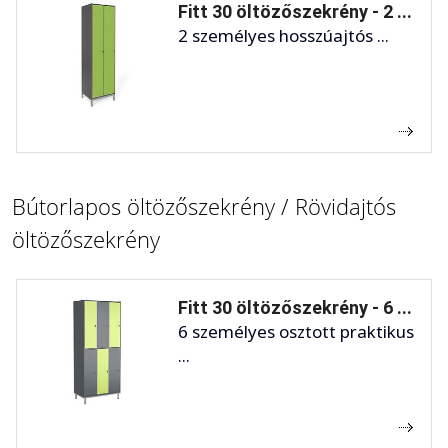
Fitt 30 öltözőszekrény - 2 ...
2 személyes hosszúajtós ...
Bútorlapos öltözőszekrény / Rövidajtós
öltözőszekrény
Fitt 30 öltözőszekrény - 6 ...
6 személyes osztott praktikus
...