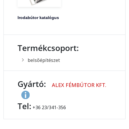
Irodabútor katalógus
Termékcsoport:
belsőépítészet
Gyártó:
ALEX FÉMBÚTOR KFT.
Tel:
+36 23/341-356