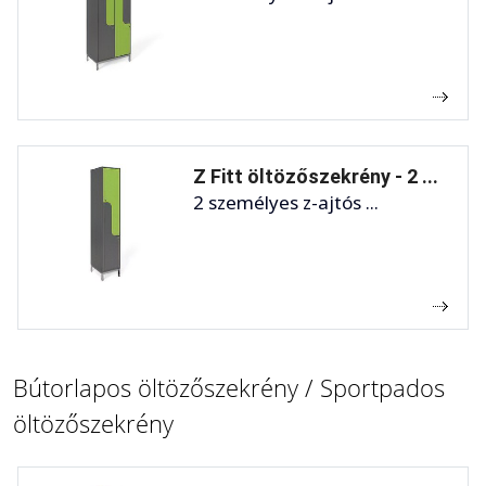
Z Fitt öltözőszekrény - 2 ...
2 személyes z-ajtós ...
Bútorlapos öltözőszekrény / Sportpados
öltözőszekrény