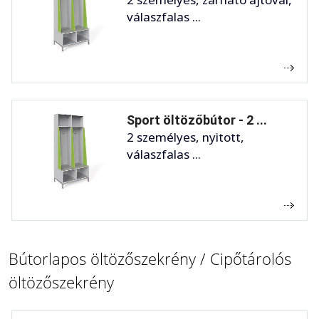
válaszfalas ...
Sport öltözőbútor - 2 ...
2 személyes, nyitott,
válaszfalas ...
Bútorlapos öltözőszekrény / Cipőtárolós
öltözőszekrény