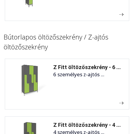
Bútorlapos öltözőszekrény / Z-ajtós
öltözőszekrény
Z Fitt öltözőszekrény - 6 ...
6 személyes z-ajtós ...
Z Fitt öltözőszekrény - 4 ...
4 személyes z-ajtós ...