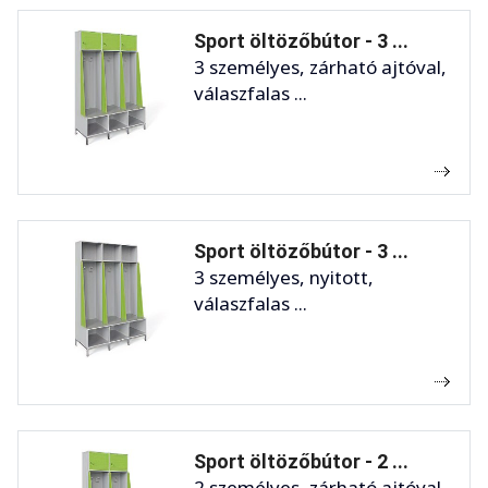
Sport öltözőbútor - 3 ...
3 személyes, zárható ajtóval,
válaszfalas ...
Sport öltözőbútor - 3 ...
3 személyes, nyitott,
válaszfalas ...
Sport öltözőbútor - 2 ...
2 személyes, zárható ajtóval,