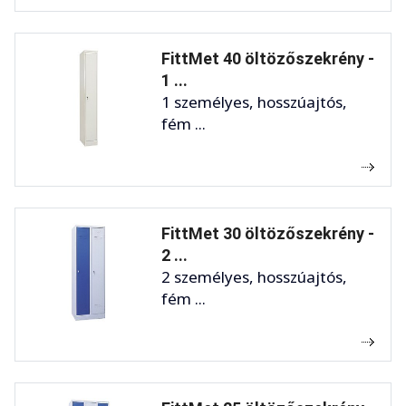
FittMet 40 öltözőszekrény -
1 ...
1 személyes, hosszúajtós,
fém ...
FittMet 30 öltözőszekrény -
2 ...
2 személyes, hosszúajtós,
fém ...