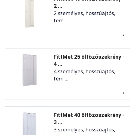
2 ...
2 személyes, hosszúajtós,
fém ...
FittMet 25 öltözőszekrény -
4 ...
4 személyes, hosszúajtós,
fém ...
FittMet 40 öltözőszekrény -
3 ...
3 személyes, hosszúajtós,