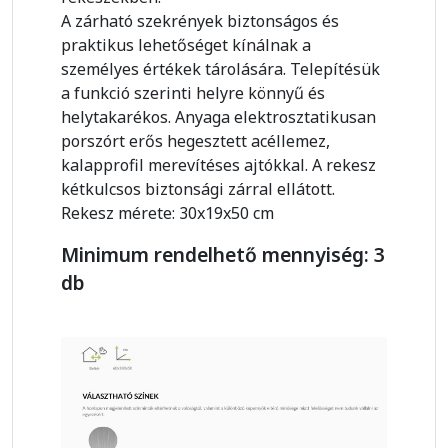
A zárható szekrények biztonságos és
praktikus lehetőséget kínálnak a
személyes értékek tárolására. Telepítésük
a funkció szerinti helyre könnyű és
helytakarékos. Anyaga elektrosztatikusan
porszórt erős hegesztett acéllemez,
kalapprofil merevítéses ajtókkal. A rekesz
kétkulcsos biztonsági zárral ellátott.
Rekesz mérete: 30x19x50 cm
Minimum rendelhető mennyiség: 3
db