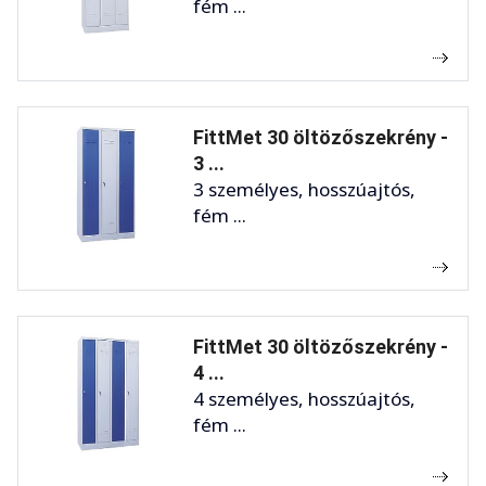
fém ...
FittMet 30 öltözőszekrény -
3 ...
3 személyes, hosszúajtós,
fém ...
FittMet 30 öltözőszekrény -
4 ...
4 személyes, hosszúajtós,
fém ...