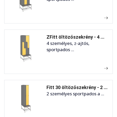
ZFitt öltözőszekrény - 4 ...
4 személyes, z-ajtós,
sportpados ...
Fitt 30 öltözőszekrény - 2 ...
2 személyes sportpados a ...