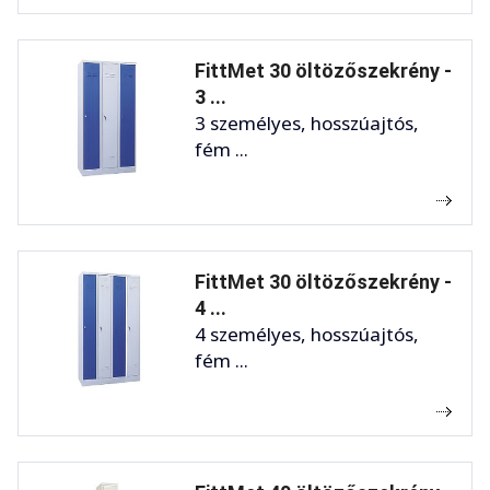
FittMet 30 öltözőszekrény -
3 ...
3 személyes, hosszúajtós,
fém ...
FittMet 30 öltözőszekrény -
4 ...
4 személyes, hosszúajtós,
fém ...