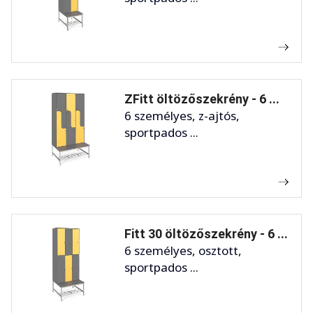
ZFitt öltözőszekrény - 6 ...
6 személyes, z-ajtós,
sportpados ...
Fitt 30 öltözőszekrény - 6 ...
6 személyes, osztott,
sportpados ...