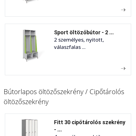
Sport öltözőbútor - 2 ...
2 személyes, nyitott,
válaszfalas ...
Bútorlapos öltözőszekrény / Cipőtárolós
öltözőszekrény
Fitt 30 cipőtárolós szekrény
- ...