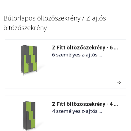
Bútorlapos öltözőszekrény / Z-ajtós
öltözőszekrény
Z Fitt öltözőszekrény - 6 ...
6 személyes z-ajtós ...
Z Fitt öltözőszekrény - 4 ...
4 személyes z-ajtós ...