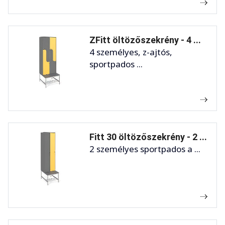
ZFitt öltözőszekrény - 4 ...
4 személyes, z-ajtós,
sportpados ...
Fitt 30 öltözőszekrény - 2 ...
2 személyes sportpados a ...