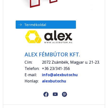
Termékoldal
ALEX FÉMBÚTOR KFT.
Cím:
2072 Zsámbék, Magyar u. 21-23.
Telefon:
+36 23/341-356
E-mail:
info@alexbutor.hu
Honlap:
alexbutor.hu