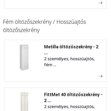
Fém öltözőszekrény / Hosszúajtós
öltözőszekrény
Metilla öltözőszekrény - 2
...
2 személyes, hosszúajtós,
fém ...
FittMet 40 öltözőszekrény -
2 ...
2 személyes, hosszúajtós,