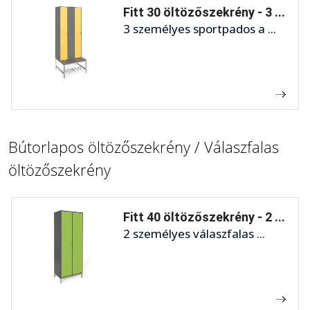
Fitt 30 öltözőszekrény - 3 ...
3 személyes sportpados a ...
Bútorlapos öltözőszekrény / Válaszfalas
öltözőszekrény
Fitt 40 öltözőszekrény - 2 ...
2 személyes válaszfalas ...