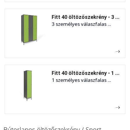
Fitt 40 öltözőszekrény - 3 ...
3 személyes válaszfalas ...
Fitt 40 öltözőszekrény - 1 ...
1 személyes válaszfalas ...
Bútorlapos öltözőszekrény / Sport