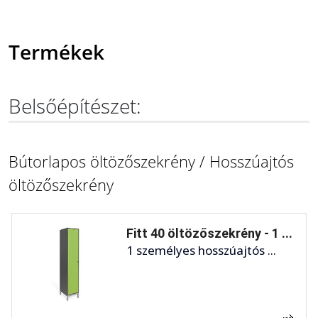
Termékek
Belsőépítészet:
Bútorlapos öltözőszekrény / Hosszúajtós
öltözőszekrény
Fitt 40 öltözőszekrény - 1 ...
1 személyes hosszúajtós ...