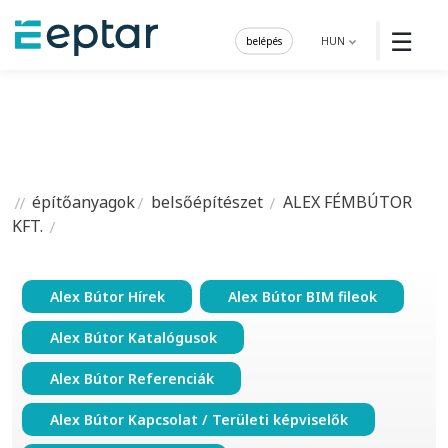
☰
belépés
HUN
építőanyagok
belsőépítészet
ALEX FÉMBÚTOR
KFT.
Alex Bútor Hírek
Alex Bútor BIM fileok
Alex Bútor Katalógusok
Alex Bútor Referenciák
Alex Bútor Kapcsolat / Területi képviselők