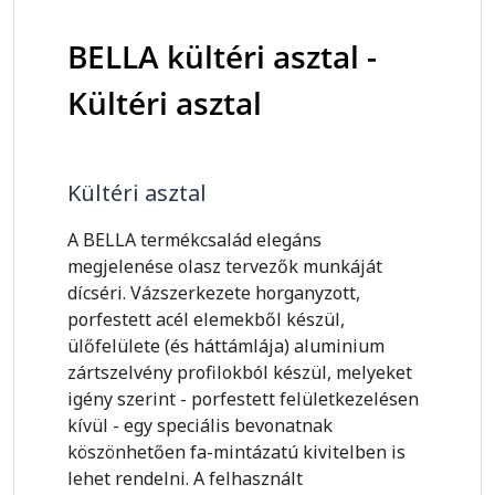
BELLA kültéri asztal -
Kültéri asztal
Kültéri asztal
A BELLA termékcsalád elegáns
megjelenése olasz tervezők munkáját
dícséri. Vázszerkezete horganyzott,
porfestett acél elemekből készül,
ülőfelülete (és háttámlája) aluminium
zártszelvény profilokból készül, melyeket
igény szerint - porfestett felületkezelésen
kívül - egy speciális bevonatnak
köszönhetően fa-mintázatú kivitelben is
lehet rendelni. A felhasznált