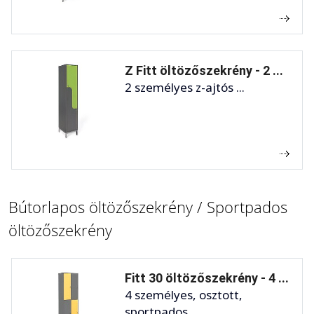
Z Fitt öltözőszekrény - 2 ...
2 személyes z-ajtós ...
Bútorlapos öltözőszekrény / Sportpados
öltözőszekrény
Fitt 30 öltözőszekrény - 4 ...
4 személyes, osztott,
sportpados ...