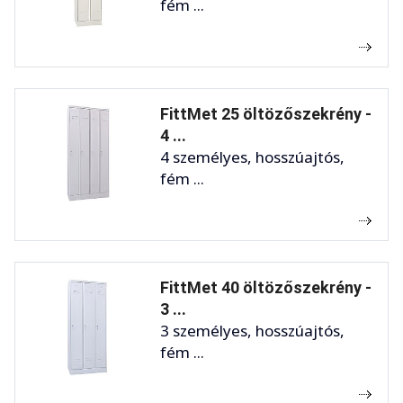
fém ...
FittMet 25 öltözőszekrény -
4 ...
4 személyes, hosszúajtós,
fém ...
FittMet 40 öltözőszekrény -
3 ...
3 személyes, hosszúajtós,
fém ...