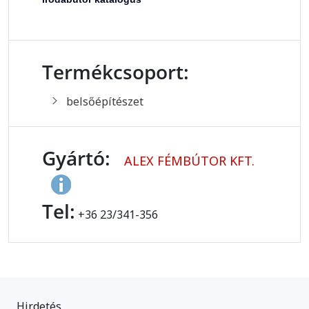
Termékcsoport:
belsőépítészet
Gyártó:
ALEX FÉMBÚTOR KFT.
Tel:
+36 23/341-356
Hirdetés