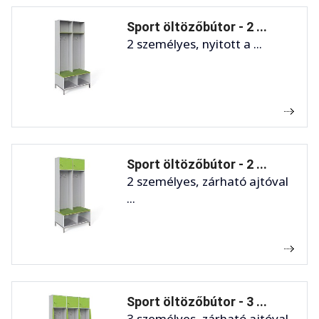
Sport öltözőbútor - 2 ...
2 személyes, nyitott a ...
Sport öltözőbútor - 2 ...
2 személyes, zárható ajtóval
...
Sport öltözőbútor - 3 ...
3 személyes, zárható ajtóval,