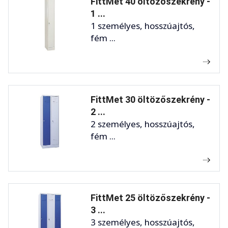
FittMet 40 öltözőszekrény -
1 ...
1 személyes, hosszúajtós,
fém ...
FittMet 30 öltözőszekrény -
2 ...
2 személyes, hosszúajtós,
fém ...
FittMet 25 öltözőszekrény -
3 ...
3 személyes, hosszúajtós,