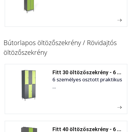
Bútorlapos öltözőszekrény / Rövidajtós
öltözőszekrény
Fitt 30 öltözőszekrény - 6 ...
6 személyes osztott praktikus
...
Fitt 40 öltözőszekrény - 6 ...