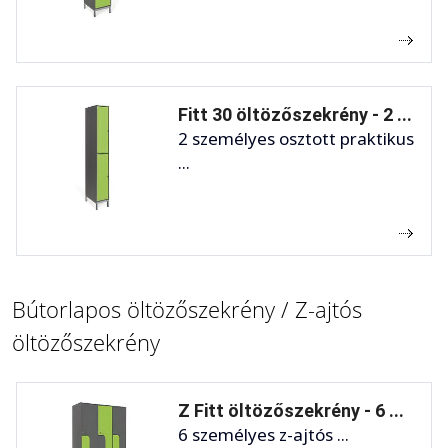
Fitt 30 öltözőszekrény - 2 ...
2 személyes osztott praktikus
...
Bútorlapos öltözőszekrény / Z-ajtós
öltözőszekrény
Z Fitt öltözőszekrény - 6 ...
6 személyes z-ajtós ...