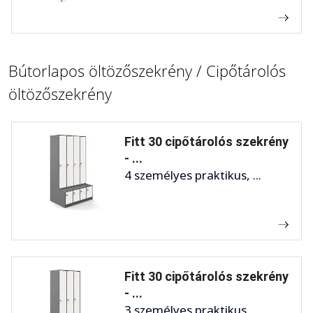
Bútorlapos öltözőszekrény / Cipőtárolós
öltözőszekrény
Fitt 30 cipőtárolós szekrény
- ...
4 személyes praktikus, ...
Fitt 30 cipőtárolós szekrény
- ...
3 személyes praktikus, ...