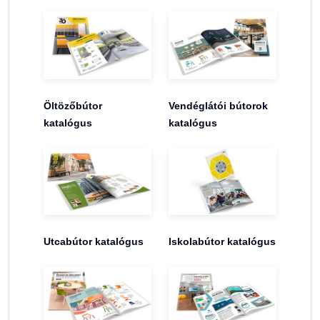
Öltözőbútor
Vendéglátói bútorok
katalógus
katalógus
Utcabútor katalógus
Iskolabútor katalógus