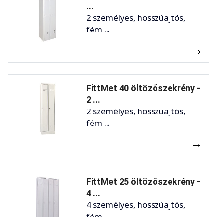
...
2 személyes, hosszúajtós,
fém ...
FittMet 40 öltözőszekrény -
2 ...
2 személyes, hosszúajtós,
fém ...
FittMet 25 öltözőszekrény -
4 ...
4 személyes, hosszúajtós,
fém ...