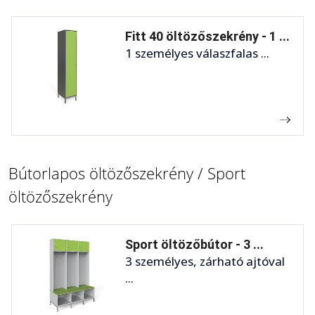
Fitt 40 öltözőszekrény - 1 ...
1 személyes válaszfalas ...
Bútorlapos öltözőszekrény / Sport
öltözőszekrény
Sport öltözőbútor - 3 ...
3 személyes, zárható ajtóval
...