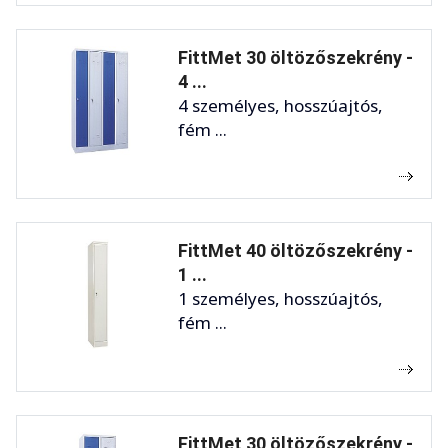
FittMet 30 öltözőszekrény -
4 ...
4 személyes, hosszúajtós,
fém ...
FittMet 40 öltözőszekrény -
1 ...
1 személyes, hosszúajtós,
fém ...
FittMet 30 öltözőszekrény -