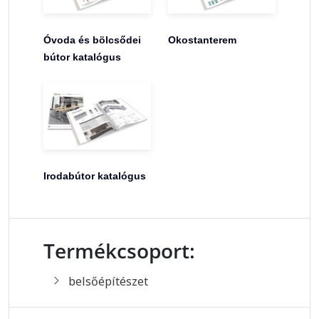
Óvoda és bölcsődei
Okostanterem
bútor katalógus
Irodabútor katalógus
Termékcsoport:
belsőépítészet