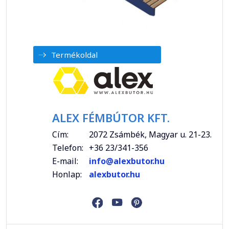
Termékoldal
ALEX FÉMBÚTOR KFT.
Cím:
2072 Zsámbék, Magyar u. 21-23.
Telefon:
+36 23/341-356
E-mail:
info@alexbutor.hu
Honlap:
alexbutor.hu