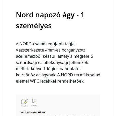
Nord napozó ágy - 1
személyes
A NORD-család legújabb tagja.
Vázszerkezete 4mm-es horganyzott
acéllemezből készül, amely a megfelelő
szilárdsági és állékonysági jellemzők
mellett könyed, légies hangulatot
kölcsönöz az ágynak. A NORD termékcsalád
elemei WPC lécekkel rendelhetőek.