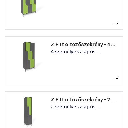
Z Fitt öltözőszekrény - 4 ...
4 személyes z-ajtós ...
Z Fitt öltözőszekrény - 2 ...
2 személyes z-ajtós ...