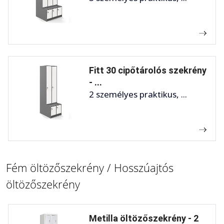
Fitt 30 cipőtárolós szekrény
- ...
2 személyes praktikus, ...
Fém öltözőszekrény / Hosszúajtós
öltözőszekrény
Metilla öltözőszekrény - 2