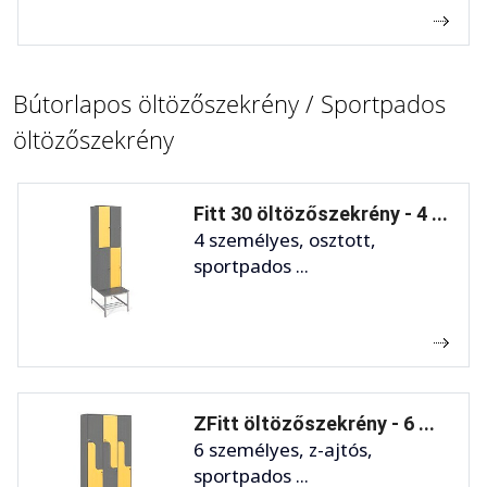
Bútorlapos öltözőszekrény / Sportpados
öltözőszekrény
Fitt 30 öltözőszekrény - 4 ...
4 személyes, osztott,
sportpados ...
ZFitt öltözőszekrény - 6 ...
6 személyes, z-ajtós,
sportpados ...