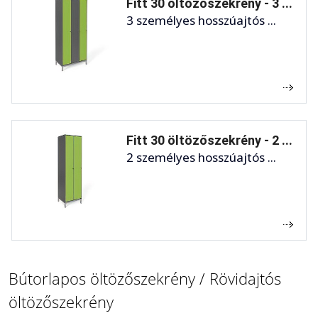
Fitt 30 öltözőszekrény - 3 ...
3 személyes hosszúajtós ...
Fitt 30 öltözőszekrény - 2 ...
2 személyes hosszúajtós ...
Bútorlapos öltözőszekrény / Rövidajtós
öltözőszekrény