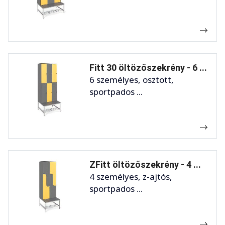
Fitt 30 öltözőszekrény - 6 ...
6 személyes, osztott,
sportpados ...
ZFitt öltözőszekrény - 4 ...
4 személyes, z-ajtós,
sportpados ...