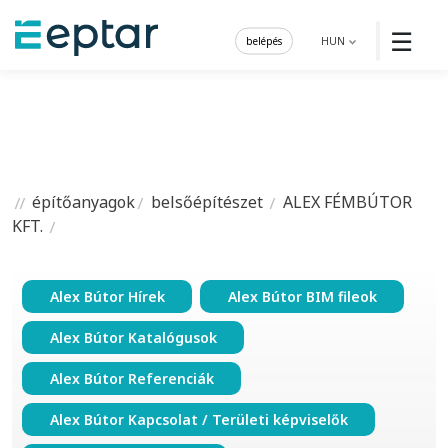
☰
belépés
HUN
építőanyagok
belsőépítészet
ALEX FÉMBÚTOR
KFT.
Alex Bútor Hírek
Alex Bútor BIM fileok
Alex Bútor Katalógusok
Alex Bútor Referenciák
Alex Bútor Kapcsolat / Területi képviselők