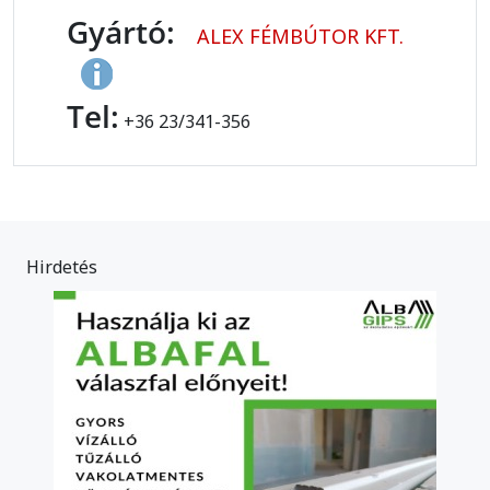
Gyártó:
ALEX FÉMBÚTOR KFT.
Tel:
+36 23/341-356
Hirdetés