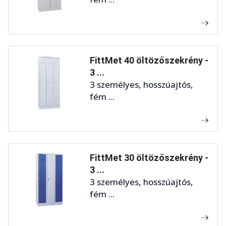
FittMet 40 öltözőszekrény -
3 ...
3 személyes, hosszúajtós,
fém ...
FittMet 30 öltözőszekrény -
3 ...
3 személyes, hosszúajtós,
fém ...