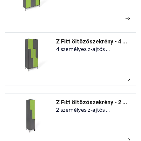
Z Fitt öltözőszekrény - 4 ...
4 személyes z-ajtós ...
Z Fitt öltözőszekrény - 2 ...
2 személyes z-ajtós ...