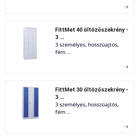
FittMet 40 öltözőszekrény -
3 ...
3 személyes, hosszúajtós,
fém ...
FittMet 30 öltözőszekrény -
3 ...
3 személyes, hosszúajtós,
fém ...