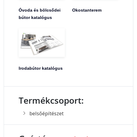
Óvoda és bölcsődei
Okostanterem
bútor katalógus
Irodabútor katalógus
Termékcsoport:
belsőépítészet