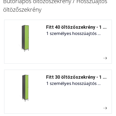
Bútorlapos öltözőszekrény / Hosszúajtós
öltözőszekrény
Fitt 40 öltözőszekrény - 1 ...
1 személyes hosszúajtós ...
Fitt 30 öltözőszekrény - 1 ...
1 személyes hosszúajtós ...