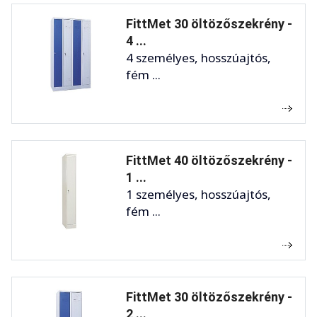
FittMet 30 öltözőszekrény -
4 ...
4 személyes, hosszúajtós,
fém ...
FittMet 40 öltözőszekrény -
1 ...
1 személyes, hosszúajtós,
fém ...
FittMet 30 öltözőszekrény -
2 ...