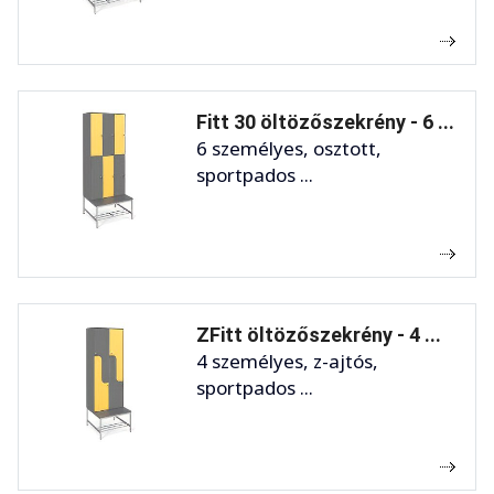
Fitt 30 öltözőszekrény - 6 ...
6 személyes, osztott,
sportpados ...
ZFitt öltözőszekrény - 4 ...
4 személyes, z-ajtós,
sportpados ...