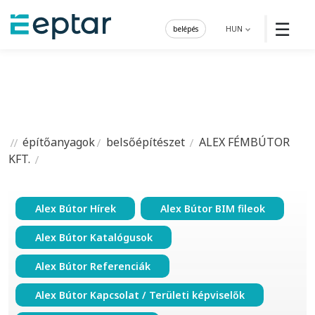
☰
belépés
HUN
építőanyagok
belsőépítészet
ALEX FÉMBÚTOR
KFT.
Alex Bútor Hírek
Alex Bútor BIM fileok
Alex Bútor Katalógusok
Alex Bútor Referenciák
Alex Bútor Kapcsolat / Területi képviselők