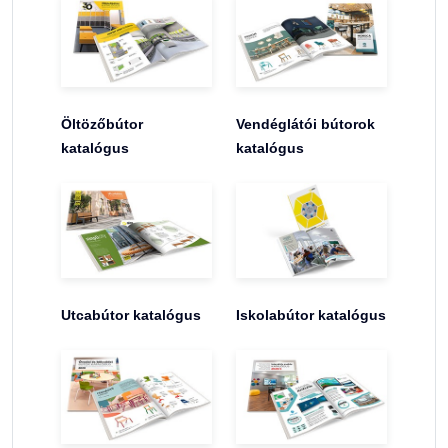
Öltözőbútor
Vendéglátói bútorok
katalógus
katalógus
Utcabútor katalógus
Iskolabútor katalógus