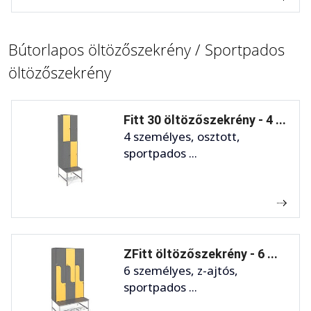
Bútorlapos öltözőszekrény / Sportpados
öltözőszekrény
Fitt 30 öltözőszekrény - 4 ...
4 személyes, osztott,
sportpados ...
ZFitt öltözőszekrény - 6 ...
6 személyes, z-ajtós,
sportpados ...