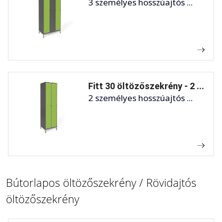
3 személyes hosszúajtós ...
Fitt 30 öltözőszekrény - 2 ...
2 személyes hosszúajtós ...
Bútorlapos öltözőszekrény / Rövidajtós
öltözőszekrény