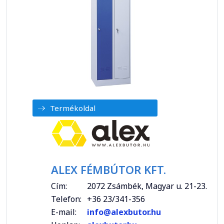
Termékoldal
ALEX FÉMBÚTOR KFT.
Cím:
2072 Zsámbék, Magyar u. 21-23.
Telefon:
+36 23/341-356
E-mail:
info@alexbutor.hu