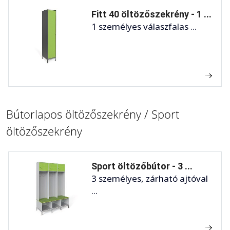
Fitt 40 öltözőszekrény - 1 ...
1 személyes válaszfalas ...
Bútorlapos öltözőszekrény / Sport
öltözőszekrény
Sport öltözőbútor - 3 ...
3 személyes, zárható ajtóval
...