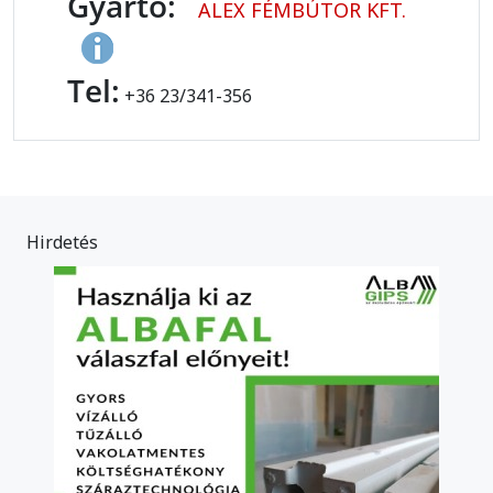
Gyártó:
ALEX FÉMBÚTOR KFT.
Tel:
+36 23/341-356
Hirdetés