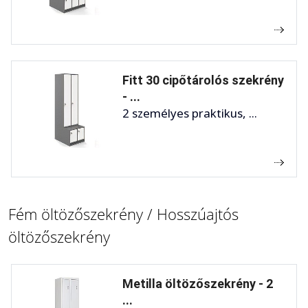
Fitt 30 cipőtárolós szekrény
- ...
2 személyes praktikus, ...
Fém öltözőszekrény / Hosszúajtós
öltözőszekrény
Metilla öltözőszekrény - 2
...