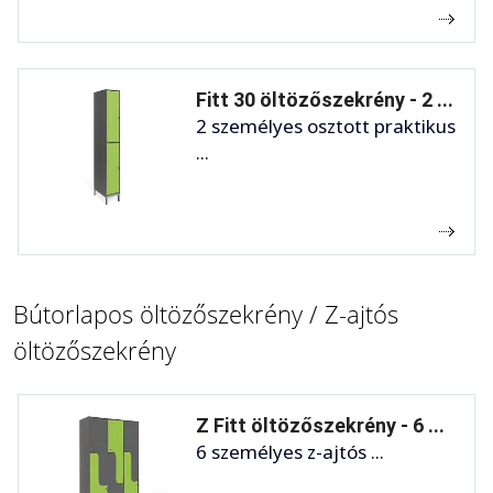
Fitt 30 öltözőszekrény - 2 ...
2 személyes osztott praktikus
...
Bútorlapos öltözőszekrény / Z-ajtós
öltözőszekrény
Z Fitt öltözőszekrény - 6 ...
6 személyes z-ajtós ...