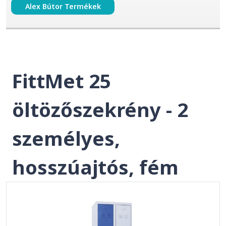
Alex Bútor Termékek
FittMet 25
öltözőszekrény - 2
személyes,
hosszúajtós, fém