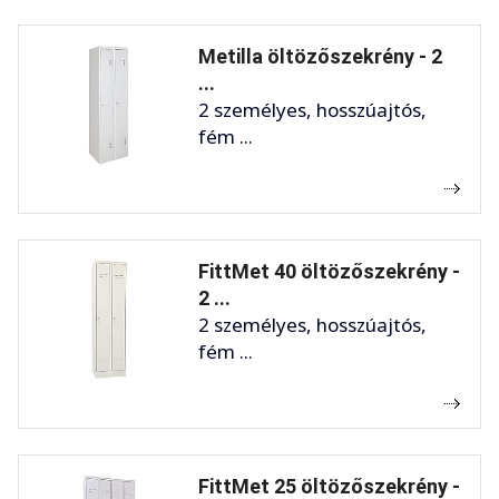
Metilla öltözőszekrény - 2
...
2 személyes, hosszúajtós,
fém ...
FittMet 40 öltözőszekrény -
2 ...
2 személyes, hosszúajtós,
fém ...
FittMet 25 öltözőszekrény -