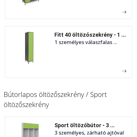
Fitt 40 öltözőszekrény - 1 ...
1 személyes válaszfalas ...
Bútorlapos öltözőszekrény / Sport
öltözőszekrény
Sport öltözőbútor - 3 ...
3 személyes, zárható ajtóval