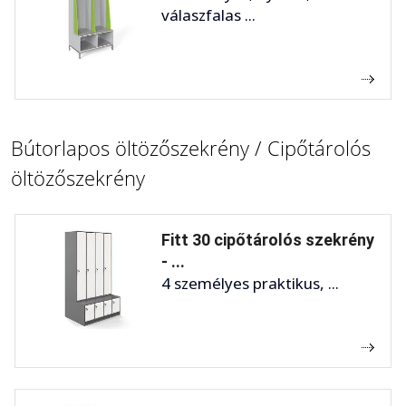
válaszfalas ...
Bútorlapos öltözőszekrény / Cipőtárolós
öltözőszekrény
Fitt 30 cipőtárolós szekrény
- ...
4 személyes praktikus, ...