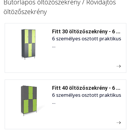
Bútorlapos öltözőszekrény / Rövidajtós
öltözőszekrény
Fitt 30 öltözőszekrény - 6 ...
6 személyes osztott praktikus
...
Fitt 40 öltözőszekrény - 6 ...
6 személyes osztott praktikus
...