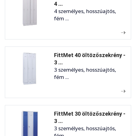
4 ...
4 személyes, hosszúajtós,
fém ...
FittMet 40 öltözőszekrény -
3 ...
3 személyes, hosszúajtós,
fém ...
FittMet 30 öltözőszekrény -
3 ...
3 személyes, hosszúajtós,
fém ...