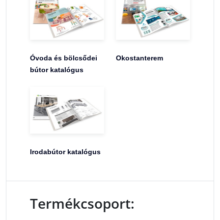
Óvoda és bölcsődei
Okostanterem
bútor katalógus
Irodabútor katalógus
Termékcsoport: