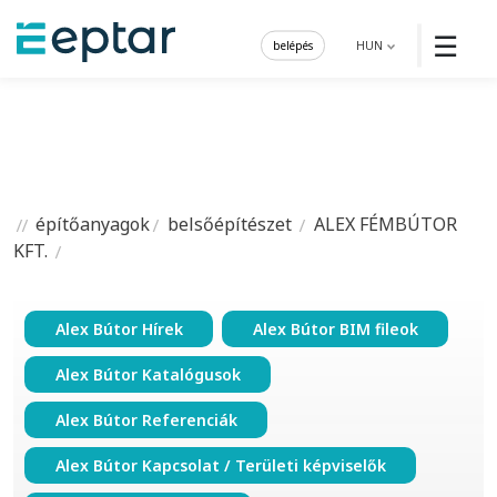
☰
belépés
HUN
építőanyagok
belsőépítészet
ALEX FÉMBÚTOR
KFT.
Alex Bútor Hírek
Alex Bútor BIM fileok
Alex Bútor Katalógusok
Alex Bútor Referenciák
Alex Bútor Kapcsolat / Területi képviselők