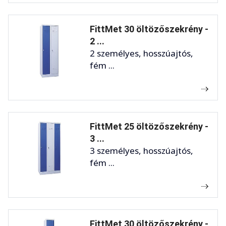
FittMet 30 öltözőszekrény -
2 ...
2 személyes, hosszúajtós,
fém ...
FittMet 25 öltözőszekrény -
3 ...
3 személyes, hosszúajtós,
fém ...
FittMet 30 öltözőszekrény -