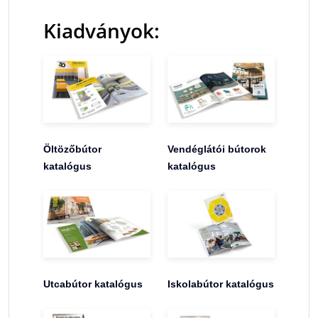
Kiadványok:
Öltözőbútor
Vendéglátói bútorok
katalógus
katalógus
Utcabútor katalógus
Iskolabútor katalógus