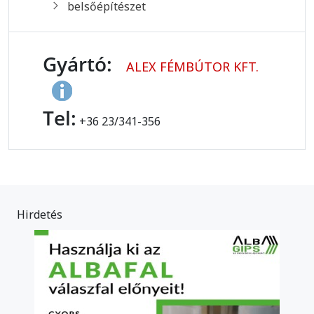
belsőépítészet
Gyártó:
ALEX FÉMBÚTOR KFT.
Tel:
+36 23/341-356
Hirdetés