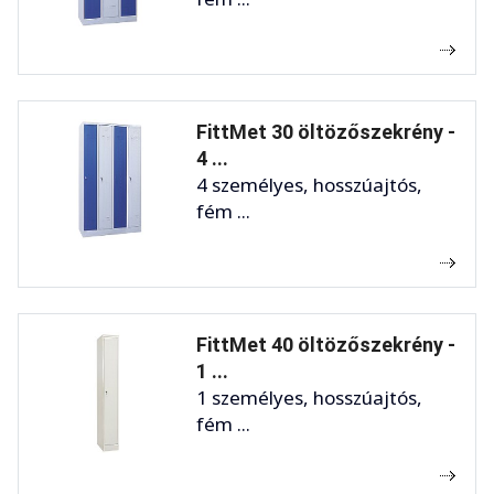
FittMet 30 öltözőszekrény -
4 ...
4 személyes, hosszúajtós,
fém ...
FittMet 40 öltözőszekrény -
1 ...
1 személyes, hosszúajtós,
fém ...