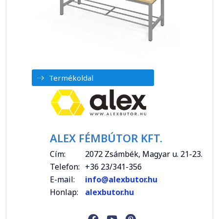
Termékoldal
ALEX FÉMBÚTOR KFT.
Cím:
2072 Zsámbék, Magyar u. 21-23.
Telefon:
+36 23/341-356
E-mail:
info@alexbutor.hu
Honlap:
alexbutor.hu