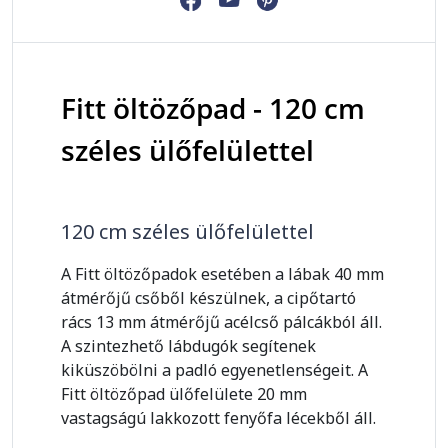
Fitt öltözőpad - 120 cm
széles ülőfelülettel
120 cm széles ülőfelülettel
A Fitt öltözőpadok esetében a lábak 40 mm
átmérőjű csőből készülnek, a cipőtartó
rács 13 mm átmérőjű acélcső pálcákból áll.
A szintezhető lábdugók segítenek
kiküszöbölni a padló egyenetlenségeit. A
Fitt öltözőpad ülőfelülete 20 mm
vastagságú lakkozott fenyőfa lécekből áll.