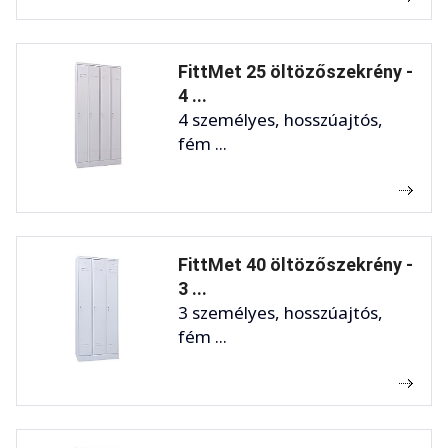
FittMet 25 öltözőszekrény -
4 ...
4 személyes, hosszúajtós,
fém ...
FittMet 40 öltözőszekrény -
3 ...
3 személyes, hosszúajtós,
fém ...