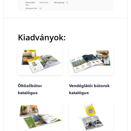
Kiadványok:
Öltözőbútor
Vendéglátói bútorok
katalógus
katalógus