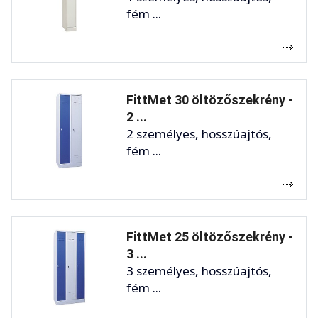
fém ...
FittMet 30 öltözőszekrény -
2 ...
2 személyes, hosszúajtós,
fém ...
FittMet 25 öltözőszekrény -
3 ...
3 személyes, hosszúajtós,
fém ...