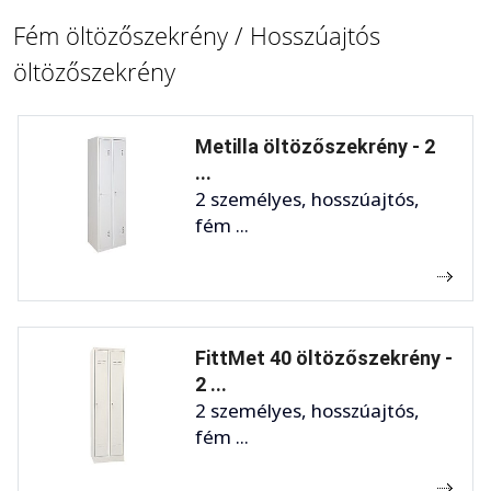
Fém öltözőszekrény / Hosszúajtós
öltözőszekrény
Metilla öltözőszekrény - 2
...
2 személyes, hosszúajtós,
fém ...
FittMet 40 öltözőszekrény -
2 ...
2 személyes, hosszúajtós,
fém ...