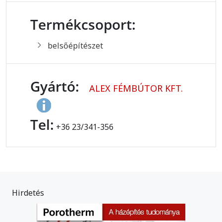
Termékcsoport:
belsőépítészet
Gyártó:
ALEX FÉMBÚTOR KFT.
Tel:
+36 23/341-356
Hirdetés