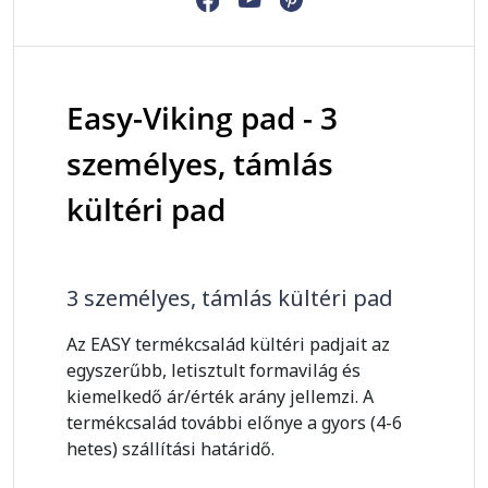
Easy-Viking pad - 3
személyes, támlás
kültéri pad
3 személyes, támlás kültéri pad
Az EASY termékcsalád kültéri padjait az
egyszerűbb, letisztult formavilág és
kiemelkedő ár/érték arány jellemzi. A
termékcsalád további előnye a gyors (4-6
hetes) szállítási határidő.