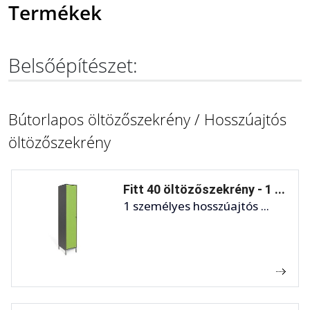
Termékek
Belsőépítészet:
Bútorlapos öltözőszekrény / Hosszúajtós
öltözőszekrény
Fitt 40 öltözőszekrény - 1 ...
1 személyes hosszúajtós ...