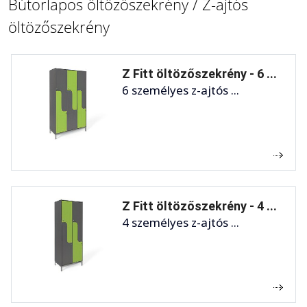
Bútorlapos öltözőszekrény / Z-ajtós
öltözőszekrény
Z Fitt öltözőszekrény - 6 ...
6 személyes z-ajtós ...
Z Fitt öltözőszekrény - 4 ...
4 személyes z-ajtós ...