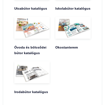
Utcabútor katalógus
Iskolabútor katalógus
Óvoda és bölcsődei
Okostanterem
bútor katalógus
Irodabútor katalógus