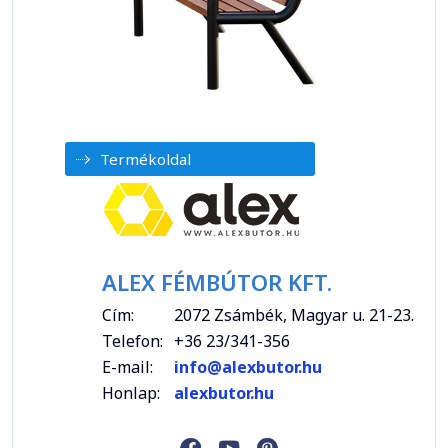
Termékoldal
ALEX FÉMBÚTOR KFT.
Cím:
2072 Zsámbék, Magyar u. 21-23.
Telefon:
+36 23/341-356
E-mail:
info@alexbutor.hu
Honlap:
alexbutor.hu