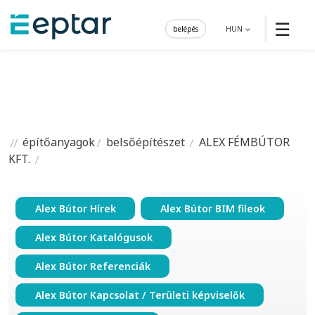
☰
belépés
HUN
építőanyagok
belsőépítészet
ALEX FÉMBÚTOR
KFT.
Alex Bútor Hírek
Alex Bútor BIM fileok
Alex Bútor Katalógusok
Alex Bútor Referenciák
Alex Bútor Kapcsolat / Területi képviselők