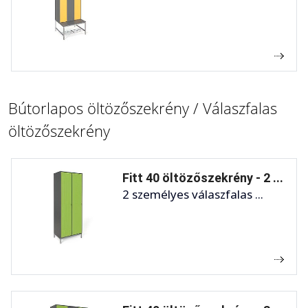
Bútorlapos öltözőszekrény / Válaszfalas
öltözőszekrény
Fitt 40 öltözőszekrény - 2 ...
2 személyes válaszfalas ...