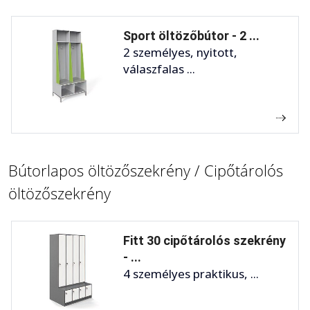
Sport öltözőbútor - 2 ...
2 személyes, nyitott,
válaszfalas ...
Bútorlapos öltözőszekrény / Cipőtárolós
öltözőszekrény
Fitt 30 cipőtárolós szekrény
- ...
4 személyes praktikus, ...