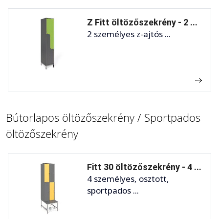
Z Fitt öltözőszekrény - 2 ...
2 személyes z-ajtós ...
Bútorlapos öltözőszekrény / Sportpados
öltözőszekrény
Fitt 30 öltözőszekrény - 4 ...
4 személyes, osztott,
sportpados ...