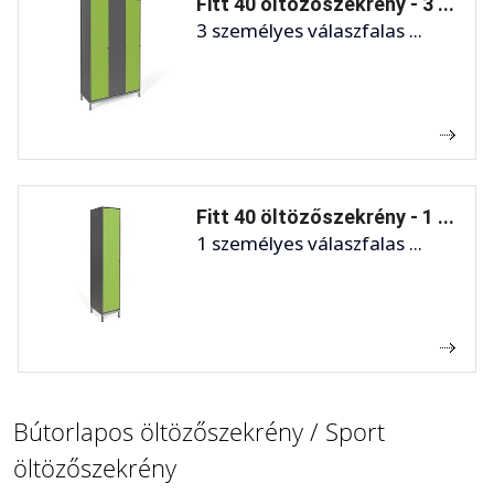
Fitt 40 öltözőszekrény - 3 ...
3 személyes válaszfalas ...
Fitt 40 öltözőszekrény - 1 ...
1 személyes válaszfalas ...
Bútorlapos öltözőszekrény / Sport
öltözőszekrény