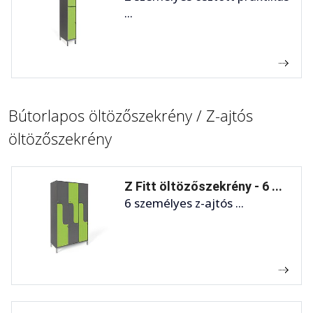
...
Bútorlapos öltözőszekrény / Z-ajtós
öltözőszekrény
Z Fitt öltözőszekrény - 6 ...
6 személyes z-ajtós ...