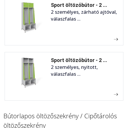
Sport öltözőbútor - 2 ...
2 személyes, zárható ajtóval,
válaszfalas ...
Sport öltözőbútor - 2 ...
2 személyes, nyitott,
válaszfalas ...
Bútorlapos öltözőszekrény / Cipőtárolós
öltözőszekrény