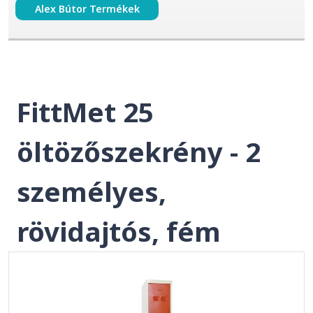
Alex Bútor Termékek
FittMet 25
öltözőszekrény - 2
személyes,
rövidajtós, fém