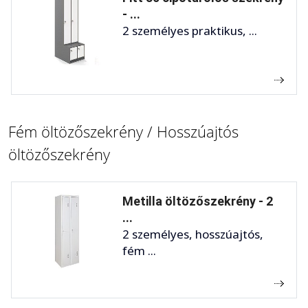
- ...
2 személyes praktikus, ...
Fém öltözőszekrény / Hosszúajtós
öltözőszekrény
Metilla öltözőszekrény - 2
...
2 személyes, hosszúajtós,
fém ...