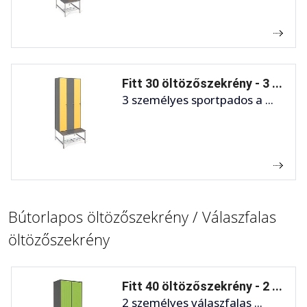
Fitt 30 öltözőszekrény - 3 ...
3 személyes sportpados a ...
Bútorlapos öltözőszekrény / Válaszfalas
öltözőszekrény
Fitt 40 öltözőszekrény - 2 ...
2 személyes válaszfalas ...