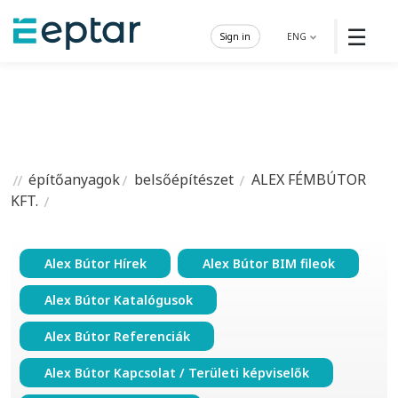
☰
Sign in
ENG
építőanyagok
belsőépítészet
ALEX FÉMBÚTOR
KFT.
Alex Bútor Hírek
Alex Bútor BIM fileok
Alex Bútor Katalógusok
Alex Bútor Referenciák
Alex Bútor Kapcsolat / Területi képviselők