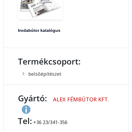
Irodabútor katalógus
Termékcsoport:
belsőépítészet
Gyártó:
ALEX FÉMBÚTOR KFT.
Tel:
+36 23/341-356