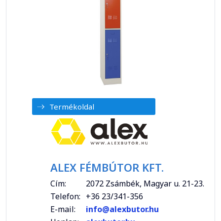
Termékoldal
ALEX FÉMBÚTOR KFT.
Cím:
2072 Zsámbék, Magyar u. 21-23.
Telefon:
+36 23/341-356
E-mail:
info@alexbutor.hu