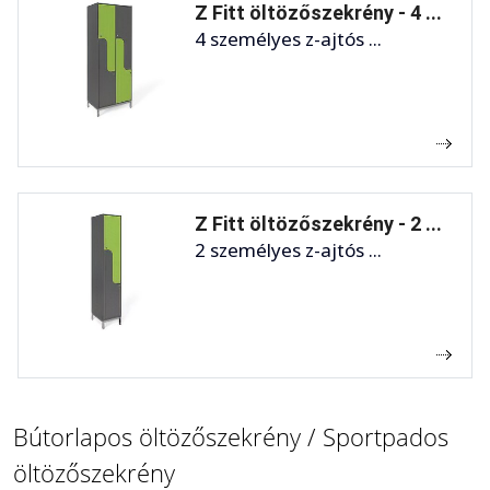
Z Fitt öltözőszekrény - 4 ...
4 személyes z-ajtós ...
Z Fitt öltözőszekrény - 2 ...
2 személyes z-ajtós ...
Bútorlapos öltözőszekrény / Sportpados
öltözőszekrény