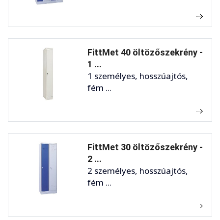
FittMet 40 öltözőszekrény -
1 ...
1 személyes, hosszúajtós,
fém ...
FittMet 30 öltözőszekrény -
2 ...
2 személyes, hosszúajtós,
fém ...