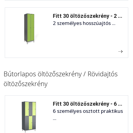
Fitt 30 öltözőszekrény - 2 ...
2 személyes hosszúajtós ...
Bútorlapos öltözőszekrény / Rövidajtós
öltözőszekrény
Fitt 30 öltözőszekrény - 6 ...
6 személyes osztott praktikus
...