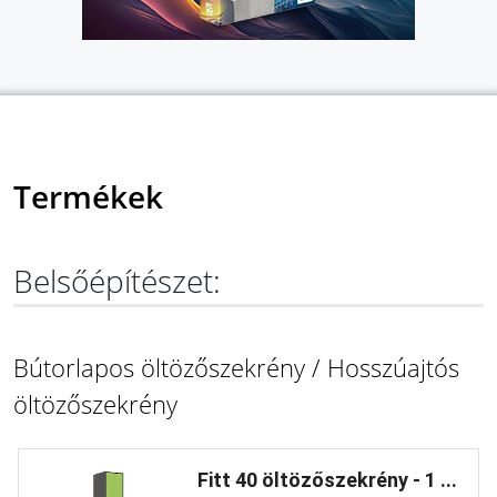
Termékek
Belsőépítészet:
Bútorlapos öltözőszekrény / Hosszúajtós
öltözőszekrény
Fitt 40 öltözőszekrény - 1 ...