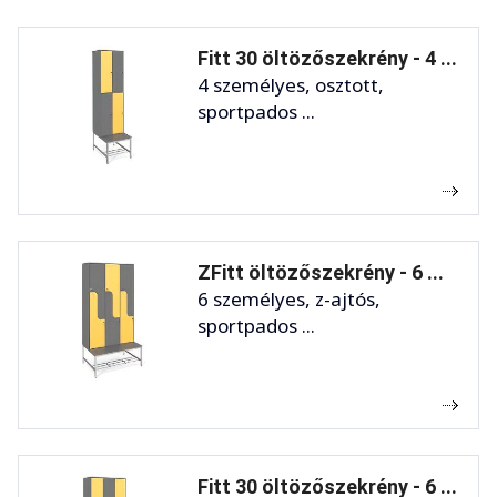
Fitt 30 öltözőszekrény - 4 ...
4 személyes, osztott,
sportpados ...
ZFitt öltözőszekrény - 6 ...
6 személyes, z-ajtós,
sportpados ...
Fitt 30 öltözőszekrény - 6 ...