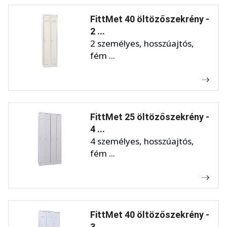
FittMet 40 öltözőszekrény -
2 ...
2 személyes, hosszúajtós,
fém ...
FittMet 25 öltözőszekrény -
4 ...
4 személyes, hosszúajtós,
fém ...
FittMet 40 öltözőszekrény -
3 ...