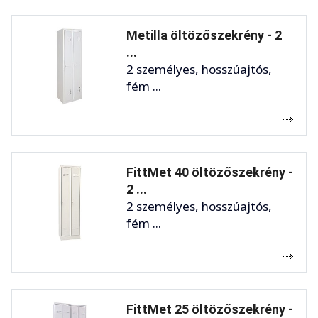
Metilla öltözőszekrény - 2
...
2 személyes, hosszúajtós,
fém ...
FittMet 40 öltözőszekrény -
2 ...
2 személyes, hosszúajtós,
fém ...
FittMet 25 öltözőszekrény -