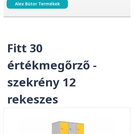
Alex Bútor Termékek
Fitt 30
értékmegőrző -
szekrény 12
rekeszes