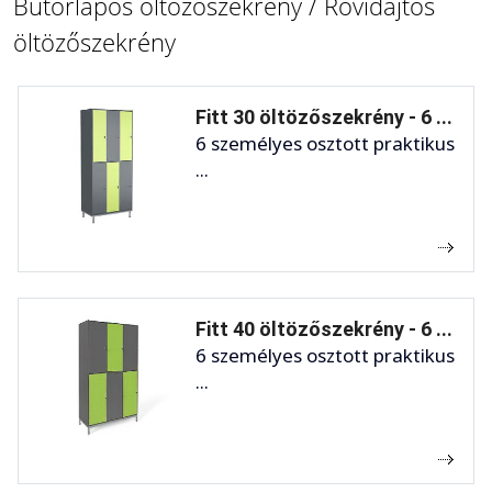
Bútorlapos öltözőszekrény / Rövidajtós
öltözőszekrény
Fitt 30 öltözőszekrény - 6 ...
6 személyes osztott praktikus
...
Fitt 40 öltözőszekrény - 6 ...
6 személyes osztott praktikus
...