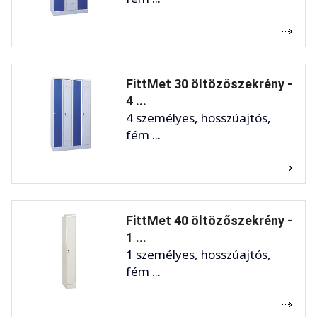
FittMet 30 öltözőszekrény -
4 ...
4 személyes, hosszúajtós,
fém ...
FittMet 40 öltözőszekrény -
1 ...
1 személyes, hosszúajtós,
fém ...