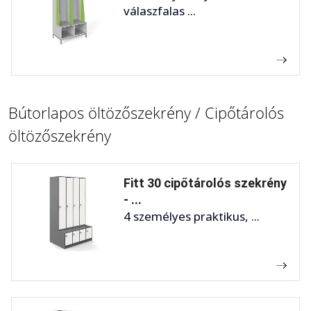
válaszfalas ...
Bútorlapos öltözőszekrény / Cipőtárolós
öltözőszekrény
Fitt 30 cipőtárolós szekrény
- ...
4 személyes praktikus, ...