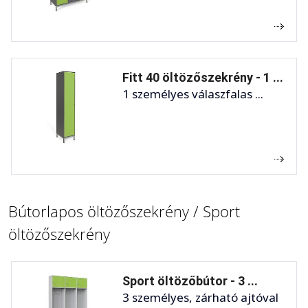
Fitt 40 öltözőszekrény - 1 ...
1 személyes válaszfalas ...
Bútorlapos öltözőszekrény / Sport
öltözőszekrény
Sport öltözőbútor - 3 ...
3 személyes, zárható ajtóval