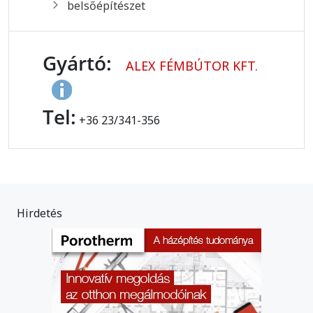
belsőépítészet
Gyártó:
ALEX FÉMBÚTOR KFT.
Tel:
+36 23/341-356
Hirdetés