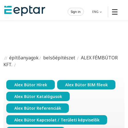
☰
Sign in
ENG
építőanyagok
belsőépítészet
ALEX FÉMBÚTOR
KFT.
Alex Bútor Hírek
Alex Bútor BIM fileok
Alex Bútor Katalógusok
Alex Bútor Referenciák
Alex Bútor Kapcsolat / Területi képviselők