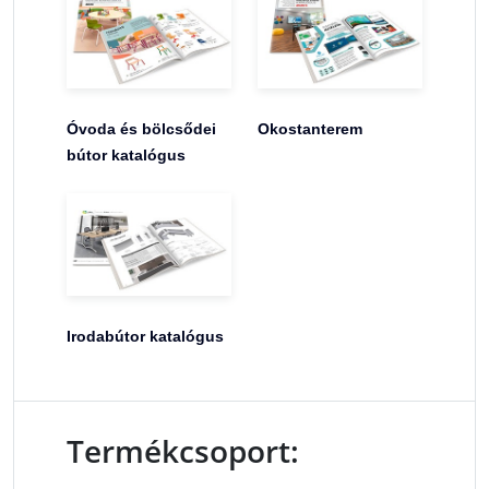
Óvoda és bölcsődei
Okostanterem
bútor katalógus
Irodabútor katalógus
Termékcsoport: