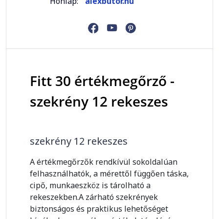
Honlap:
alexbutor.hu
Fitt 30 értékmegőrző -
szekrény 12 rekeszes
szekrény 12 rekeszes
A értékmegőrzők rendkívül sokoldalúan
felhasználhatók, a mérettől függően táska,
cipő, munkaeszköz is tárolható a
rekeszekben.A zárható szekrények
biztonságos és praktikus lehetőséget