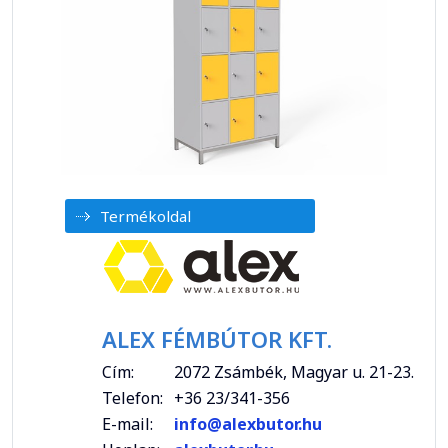
Termékoldal
ALEX FÉMBÚTOR KFT.
Cím:
2072 Zsámbék, Magyar u. 21-23.
Telefon:
+36 23/341-356
E-mail:
info@alexbutor.hu