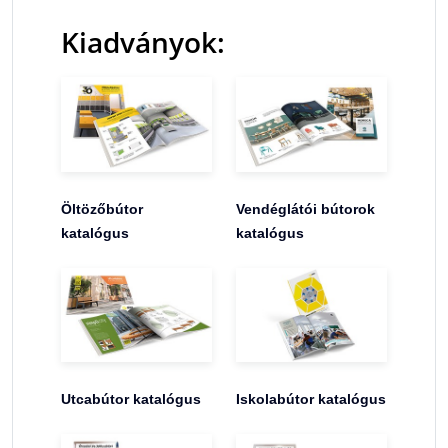
Kiadványok:
Öltözőbútor
Vendéglátói bútorok
katalógus
katalógus
Utcabútor katalógus
Iskolabútor katalógus