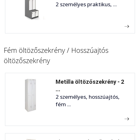
2 személyes praktikus, ...
Fém öltözőszekrény / Hosszúajtós
öltözőszekrény
Metilla öltözőszekrény - 2
...
2 személyes, hosszúajtós,
fém ...