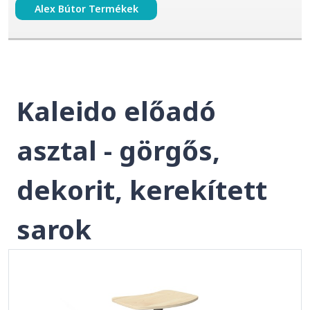
Alex Bútor Termékek
Kaleido előadó
asztal - görgős,
dekorit, kerekített
sarok