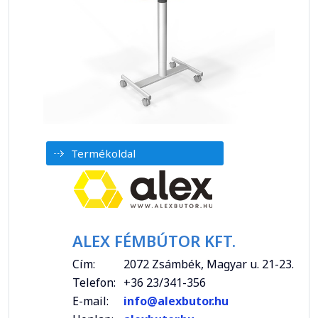
Termékoldal
ALEX FÉMBÚTOR KFT.
Cím:
2072 Zsámbék, Magyar u. 21-23.
Telefon:
+36 23/341-356
E-mail:
info@alexbutor.hu