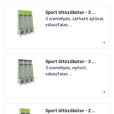
Sport öltözőbútor - 3 ...
3 személyes, zárható ajtóval,
válaszfalas ...
Sport öltözőbútor - 3 ...
3 személyes, nyitott,
válaszfalas ...
Sport öltözőbútor - 2 ...