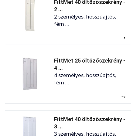
FittMet 40 öltözőszekrény -
2 ...
2 személyes, hosszúajtós,
fém ...
FittMet 25 öltözőszekrény -
4 ...
4 személyes, hosszúajtós,
fém ...
FittMet 40 öltözőszekrény -
3 ...
3 személyes, hosszúajtós,