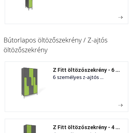
Bútorlapos öltözőszekrény / Z-ajtós
öltözőszekrény
Z Fitt öltözőszekrény - 6 ...
6 személyes z-ajtós ...
Z Fitt öltözőszekrény - 4 ...