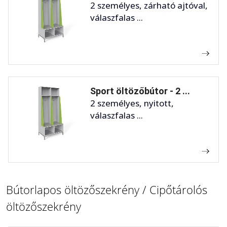
2 személyes, zárható ajtóval,
válaszfalas ...
Sport öltözőbútor - 2 ...
2 személyes, nyitott,
válaszfalas ...
Bútorlapos öltözőszekrény / Cipőtárolós
öltözőszekrény