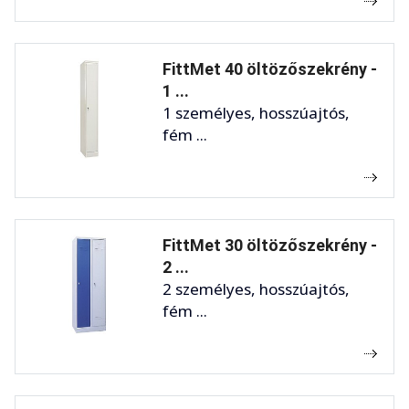
FittMet 40 öltözőszekrény -
1 ...
1 személyes, hosszúajtós,
fém ...
FittMet 30 öltözőszekrény -
2 ...
2 személyes, hosszúajtós,
fém ...