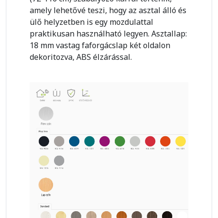
amely lehetővé teszi, hogy az asztal álló és
ülő helyzetben is egy mozdulattal
praktikusan használható legyen. Asztallap:
18 mm vastag faforgácslap két oldalon
dekoritozva, ABS élzárással.