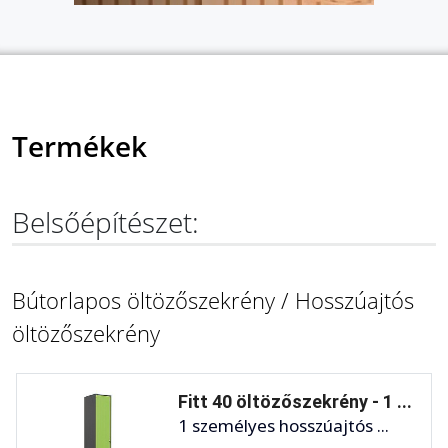
Termékek
Belsőépítészet:
Bútorlapos öltözőszekrény / Hosszúajtós
öltözőszekrény
Fitt 40 öltözőszekrény - 1 ...
1 személyes hosszúajtós ...