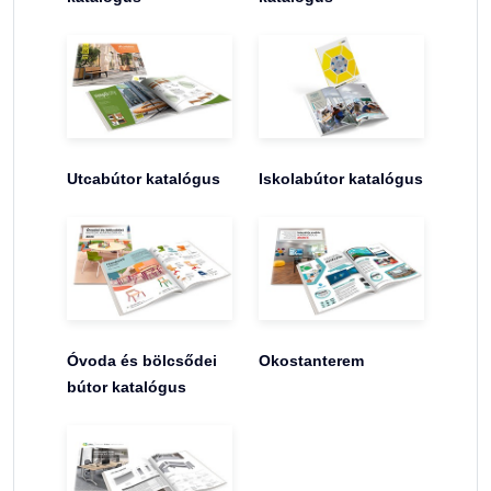
Utcabútor katalógus
Iskolabútor katalógus
Óvoda és bölcsődei
Okostanterem
bútor katalógus