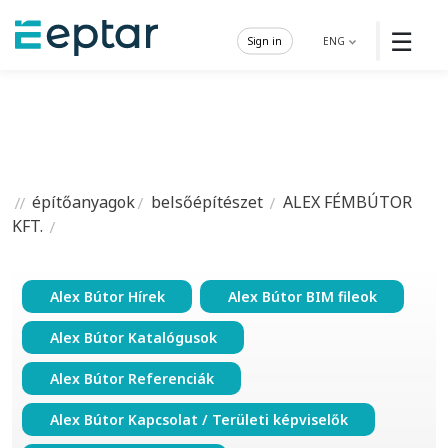
☰
Sign in
ENG
építőanyagok
belsőépítészet
ALEX FÉMBÚTOR
KFT.
Alex Bútor Hírek
Alex Bútor BIM fileok
Alex Bútor Katalógusok
Alex Bútor Referenciák
Alex Bútor Kapcsolat / Területi képviselők