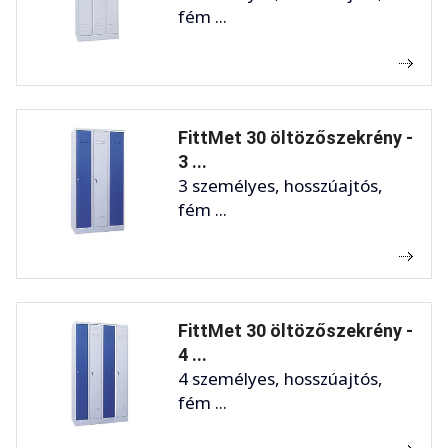
fém ...
FittMet 30 öltözőszekrény -
3 ...
3 személyes, hosszúajtós,
fém ...
FittMet 30 öltözőszekrény -
4 ...
4 személyes, hosszúajtós,
fém ...