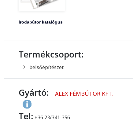
Irodabútor katalógus
Termékcsoport:
belsőépítészet
Gyártó:
ALEX FÉMBÚTOR KFT.
Tel:
+36 23/341-356