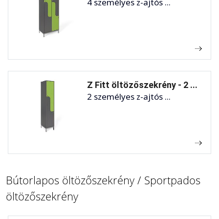
4 személyes z-ajtós ...
Z Fitt öltözőszekrény - 2 ...
2 személyes z-ajtós ...
Bútorlapos öltözőszekrény / Sportpados
öltözőszekrény