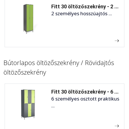
Fitt 30 öltözőszekrény - 2 ...
2 személyes hosszúajtós ...
Bútorlapos öltözőszekrény / Rövidajtós
öltözőszekrény
Fitt 30 öltözőszekrény - 6 ...
6 személyes osztott praktikus
...