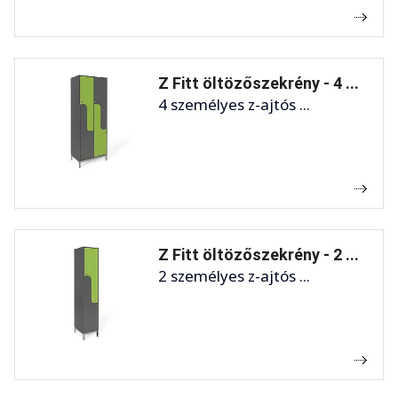
Z Fitt öltözőszekrény - 4 ...
4 személyes z-ajtós ...
Z Fitt öltözőszekrény - 2 ...
2 személyes z-ajtós ...