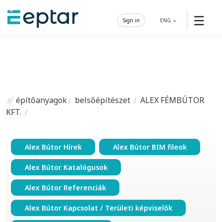
☰
Sign in
ENG
építőanyagok
belsőépítészet
ALEX FÉMBÚTOR
KFT.
Alex Bútor Hírek
Alex Bútor BIM fileok
Alex Bútor Katalógusok
Alex Bútor Referenciák
Alex Bútor Kapcsolat / Területi képviselők