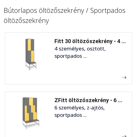
Bútorlapos öltözőszekrény / Sportpados
öltözőszekrény
Fitt 30 öltözőszekrény - 4 ...
4 személyes, osztott,
sportpados ...
ZFitt öltözőszekrény - 6 ...
6 személyes, z-ajtós,
sportpados ...