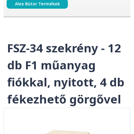
Alex Bútor Termékek
FSZ-34 szekrény - 12
db F1 műanyag
fiókkal, nyitott, 4 db
fékezhető görgővel