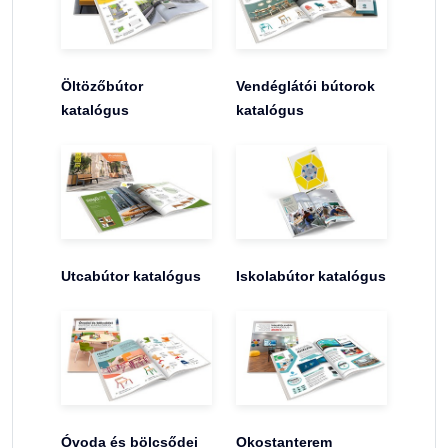
Öltözőbútor
Vendéglátói bútorok
katalógus
katalógus
Utcabútor katalógus
Iskolabútor katalógus
Óvoda és bölcsődei
Okostanterem