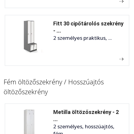
Fitt 30 cipőtárolós szekrény
- ...
2 személyes praktikus, ...
Fém öltözőszekrény / Hosszúajtós
öltözőszekrény
Metilla öltözőszekrény - 2
...
2 személyes, hosszúajtós,
fém ...