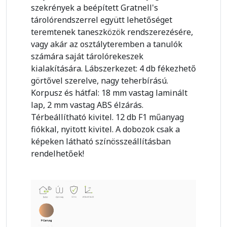
szekrények a beépített Gratnell's
tárolórendszerrel együtt lehetőséget
teremtenek taneszközök rendszerezésére,
vagy akár az osztályteremben a tanulók
számára saját tárolórekeszek
kialakítására. Lábszerkezet: 4 db fékezhető
görtővel szerelve, nagy teherbírású.
Korpusz és hátfal: 18 mm vastag laminált
lap, 2 mm vastag ABS élzárás.
Térbeállítható kivitel. 12 db F1 műanyag
fiókkal, nyitott kivitel. A dobozok csak a
képeken látható színösszeállításban
rendelhetőek!