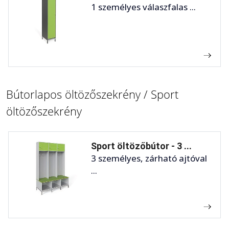
1 személyes válaszfalas ...
Bútorlapos öltözőszekrény / Sport
öltözőszekrény
Sport öltözőbútor - 3 ...
3 személyes, zárható ajtóval
...