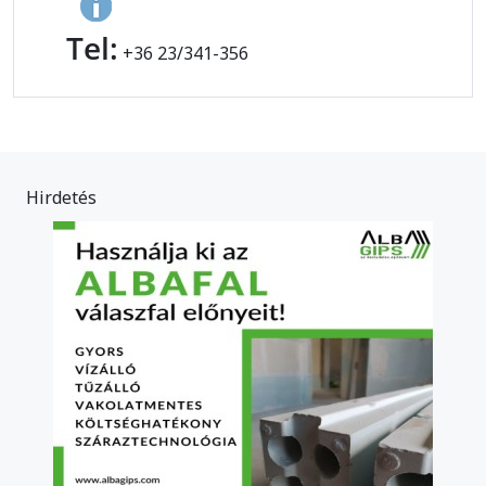
Tel:
+36 23/341-356
Hirdetés