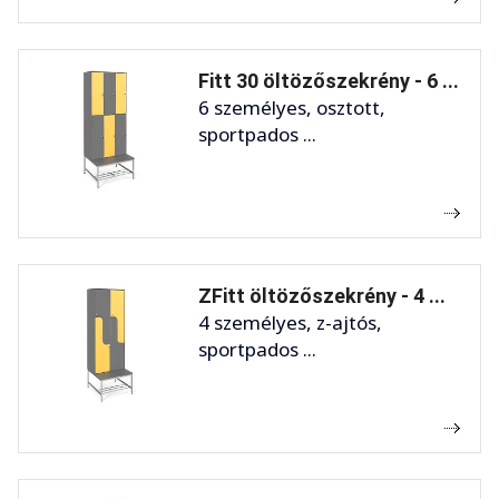
Fitt 30 öltözőszekrény - 6 ...
6 személyes, osztott,
sportpados ...
ZFitt öltözőszekrény - 4 ...
4 személyes, z-ajtós,
sportpados ...