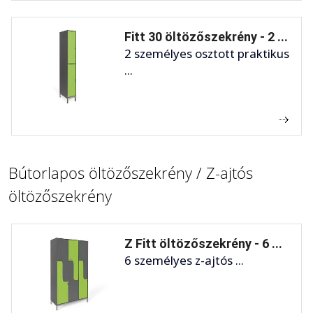
Fitt 30 öltözőszekrény - 2 ...
2 személyes osztott praktikus
...
Bútorlapos öltözőszekrény / Z-ajtós
öltözőszekrény
Z Fitt öltözőszekrény - 6 ...
6 személyes z-ajtós ...