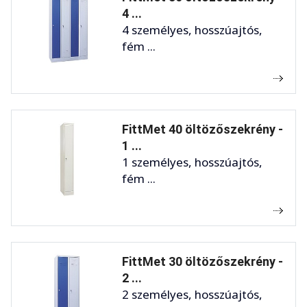
4 ...
4 személyes, hosszúajtós,
fém ...
FittMet 40 öltözőszekrény -
1 ...
1 személyes, hosszúajtós,
fém ...
FittMet 30 öltözőszekrény -
2 ...
2 személyes, hosszúajtós,