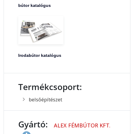
bútor katalógus
Irodabútor katalógus
Termékcsoport:
belsőépítészet
Gyártó:
ALEX FÉMBÚTOR KFT.