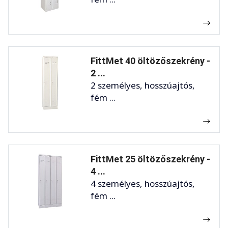
FittMet 40 öltözőszekrény -
2 ...
2 személyes, hosszúajtós,
fém ...
FittMet 25 öltözőszekrény -
4 ...
4 személyes, hosszúajtós,
fém ...