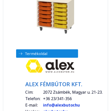
Termékoldal
ALEX FÉMBÚTOR KFT.
Cím:
2072 Zsámbék, Magyar u. 21-23.
Telefon:
+36 23/341-356
E-mail:
info@alexbutor.hu