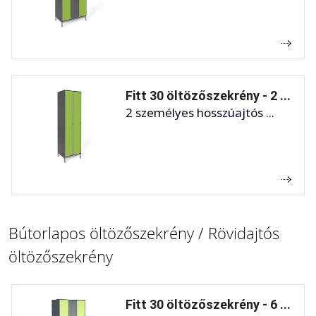
Fitt 30 öltözőszekrény - 2 ...
2 személyes hosszúajtós ...
Bútorlapos öltözőszekrény / Rövidajtós
öltözőszekrény
Fitt 30 öltözőszekrény - 6 ...