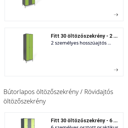
Fitt 30 öltözőszekrény - 2 ...
2 személyes hosszúajtós ...
Bútorlapos öltözőszekrény / Rövidajtós
öltözőszekrény
Fitt 30 öltözőszekrény - 6 ...
6 személyes osztott praktikus