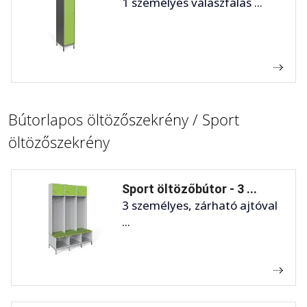
1 személyes válaszfalas ...
Bútorlapos öltözőszekrény / Sport
öltözőszekrény
Sport öltözőbútor - 3 ...
3 személyes, zárható ajtóval
...