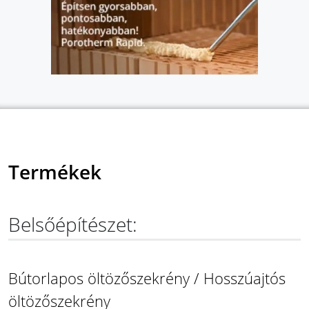
Termékek
Belsőépítészet:
Bútorlapos öltözőszekrény / Hosszúajtós
öltözőszekrény