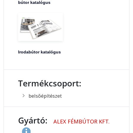
bútor katalógus
Irodabútor katalógus
Termékcsoport:
belsőépítészet
Gyártó:
ALEX FÉMBÚTOR KFT.