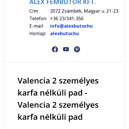
ALEX FÉMBÚTOR KFT.
Cím:
2072 Zsámbék, Magyar u. 21-23.
Telefon:
+36 23/341-356
E-mail:
info@alexbutor.hu
Honlap:
alexbutor.hu
Valencia 2 személyes
karfa nélküli pad -
Valencia 2 személyes
karfa nélküli pad