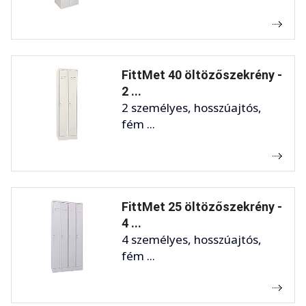
FittMet 40 öltözőszekrény -
2 ...
2 személyes, hosszúajtós,
fém ...
FittMet 25 öltözőszekrény -
4 ...
4 személyes, hosszúajtós,
fém ...