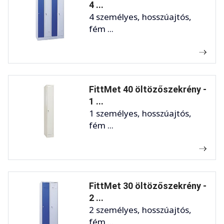
4 ...
4 személyes, hosszúajtós,
fém ...
FittMet 40 öltözőszekrény -
1 ...
1 személyes, hosszúajtós,
fém ...
FittMet 30 öltözőszekrény -
2 ...
2 személyes, hosszúajtós,
fém ...