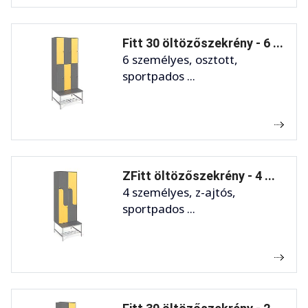
Fitt 30 öltözőszekrény - 6 ...
6 személyes, osztott,
sportpados ...
ZFitt öltözőszekrény - 4 ...
4 személyes, z-ajtós,
sportpados ...