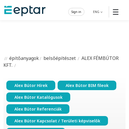
☰
Sign in
ENG
építőanyagok
belsőépítészet
ALEX FÉMBÚTOR
KFT.
Alex Bútor Hírek
Alex Bútor BIM fileok
Alex Bútor Katalógusok
Alex Bútor Referenciák
Alex Bútor Kapcsolat / Területi képviselők