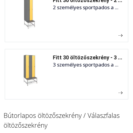
Fitt 30 öltözőszekrény - 2 ...
2 személyes sportpados a ...
Fitt 30 öltözőszekrény - 3 ...
3 személyes sportpados a ...
Bútorlapos öltözőszekrény / Válaszfalas
öltözőszekrény