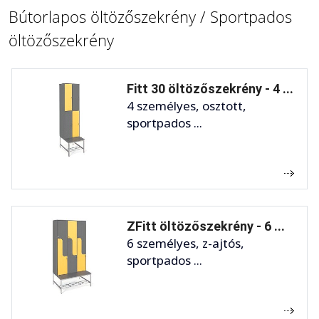
Bútorlapos öltözőszekrény / Sportpados
öltözőszekrény
Fitt 30 öltözőszekrény - 4 ...
4 személyes, osztott,
sportpados ...
ZFitt öltözőszekrény - 6 ...
6 személyes, z-ajtós,
sportpados ...