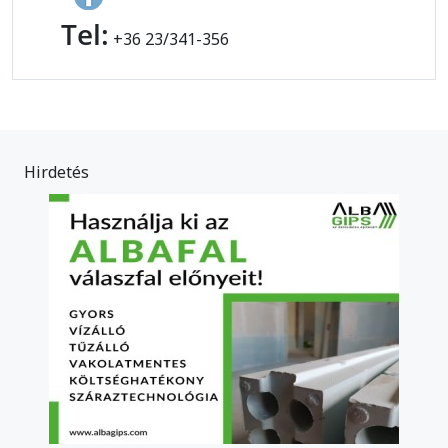
Tel:
+36 23/341-356
Hirdetés