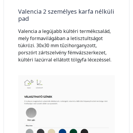
Valencia 2 személyes karfa nélküli
pad
Valencia a legújabb kültéri termékcsalád,
mely formavilágában a letisztultságot
tükrözi. 30x30 mm tűzihorganyzott,
porszórt zártszelvény fémvázszerkezet,
kültéri lazúrral ellátott tölgyfa lécezéssel.