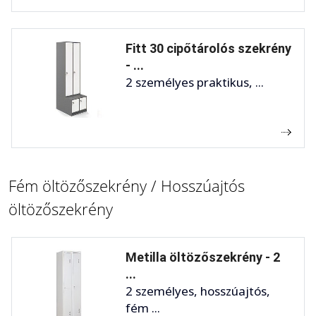
Fitt 30 cipőtárolós szekrény
- ...
2 személyes praktikus, ...
Fém öltözőszekrény / Hosszúajtós
öltözőszekrény
Metilla öltözőszekrény - 2
...
2 személyes, hosszúajtós,
fém ...