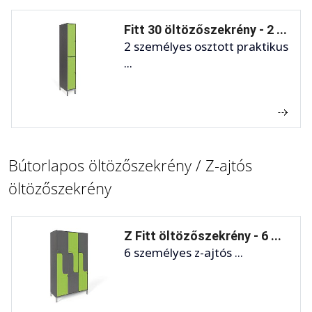
Fitt 30 öltözőszekrény - 2 ...
2 személyes osztott praktikus
...
Bútorlapos öltözőszekrény / Z-ajtós
öltözőszekrény
Z Fitt öltözőszekrény - 6 ...
6 személyes z-ajtós ...