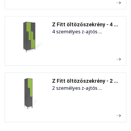
Z Fitt öltözőszekrény - 4 ...
4 személyes z-ajtós ...
Z Fitt öltözőszekrény - 2 ...
2 személyes z-ajtós ...