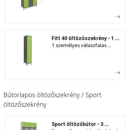
Fitt 40 öltözőszekrény - 1 ...
1 személyes válaszfalas ...
Bútorlapos öltözőszekrény / Sport
öltözőszekrény
Sport öltözőbútor - 3 ...