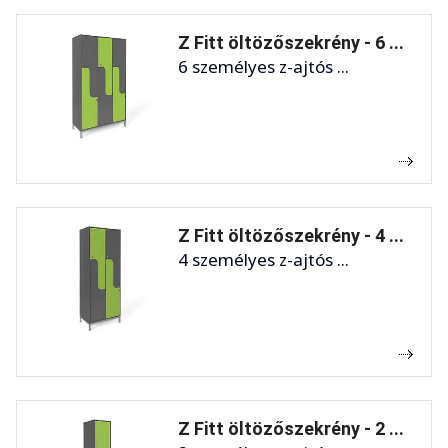
Z Fitt öltözőszekrény - 6 ...
6 személyes z-ajtós ...
Z Fitt öltözőszekrény - 4 ...
4 személyes z-ajtós ...
Z Fitt öltözőszekrény - 2 ...