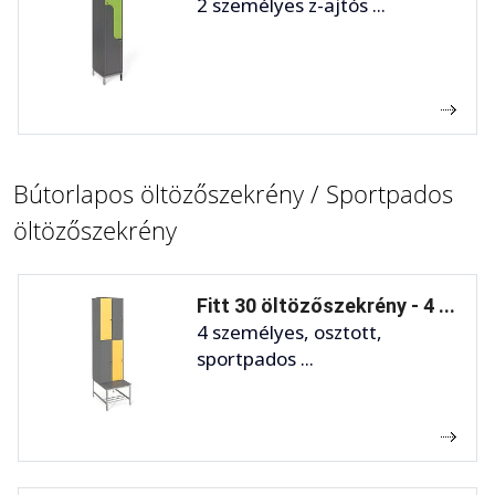
2 személyes z-ajtós ...
Bútorlapos öltözőszekrény / Sportpados
öltözőszekrény
Fitt 30 öltözőszekrény - 4 ...
4 személyes, osztott,
sportpados ...