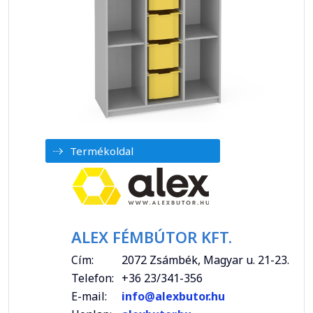
Termékoldal
ALEX FÉMBÚTOR KFT.
Cím:
2072 Zsámbék, Magyar u. 21-23.
Telefon:
+36 23/341-356
E-mail:
info@alexbutor.hu