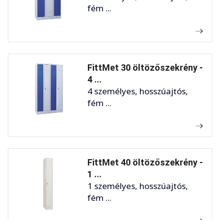
fém ...
FittMet 30 öltözőszekrény -
4 ...
4 személyes, hosszúajtós,
fém ...
FittMet 40 öltözőszekrény -
1 ...
1 személyes, hosszúajtós,
fém ...