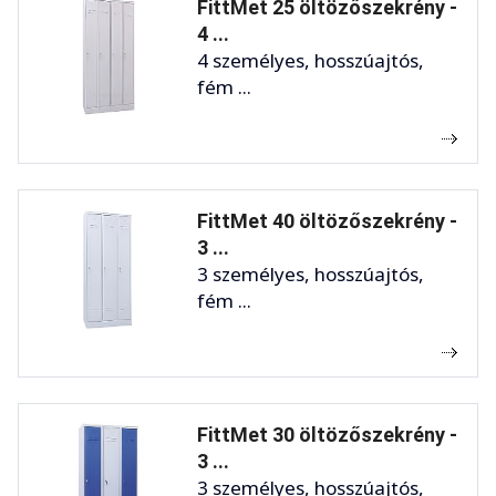
FittMet 25 öltözőszekrény -
4 ...
4 személyes, hosszúajtós,
fém ...
FittMet 40 öltözőszekrény -
3 ...
3 személyes, hosszúajtós,
fém ...
FittMet 30 öltözőszekrény -
3 ...
3 személyes, hosszúajtós,