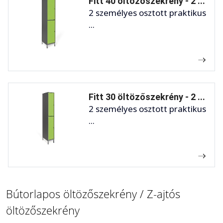
Fitt 40 öltözőszekrény - 2 ...
2 személyes osztott praktikus
...
Fitt 30 öltözőszekrény - 2 ...
2 személyes osztott praktikus
...
Bútorlapos öltözőszekrény / Z-ajtós
öltözőszekrény