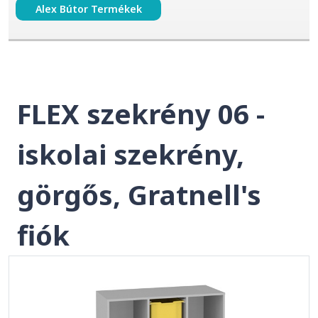
Alex Bútor Termékek
FLEX szekrény 06 -
iskolai szekrény,
görgős, Gratnell's
fiók