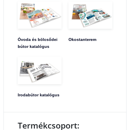
Óvoda és bölcsődei
Okostanterem
bútor katalógus
Irodabútor katalógus
Termékcsoport: