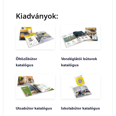
Kiadványok:
Öltözőbútor
Vendéglátói bútorok
katalógus
katalógus
Utcabútor katalógus
Iskolabútor katalógus