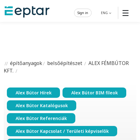
☰
Sign in
ENG
építőanyagok
belsőépítészet
ALEX FÉMBÚTOR
KFT.
Alex Bútor Hírek
Alex Bútor BIM fileok
Alex Bútor Katalógusok
Alex Bútor Referenciák
Alex Bútor Kapcsolat / Területi képviselők