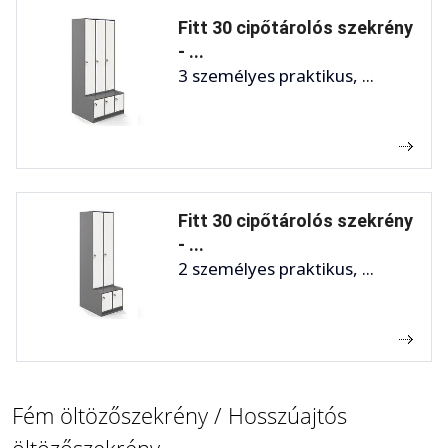
Fitt 30 cipőtárolós szekrény
- ...
3 személyes praktikus, ...
Fitt 30 cipőtárolós szekrény
- ...
2 személyes praktikus, ...
Fém öltözőszekrény / Hosszúajtós
öltözőszekrény