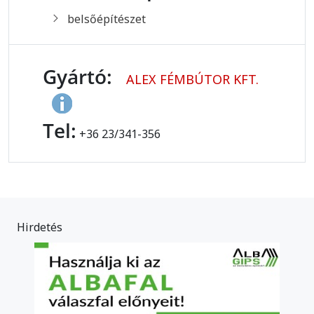
belsőépítészet
Gyártó:
ALEX FÉMBÚTOR KFT.
Tel:
+36 23/341-356
Hirdetés