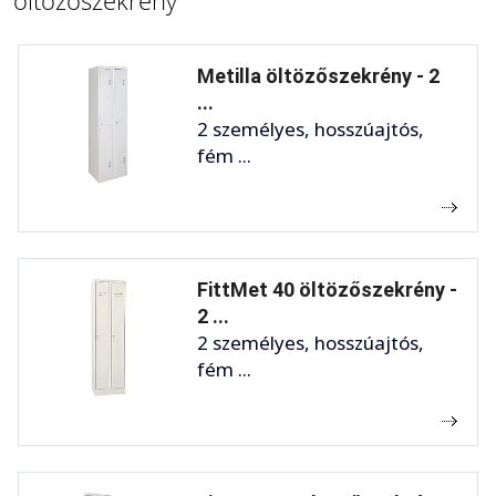
Metilla öltözőszekrény - 2
...
2 személyes, hosszúajtós,
fém ...
FittMet 40 öltözőszekrény -
2 ...
2 személyes, hosszúajtós,
fém ...