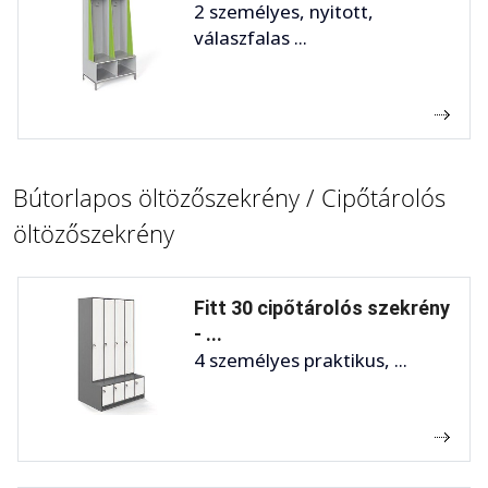
2 személyes, nyitott,
válaszfalas ...
Bútorlapos öltözőszekrény / Cipőtárolós
öltözőszekrény
Fitt 30 cipőtárolós szekrény
- ...
4 személyes praktikus, ...