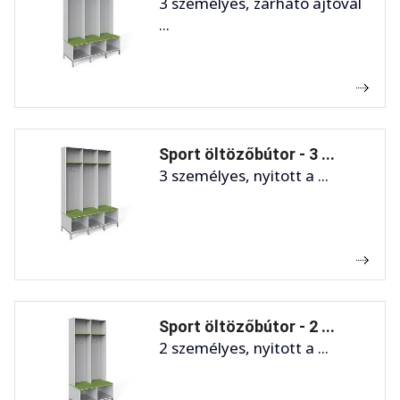
3 személyes, zárható ajtóval
...
Sport öltözőbútor - 3 ...
3 személyes, nyitott a ...
Sport öltözőbútor - 2 ...
2 személyes, nyitott a ...