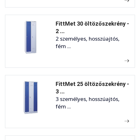
FittMet 30 öltözőszekrény -
2 ...
2 személyes, hosszúajtós,
fém ...
FittMet 25 öltözőszekrény -
3 ...
3 személyes, hosszúajtós,
fém ...