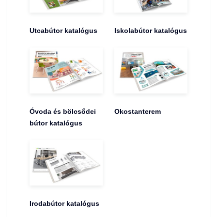
Utcabútor katalógus
Iskolabútor katalógus
Óvoda és bölcsődei
Okostanterem
bútor katalógus
Irodabútor katalógus