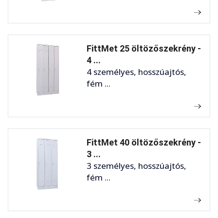
FittMet 25 öltözőszekrény -
4 ...
4 személyes, hosszúajtós,
fém ...
FittMet 40 öltözőszekrény -
3 ...
3 személyes, hosszúajtós,
fém ...