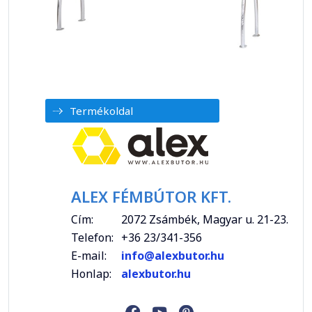
Termékoldal
ALEX FÉMBÚTOR KFT.
Cím:
2072 Zsámbék, Magyar u. 21-23.
Telefon:
+36 23/341-356
E-mail:
info@alexbutor.hu
Honlap:
alexbutor.hu