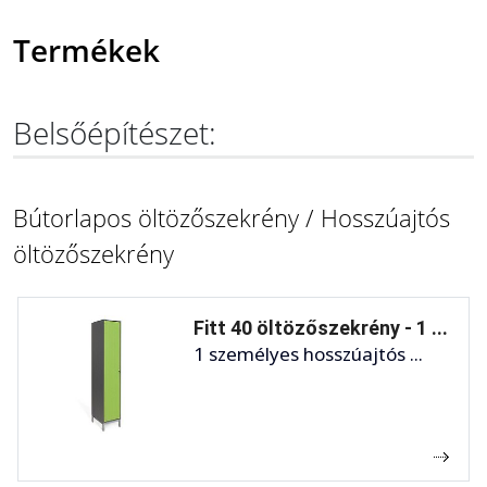
Termékek
Belsőépítészet:
Bútorlapos öltözőszekrény / Hosszúajtós
öltözőszekrény
Fitt 40 öltözőszekrény - 1 ...
1 személyes hosszúajtós ...