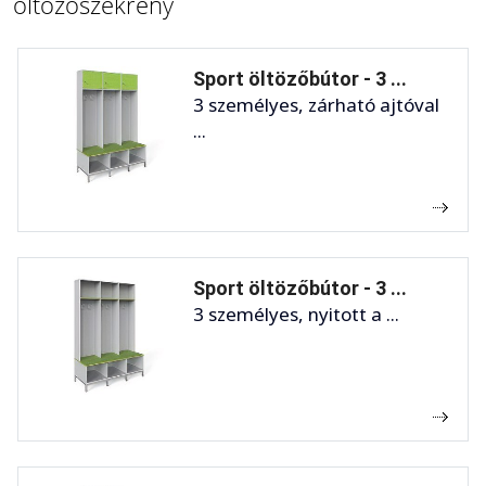
öltözőszekrény
Sport öltözőbútor - 3 ...
3 személyes, zárható ajtóval
...
Sport öltözőbútor - 3 ...
3 személyes, nyitott a ...