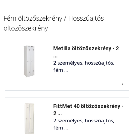
Fém öltözőszekrény / Hosszúajtós
öltözőszekrény
Metilla öltözőszekrény - 2
...
2 személyes, hosszúajtós,
fém ...
FittMet 40 öltözőszekrény -
2 ...
2 személyes, hosszúajtós,
fém ...