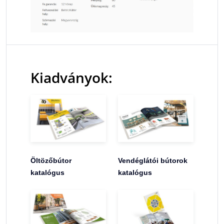
Kiadványok:
Öltözőbútor
Vendéglátói bútorok
katalógus
katalógus