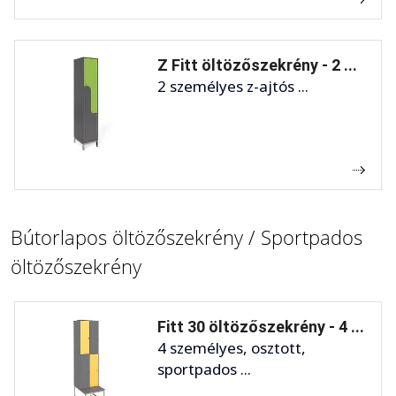
Z Fitt öltözőszekrény - 2 ...
2 személyes z-ajtós ...
Bútorlapos öltözőszekrény / Sportpados
öltözőszekrény
Fitt 30 öltözőszekrény - 4 ...
4 személyes, osztott,
sportpados ...