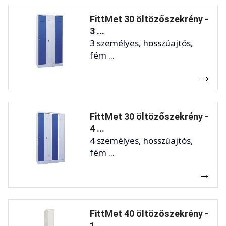
FittMet 30 öltözőszekrény -
3 ...
3 személyes, hosszúajtós,
fém ...
FittMet 30 öltözőszekrény -
4 ...
4 személyes, hosszúajtós,
fém ...
FittMet 40 öltözőszekrény -
1 ...