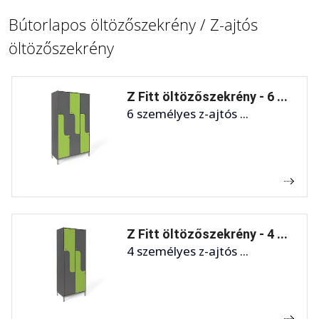
Bútorlapos öltözőszekrény / Z-ajtós
öltözőszekrény
Z Fitt öltözőszekrény - 6 ...
6 személyes z-ajtós ...
Z Fitt öltözőszekrény - 4 ...
4 személyes z-ajtós ...