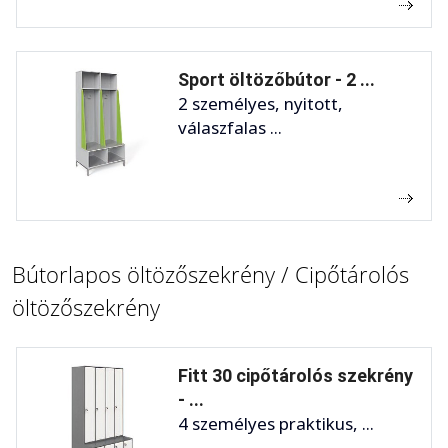
Sport öltözőbútor - 2 ...
2 személyes, nyitott,
válaszfalas ...
Bútorlapos öltözőszekrény / Cipőtárolós
öltözőszekrény
Fitt 30 cipőtárolós szekrény
- ...
4 személyes praktikus, ...