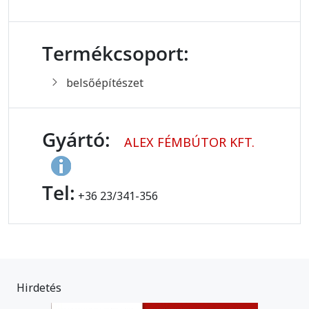
Termékcsoport:
belsőépítészet
Gyártó:
ALEX FÉMBÚTOR KFT.
Tel:
+36 23/341-356
Hirdetés