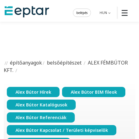
☰
belépés
HUN
építőanyagok
belsőépítészet
ALEX FÉMBÚTOR
KFT.
Alex Bútor Hírek
Alex Bútor BIM fileok
Alex Bútor Katalógusok
Alex Bútor Referenciák
Alex Bútor Kapcsolat / Területi képviselők