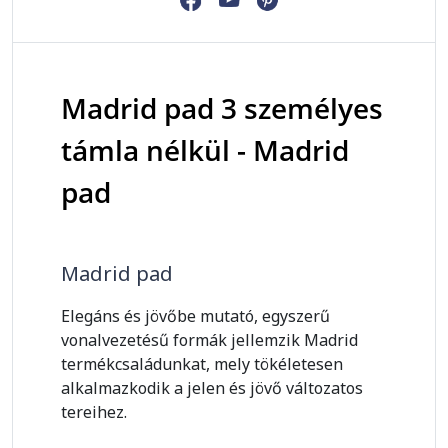
Madrid pad 3 személyes
támla nélkül - Madrid
pad
Madrid pad
Elegáns és jövőbe mutató, egyszerű
vonalvezetésű formák jellemzik Madrid
termékcsaládunkat, mely tökéletesen
alkalmazkodik a jelen és jövő változatos
tereihez.