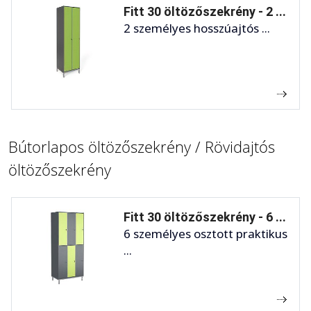
Fitt 30 öltözőszekrény - 2 ...
2 személyes hosszúajtós ...
Bútorlapos öltözőszekrény / Rövidajtós
öltözőszekrény
Fitt 30 öltözőszekrény - 6 ...
6 személyes osztott praktikus
...