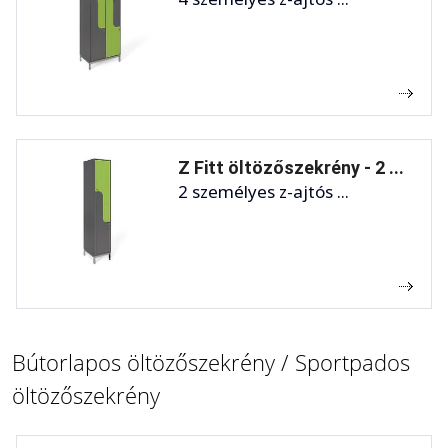
Z Fitt öltözőszekrény - 2 ...
2 személyes z-ajtós ...
Bútorlapos öltözőszekrény / Sportpados
öltözőszekrény