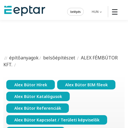
☰
belépés
HUN
építőanyagok
belsőépítészet
ALEX FÉMBÚTOR
KFT.
Alex Bútor Hírek
Alex Bútor BIM fileok
Alex Bútor Katalógusok
Alex Bútor Referenciák
Alex Bútor Kapcsolat / Területi képviselők