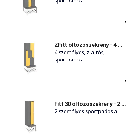
sportpados ...
ZFitt öltözőszekrény - 4 ...
4 személyes, z-ajtós,
sportpados ...
Fitt 30 öltözőszekrény - 2 ...
2 személyes sportpados a ...