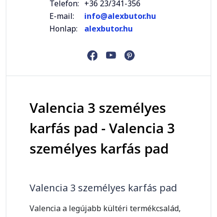
Telefon:
+36 23/341-356
E-mail:
info@alexbutor.hu
Honlap:
alexbutor.hu
Valencia 3 személyes
karfás pad - Valencia 3
személyes karfás pad
Valencia 3 személyes karfás pad
Valencia a legújabb kültéri termékcsalád,