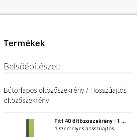
Termékek
Belsőépítészet:
Bútorlapos öltözőszekrény / Hosszúajtós
öltözőszekrény
Fitt 40 öltözőszekrény - 1 ...
1 személyes hosszúajtós ...