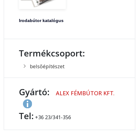
Irodabútor katalógus
Termékcsoport:
belsőépítészet
Gyártó:
ALEX FÉMBÚTOR KFT.
Tel:
+36 23/341-356