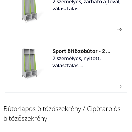
2 személyes, zárható ajtóval,
válaszfalas ...
Sport öltözőbútor - 2 ...
2 személyes, nyitott,
válaszfalas ...
Bútorlapos öltözőszekrény / Cipőtárolós
öltözőszekrény