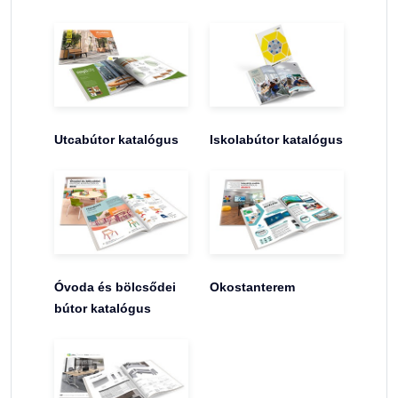
Utcabútor katalógus
Iskolabútor katalógus
Óvoda és bölcsődei
Okostanterem
bútor katalógus