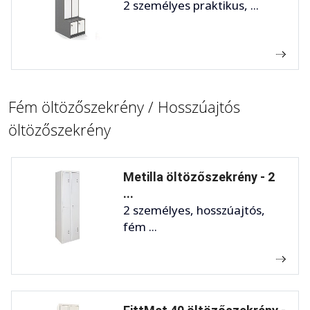
2 személyes praktikus, ...
Fém öltözőszekrény / Hosszúajtós
öltözőszekrény
Metilla öltözőszekrény - 2
...
2 személyes, hosszúajtós,
fém ...