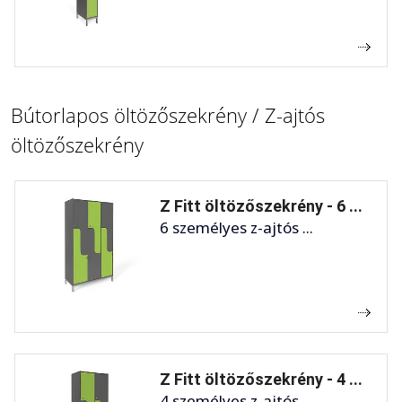
Bútorlapos öltözőszekrény / Z-ajtós
öltözőszekrény
Z Fitt öltözőszekrény - 6 ...
6 személyes z-ajtós ...
Z Fitt öltözőszekrény - 4 ...
4 személyes z-ajtós ...