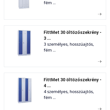
fém ...
FittMet 30 öltözőszekrény -
3 ...
3 személyes, hosszúajtós,
fém ...
FittMet 30 öltözőszekrény -
4 ...
4 személyes, hosszúajtós,
fém ...