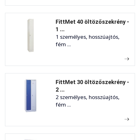
FittMet 40 öltözőszekrény -
1 ...
1 személyes, hosszúajtós,
fém ...
FittMet 30 öltözőszekrény -
2 ...
2 személyes, hosszúajtós,
fém ...