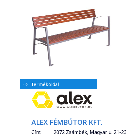
Termékoldal
ALEX FÉMBÚTOR KFT.
Cím:
2072 Zsámbék, Magyar u. 21-23.