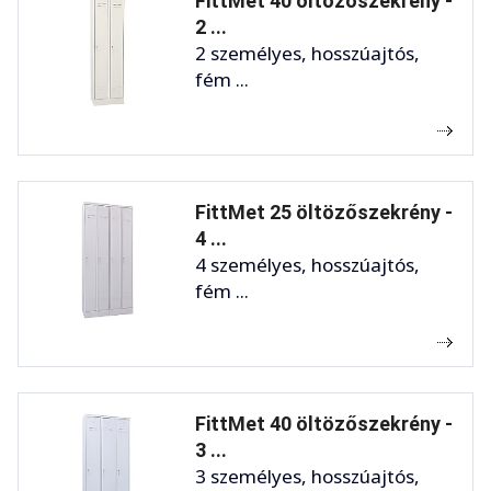
FittMet 40 öltözőszekrény -
2 ...
2 személyes, hosszúajtós,
fém ...
FittMet 25 öltözőszekrény -
4 ...
4 személyes, hosszúajtós,
fém ...
FittMet 40 öltözőszekrény -
3 ...
3 személyes, hosszúajtós,