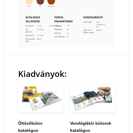
Kiadványok:
Öltözőbútor
Vendéglátói bútorok
katalógus
katalógus