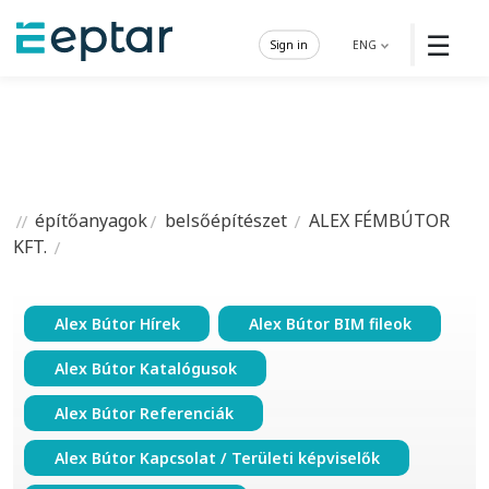
☰
Sign in
ENG
építőanyagok
belsőépítészet
ALEX FÉMBÚTOR
KFT.
Alex Bútor Hírek
Alex Bútor BIM fileok
Alex Bútor Katalógusok
Alex Bútor Referenciák
Alex Bútor Kapcsolat / Területi képviselők