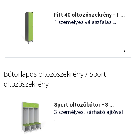
Fitt 40 öltözőszekrény - 1 ...
1 személyes válaszfalas ...
Bútorlapos öltözőszekrény / Sport
öltözőszekrény
Sport öltözőbútor - 3 ...
3 személyes, zárható ajtóval
...