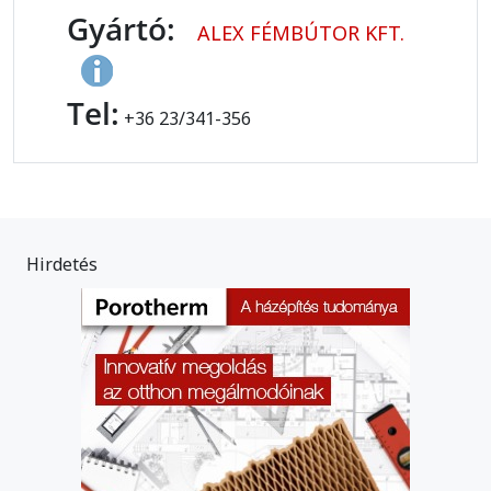
Gyártó:
ALEX FÉMBÚTOR KFT.
Tel:
+36 23/341-356
Hirdetés