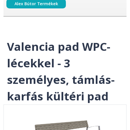
Alex Bútor Termékek
Valencia pad WPC-
lécekkel - 3
személyes, támlás-
karfás kültéri pad