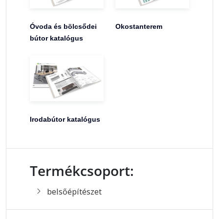
Óvoda és bölcsődei
Okostanterem
bútor katalógus
Irodabútor katalógus
Termékcsoport:
belsőépítészet