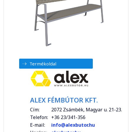
Termékoldal
ALEX FÉMBÚTOR KFT.
Cím:
2072 Zsámbék, Magyar u. 21-23.
Telefon:
+36 23/341-356
E-mail:
info@alexbutor.hu