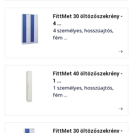
FittMet 30 öltözőszekrény -
4 ...
4 személyes, hosszúajtós,
fém ...
FittMet 40 öltözőszekrény -
1 ...
1 személyes, hosszúajtós,
fém ...
FittMet 30 öltözőszekrény -