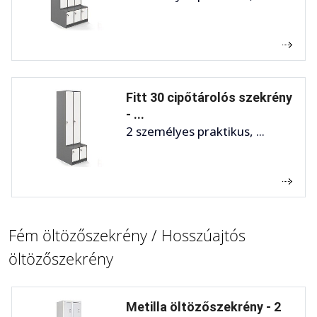
Fitt 30 cipőtárolós szekrény
- ...
2 személyes praktikus, ...
Fém öltözőszekrény / Hosszúajtós
öltözőszekrény
Metilla öltözőszekrény - 2