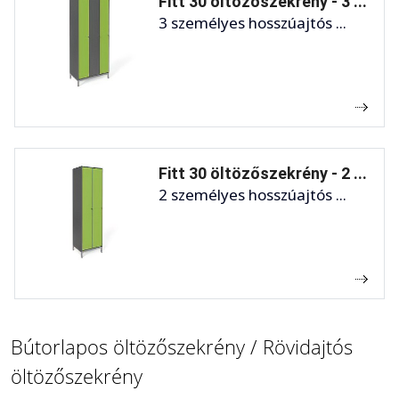
Fitt 30 öltözőszekrény - 3 ...
3 személyes hosszúajtós ...
Fitt 30 öltözőszekrény - 2 ...
2 személyes hosszúajtós ...
Bútorlapos öltözőszekrény / Rövidajtós
öltözőszekrény