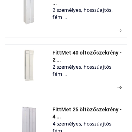
...
2 személyes, hosszúajtós,
fém ...
FittMet 40 öltözőszekrény -
2 ...
2 személyes, hosszúajtós,
fém ...
FittMet 25 öltözőszekrény -
4 ...
4 személyes, hosszúajtós,
fém ...