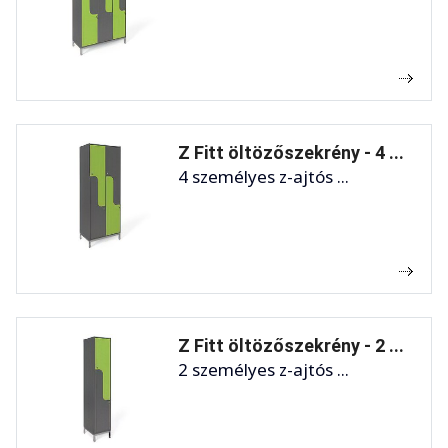
Z Fitt öltözőszekrény - 4 ...
4 személyes z-ajtós ...
Z Fitt öltözőszekrény - 2 ...
2 személyes z-ajtós ...