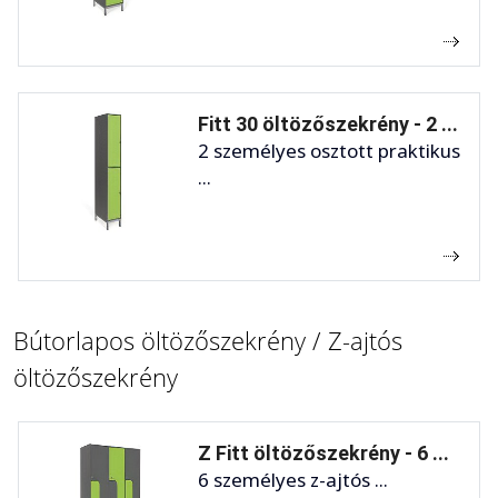
Fitt 30 öltözőszekrény - 2 ...
2 személyes osztott praktikus
...
Bútorlapos öltözőszekrény / Z-ajtós
öltözőszekrény
Z Fitt öltözőszekrény - 6 ...
6 személyes z-ajtós ...