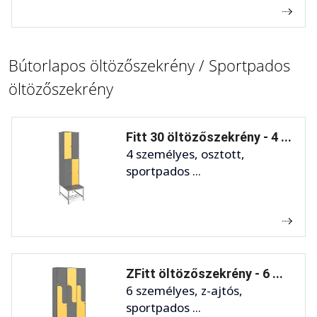
Bútorlapos öltözőszekrény / Sportpados
öltözőszekrény
Fitt 30 öltözőszekrény - 4 ...
4 személyes, osztott,
sportpados ...
ZFitt öltözőszekrény - 6 ...
6 személyes, z-ajtós,
sportpados ...