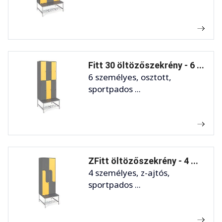
Fitt 30 öltözőszekrény - 6 ...
6 személyes, osztott,
sportpados ...
ZFitt öltözőszekrény - 4 ...
4 személyes, z-ajtós,
sportpados ...