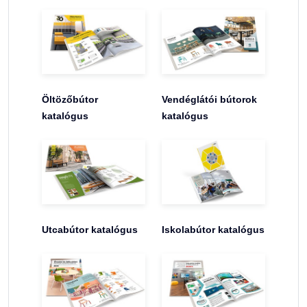
Öltözőbútor
Vendéglátói bútorok
katalógus
katalógus
Utcabútor katalógus
Iskolabútor katalógus