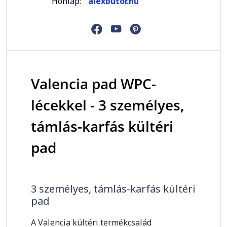
Honlap:
alexbutor.hu
Valencia pad WPC-
lécekkel - 3 személyes,
támlás-karfás kültéri
pad
3 személyes, támlás-karfás kültéri
pad
A Valencia kültéri termékcsalád