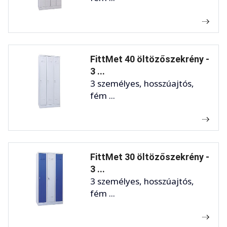
FittMet 40 öltözőszekrény -
3 ...
3 személyes, hosszúajtós,
fém ...
FittMet 30 öltözőszekrény -
3 ...
3 személyes, hosszúajtós,
fém ...